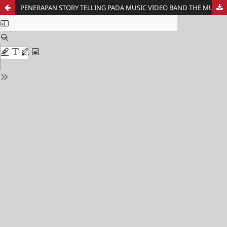
PENERAPAN STORY TELLING PADA MUSIC VIDEO BAND THE MUNCHEIS