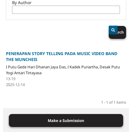
By Author
Search
PENERAPAN STORY TELLING PADA MUSIC VIDEO BAND
THE MUNCHEIS
I Putu Gede Hari Dhanan Jaya Das, I Kadek Puriartha, Desak Putu
Yogi Antari Tirtayasa
13-19
2025-12-14
1 - 1 of 1 items
Make a Submission