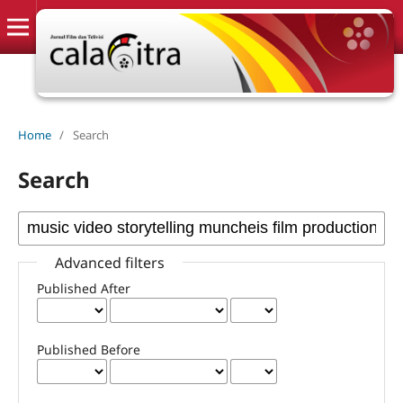
Home
/
Search
Search
Advanced filters
Published After
Published Before