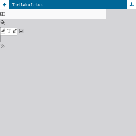
Tari Laku Lekuk