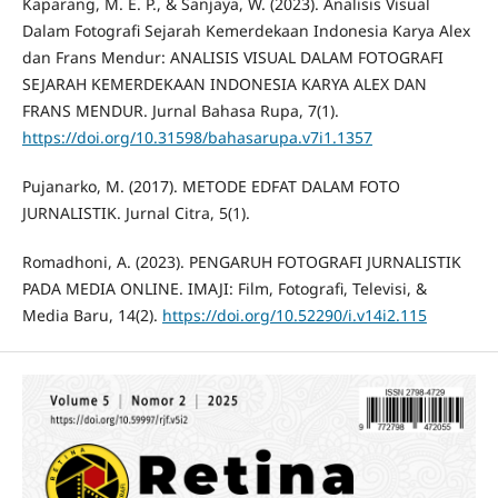
Kaparang, M. E. P., & Sanjaya, W. (2023). Analisis Visual
Dalam Fotografi Sejarah Kemerdekaan Indonesia Karya Alex
dan Frans Mendur: ANALISIS VISUAL DALAM FOTOGRAFI
SEJARAH KEMERDEKAAN INDONESIA KARYA ALEX DAN
FRANS MENDUR. Jurnal Bahasa Rupa, 7(1).
https://doi.org/10.31598/bahasarupa.v7i1.1357
Pujanarko, M. (2017). METODE EDFAT DALAM FOTO
JURNALISTIK. Jurnal Citra, 5(1).
Romadhoni, A. (2023). PENGARUH FOTOGRAFI JURNALISTIK
PADA MEDIA ONLINE. IMAJI: Film, Fotografi, Televisi, &
Media Baru, 14(2).
https://doi.org/10.52290/i.v14i2.115