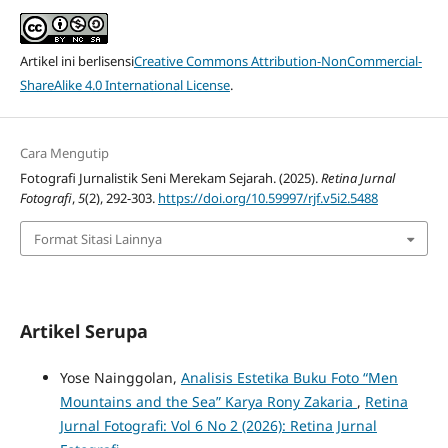
Artikel ini berlisensi
Creative Commons Attribution-NonCommercial-
ShareAlike 4.0 International License
.
Cara Mengutip
Fotografi Jurnalistik Seni Merekam Sejarah. (2025).
Retina Jurnal
Fotografi
,
5
(2), 292-303.
https://doi.org/10.59997/rjf.v5i2.5488
Format Sitasi Lainnya
Artikel Serupa
Yose Nainggolan,
Analisis Estetika Buku Foto “Men
Mountains and the Sea” Karya Rony Zakaria
,
Retina
Jurnal Fotografi: Vol 6 No 2 (2026): Retina Jurnal