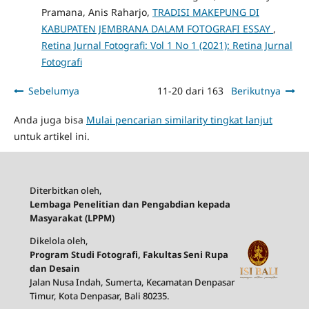
Pramana, Anis Raharjo,
TRADISI MAKEPUNG DI
KABUPATEN JEMBRANA DALAM FOTOGRAFI ESSAY
,
Retina Jurnal Fotografi: Vol 1 No 1 (2021): Retina Jurnal
Fotografi
Sebelumya
11-20 dari 163
Berikutnya
Anda juga bisa
Mulai pencarian similarity tingkat lanjut
untuk artikel ini.
Diterbitkan oleh,
Lembaga Penelitian dan Pengabdian kepada
Masyarakat (LPPM)
Dikelola oleh,
Program Studi Fotografi, Fakultas Seni Rupa
dan Desain
Jalan Nusa Indah, Sumerta, Kecamatan Denpasar
Timur, Kota Denpasar, Bali 80235.