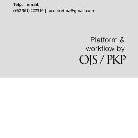
Telp.
|
email,
(+62 361) 227316 | jurnalretina@gmail.com