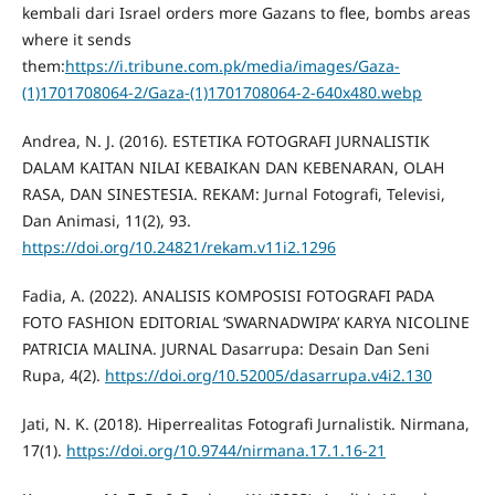
kembali dari Israel orders more Gazans to flee, bombs areas
where it sends
them:
https://i.tribune.com.pk/media/images/Gaza-
(1)1701708064-2/Gaza-(1)1701708064-2-640x480.webp
Andrea, N. J. (2016). ESTETIKA FOTOGRAFI JURNALISTIK
DALAM KAITAN NILAI KEBAIKAN DAN KEBENARAN, OLAH
RASA, DAN SINESTESIA. REKAM: Jurnal Fotografi, Televisi,
Dan Animasi, 11(2), 93.
https://doi.org/10.24821/rekam.v11i2.1296
Fadia, A. (2022). ANALISIS KOMPOSISI FOTOGRAFI PADA
FOTO FASHION EDITORIAL ‘SWARNADWIPA’ KARYA NICOLINE
PATRICIA MALINA. JURNAL Dasarrupa: Desain Dan Seni
Rupa, 4(2).
https://doi.org/10.52005/dasarrupa.v4i2.130
Jati, N. K. (2018). Hiperrealitas Fotografi Jurnalistik. Nirmana,
17(1).
https://doi.org/10.9744/nirmana.17.1.16-21