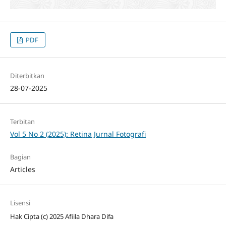
PDF
Diterbitkan
28-07-2025
Terbitan
Vol 5 No 2 (2025): Retina Jurnal Fotografi
Bagian
Articles
Lisensi
Hak Cipta (c) 2025 Afiila Dhara Difa