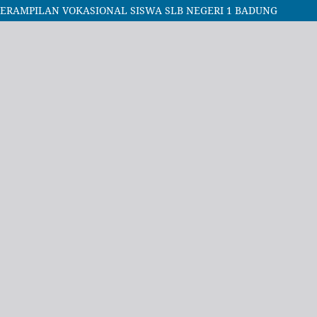
RAMPILAN VOKASIONAL SISWA SLB NEGERI 1 BADUNG