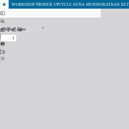
WORKSHOP PRODUK UPCYCLE GUNA MENINGKATKAN KETE