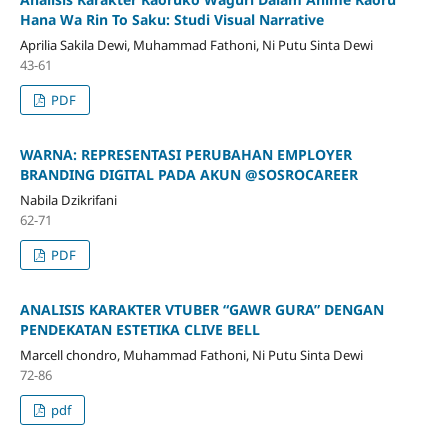
Hana Wa Rin To Saku: Studi Visual Narrative
Aprilia Sakila Dewi, Muhammad Fathoni, Ni Putu Sinta Dewi
43-61
PDF
WARNA: REPRESENTASI PERUBAHAN EMPLOYER
BRANDING DIGITAL PADA AKUN @SOSROCAREER
Nabila Dzikrifani
62-71
PDF
ANALISIS KARAKTER VTUBER “GAWR GURA” DENGAN
PENDEKATAN ESTETIKA CLIVE BELL
Marcell chondro, Muhammad Fathoni, Ni Putu Sinta Dewi
72-86
pdf