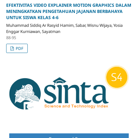
EFEKTIVITAS VIDEO EXPLAINER MOTION GRAPHICS DALAM
MENINGKATKAN PENGETAHUAN JAJANAN BERBAHAYA
UNTUK SISWA KELAS 4-6
Muhammad Siddiq Ar Rasyid Hamim, Sabar, Wisnu Wijaya, Yosia
Enggar Kurniawan, Sayatman
88-95
PDF