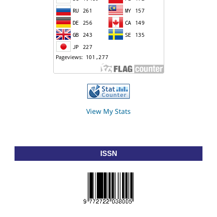
View My Stats
ISSN