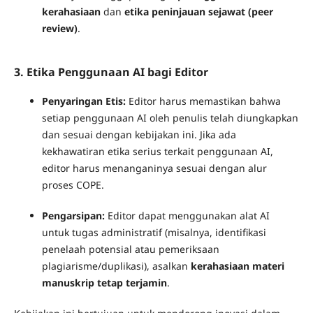
kerahasiaan
dan
etika peninjauan sejawat (peer
review)
.
3. Etika Penggunaan AI bagi Editor
Penyaringan Etis:
Editor harus memastikan bahwa
setiap penggunaan AI oleh penulis telah diungkapkan
dan sesuai dengan kebijakan ini. Jika ada
kekhawatiran etika serius terkait penggunaan AI,
editor harus menanganinya sesuai dengan alur
proses COPE.
Pengarsipan:
Editor dapat menggunakan alat AI
untuk tugas administratif (misalnya, identifikasi
penelaah potensial atau pemeriksaan
plagiarisme/duplikasi), asalkan
kerahasiaan materi
manuskrip tetap terjamin
.