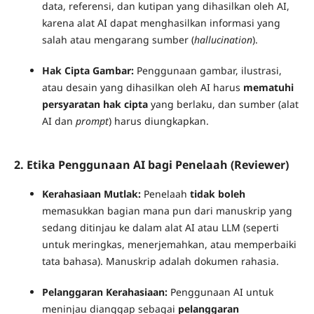
data, referensi, dan kutipan yang dihasilkan oleh AI,
karena alat AI dapat menghasilkan informasi yang
salah atau mengarang sumber (
hallucination
).
Hak Cipta Gambar:
Penggunaan gambar, ilustrasi,
atau desain yang dihasilkan oleh AI harus
mematuhi
persyaratan hak cipta
yang berlaku, dan sumber (alat
AI dan
prompt
) harus diungkapkan.
2. Etika Penggunaan AI bagi Penelaah (Reviewer)
Kerahasiaan Mutlak:
Penelaah
tidak boleh
memasukkan bagian mana pun dari manuskrip yang
sedang ditinjau ke dalam alat AI atau LLM (seperti
untuk meringkas, menerjemahkan, atau memperbaiki
tata bahasa). Manuskrip adalah dokumen rahasia.
Pelanggaran Kerahasiaan:
Penggunaan AI untuk
meninjau dianggap sebagai
pelanggaran