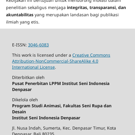
Kebijakan ini bertujuan untuk mendorong inovasi dalam
penelitian sekaligus menjaga
integritas, transparansi, dan
akuntabilitas
yang merupakan landasan bagi publikasi
ilmiah yang etis.
E-ISSN:
3046-6083
This work is licensed under a
Creative Commons
Attribution-NonCommercial-ShareAlike 4.0
International License
.
Diterbitkan oleh
Pusat Penerbitan LPPM Institut Seni Indonesia
Denpasar
Dikelola oleh
Program Studi Animasi, Fakultas Seni Rupa dan
Desain
Institut Seni Indonesia Denpasar
Jl. Nusa Indah, Sumerta, Kec. Denpasar Timur, Kota
Denpasar, Bali 80235