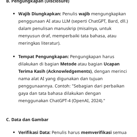
B. Pengungkapan (Disclosure)
Wajib Diungkapkan:
Penulis
wajib
mengungkapkan
penggunaan AI atau LLM (seperti ChatGPT, Bard, dll.)
dalam penulisan manuskrip (misalnya, untuk
menyusun draf, memperbaiki tata bahasa, atau
meringkas literatur).
Tempat Pengungkapan:
Pengungkapan harus
dilakukan di bagian
Metode
atau bagian
Ucapan
Terima Kasih (Acknowledgements)
, dengan merinci
nama alat AI yang digunakan dan tujuan
penggunaannya. Contoh: "Sebagian dari perbaikan
gaya dan tata bahasa dilakukan dengan
menggunakan ChatGPT-4 (OpenAI, 2024)."
C. Data dan Gambar
Verifikasi Data:
Penulis harus
memverifikasi
semua