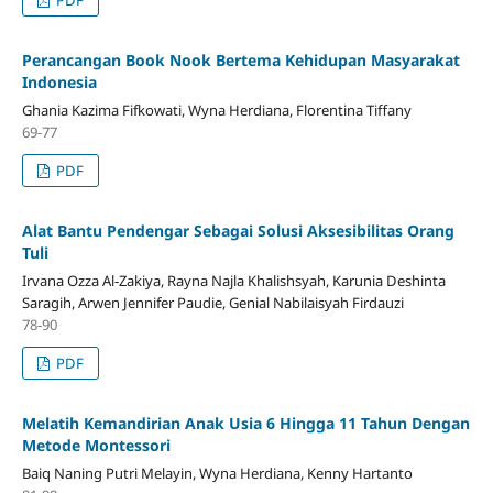
Perancangan Book Nook Bertema Kehidupan Masyarakat
Indonesia
Ghania Kazima Fifkowati, Wyna Herdiana, Florentina Tiffany
69-77
PDF
Alat Bantu Pendengar Sebagai Solusi Aksesibilitas Orang
Tuli
Irvana Ozza Al-Zakiya, Rayna Najla Khalishsyah, Karunia Deshinta
Saragih, Arwen Jennifer Paudie, Genial Nabilaisyah Firdauzi
78-90
PDF
Melatih Kemandirian Anak Usia 6 Hingga 11 Tahun Dengan
Metode Montessori
Baiq Naning Putri Melayin, Wyna Herdiana, Kenny Hartanto