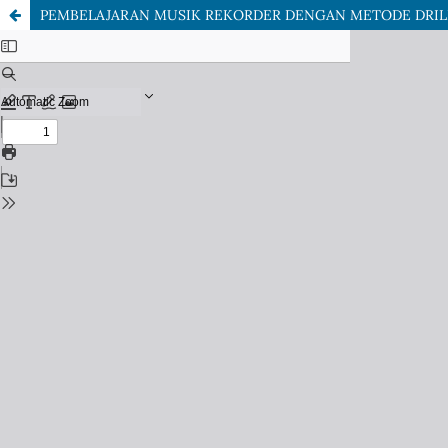
PEMBELAJARAN MUSIK REKORDER DENGAN METODE DRILL P