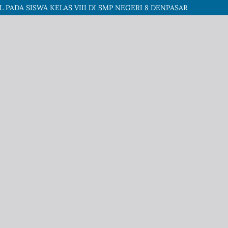
ADA SISWA KELAS VIII DI SMP NEGERI 8 DENPASAR