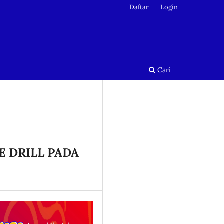
Daftar
Login
Cari
 DRILL PADA