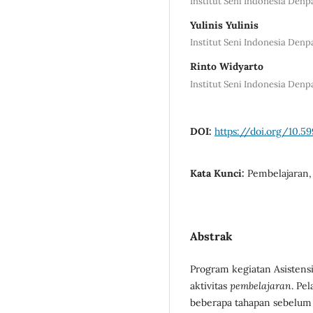
Institut Seni Indonesia Denp
Yulinis Yulinis
Institut Seni Indonesia Denp
Rinto Widyarto
Institut Seni Indonesia Denp
DOI:
https://doi.org/10.59
Kata Kunci:
Pembelajaran,
Abstrak
Program kegiatan Asistens
aktivitas
pembelajaran
. Pe
beberapa tahapan sebelum t