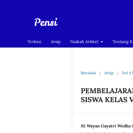
Terkini
Arsip
Naskah Artikel
Tentang 
Beranda
/
Arsip
/
Vol 4 
PEMBELAJARA
SISWA KELAS V
Ni Wayan Gayatri Wedha 