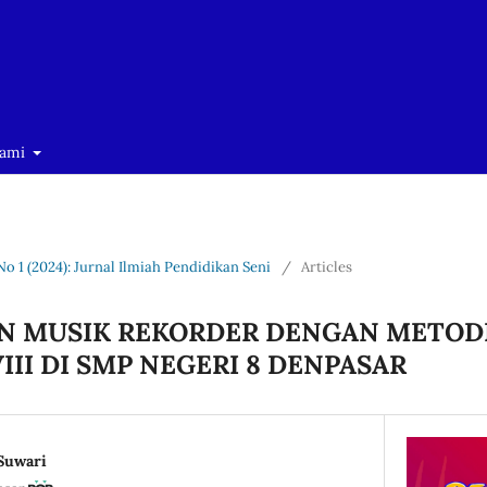
Kami
No 1 (2024): Jurnal Ilmiah Pendidikan Seni
/
Articles
N MUSIK REKORDER DENGAN METODE
III DI SMP NEGERI 8 DENPASAR
Suwari