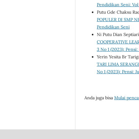
Pendidikan Seni: Vol
Putu Gde Chaksu Ra
POPULER DI SMP N
Pendidikan Seni
Ni Putu Dian Septiari
COOPERATIVE LEAR
3 No 1 (2023): Pensi:
Yerin Yesita Br Tari
TARI LIMA SERANG
No 1 (2023): Pensi: 
Anda juga bisa
Mulai pencar