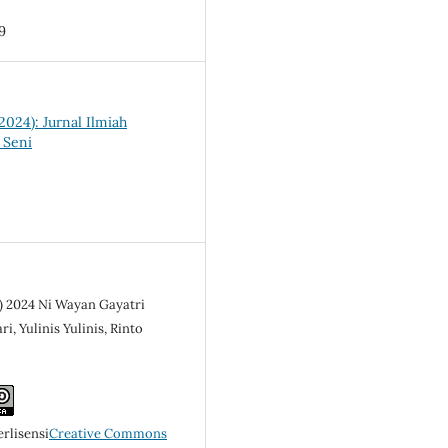
9
(2024): Jurnal Ilmiah
 Seni
c) 2024 Ni Wayan Gayatri
, Yulinis Yulinis, Rinto
erlisensi
Creative Commons