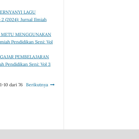
BERNYANYI LAGU
 2 (2024): Jurnal Ilmiah
RA METU MENGGUNAKAN
lmiah Pendidikan Seni: Vol
NGAJAR PEMBELAJARAN
ah Pendidikan Seni: Vol 3
1-10 dari 76
Berikutnya