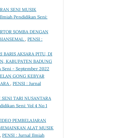
RAN SENI MUSIK
 Ilmiah Pendidikan Seni:
ORTOR SOMBA DENGAN
ABIANSEMAL
,
PENSI :
 BARIS AKSARA PITU, DI
AN, KABUPATEN BADUNG
kan Seni - September 2022
ELAN GONG KEBYAR
MARA
,
PENSI : Jurnal
 SENI TARI NUSANTARA
didikan Seni: Vol 4 No 1
IDEO PEMBELAJARAN
MEMAINKAN ALAT MUSIK
,
PENSI : Jurnal Ilmiah