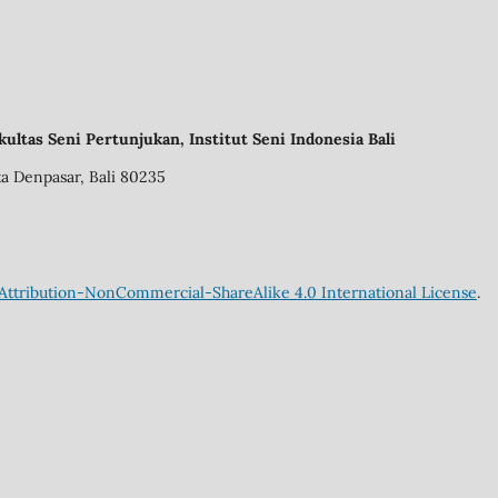
ultas Seni Pertunjukan, Institut Seni Indonesia Bali
ta Denpasar, Bali 80235
ttribution-NonCommercial-ShareAlike 4.0 International License
.