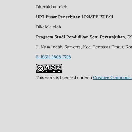
Diterbitkan oleh
UPT Pusat Penerbitan LP2MPP ISI Bali
Dikelola oleh
Program Studi Pendidikan Seni Pertunjukan, Fak
Jl. Nusa Indah, Sumerta, Kec. Denpasar Timur, Ko
E-ISSN 2808-7798
This work is licensed under a
Creative Commons A