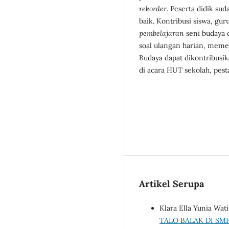
rekorder
. Peserta didik s
baik. Kontribusi siswa, gur
pembelajaran
seni budaya 
soal ulangan harian, memeri
Budaya dapat dikontribusik
di acara HUT sekolah, pes
Artikel Serupa
Klara Ella Yunia Wat
TALO BALAK DI SM