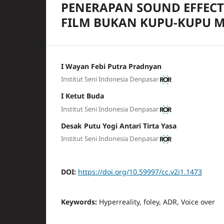
PENERAPAN SOUND EFFECT
FILM BUKAN KUPU-KUPU 
I Wayan Febi Putra Pradnyan
Institut Seni Indonesia Denpasar
I Ketut Buda
Institut Seni Indonesia Denpasar
Desak Putu Yogi Antari Tirta Yasa
Institut Seni Indonesia Denpasar
DOI:
https://doi.org/10.59997/cc.v2i1.1473
Keywords:
Hyperreality, foley, ADR, Voice over