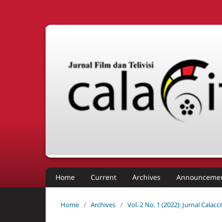
Home
Current
Archives
Announceme
Home
/
Archives
/
Vol. 2 No. 1 (2022): Jurnal Calac