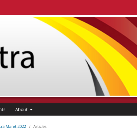
nts
About
citra Maret 2022
/
Articles