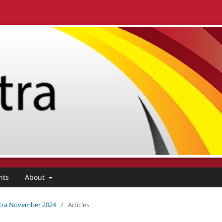
nts
About
ccitra November 2024
/
Articles