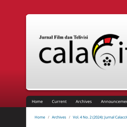
Home
Current
Archives
Announceme
Home
/
Archives
/
Vol. 4 No. 2 (2024): Jurnal Cala