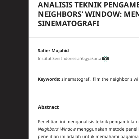
ANALISIS TEKNIK PENGAM
NEIGHBORS’ WINDOW: MEN
SINEMATOGRAFI
Safier Mujahid
Institut Seni Indonesia Yogyakarta
Keywords:
sinematografi, film the neighbor's wi
Abstract
Penelitian ini menganalisis teknik pengambila
Neighbors' Window
menggunakan metode penelitia
penelitian ini adalah untuk memahami bagaima