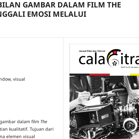
BILAN GAMBAR DALAM FILM THE
GGALI EMOSI MELALUI
ndow, visual
n gambar dalam film
The
n kualitatif. Tujuan dari
na elemen visual