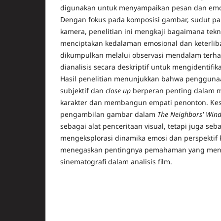
digunakan untuk menyampaikan pesan dan emosi
Dengan fokus pada komposisi gambar, sudut 
kamera, penelitian ini mengkaji bagaimana tekn
menciptakan kedalaman emosional dan keterlib
dikumpulkan melalui observasi mendalam terha
dianalisis secara deskriptif untuk mengidentifika
Hasil penelitian menunjukkan bahwa penggun
subjektif dan
close up
berperan penting dalam 
karakter dan membangun empati penonton. Kes
pengambilan gambar dalam
The Neighbors' Win
sebagai alat penceritaan visual, tetapi juga s
mengeksplorasi dinamika emosi dan perspektif kar
menegaskan pentingnya pemahaman yang men
sinematografi dalam analisis film.