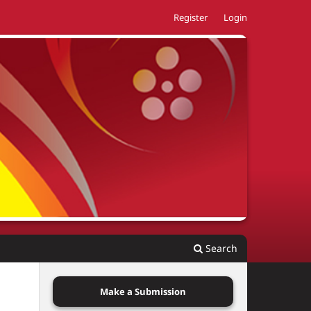
Register
Login
Search
Make a Submission