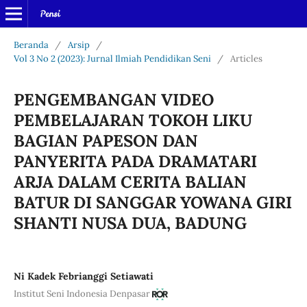
Beranda
/
Arsip
/
Vol 3 No 2 (2023): Jurnal Ilmiah Pendidikan Seni
/
Articles
PENGEMBANGAN VIDEO
PEMBELAJARAN TOKOH LIKU
BAGIAN PAPESON DAN
PANYERITA PADA DRAMATARI
ARJA DALAM CERITA BALIAN
BATUR DI SANGGAR YOWANA GIRI
SHANTI NUSA DUA, BADUNG
Ni Kadek Febrianggi Setiawati
Institut Seni Indonesia Denpasar