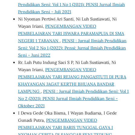
Pendidikan Seni: Vol 1 No 1 (2021): PENSI Jurnal Ilmiah
Pendidikan Seni - Juli 2021
Ni Nyoman Pertiwi Ari Santi, Ni Luh Sustiawati, Ni
Wayan Iriani,
PENGEMBANGAN VIDEO
PEMBELAJARAN TARI ISWARA PARAMAPUJA DI SMA
NEGERI 1 TABANAN
,
PENSI : Jurnal Ilmiah Pendidikan
Seni: Vol 2 No 1 (2022): Pensi: Jurnal Ilmiah Pendidikan
Seni - Juni 2022
Rr. Luh Putu Indung Saci S P, Ni Luh Sustiawati, Ni
Wayan Iriani,
PENGEMBANGAN VIDEO
PEMBELAJARAN TARI REJANG PANGASTUTI DI PURA
KHAYANGAN JAGAT KERTHI BHUANA BANDAR
LAMPUNG
,
PENSI : Jurnal Ilmiah Pendidikan Seni: Vol 1
No 2 (2021): PENSI Jurnal Ilmiah Pendidikan Seni -
Oktober 2021
I Dewa Gede Oka Bisma, I Wayan Budiarsa, I Gede
Gunadi Putra,
PENGEMBANGAN VIDEO
PEMBELAJARAN TARI BARIS TUNGGAL GAYA I
NYOMAN CERITA DI SANGGAR SENI TEDUNG