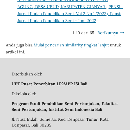
AGUNG, DESA UBUD, KABUPATEN GIANYAR
,
PENSI :
Jurnal Ilmiah Pendidikan Seni: Vol 2 No 1 (2022): Pensi:
Jurnal Ilmiah Pendidikan Seni - Juni 2022
1-10 dari 65
Berikutnya
Anda juga bisa
Mulai pencarian similarity tingkat lanjut
untuk
artikel ini.
Diterbitkan oleh
UPT Pusat Penerbitan LP2MPP ISI Bali
Dikelola oleh
Program Studi Pendidikan Seni Pertunjukan, Fakultas
Seni Pertunjukan, Institut Seni Indonesia Bali
Jl. Nusa Indah, Sumerta, Kec. Denpasar Timur, Kota
Denpasar, Bali 80235