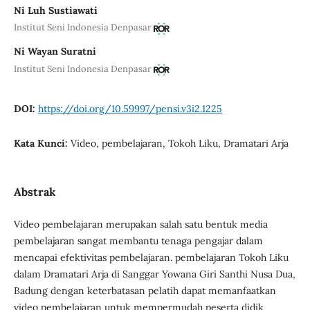
Ni Luh Sustiawati
Institut Seni Indonesia Denpasar
Ni Wayan Suratni
Institut Seni Indonesia Denpasar
DOI:
https://doi.org/10.59997/pensi.v3i2.1225
Kata Kunci:
Video, pembelajaran, Tokoh Liku, Dramatari Arja
Abstrak
Video pembelajaran merupakan salah satu bentuk media
pembelajaran sangat membantu tenaga pengajar dalam
mencapai efektivitas pembelajaran. pembelajaran Tokoh Liku
dalam Dramatari Arja di Sanggar Yowana Giri Santhi Nusa Dua,
Badung dengan keterbatasan pelatih dapat memanfaatkan
video pembelajaran untuk mempermudah peserta didik