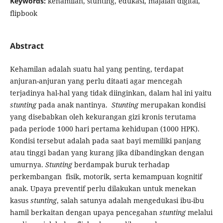
Keywords:
kehamilan, stunting, edukasi, majalah digital,
flipbook
Abstract
Kehamilan adalah suatu hal yang penting, terdapat
anjuran-anjuran yang perlu ditaati agar mencegah
terjadinya hal-hal yang tidak diinginkan, dalam hal ini yaitu
stunting
pada anak nantinya.
Stunting
merupakan kondisi
yang disebabkan oleh kekurangan gizi kronis terutama
pada periode 1000 hari pertama kehidupan (1000 HPK).
Kondisi tersebut adalah pada saat bayi memiliki panjang
atau tinggi badan yang kurang jika dibandingkan dengan
umurnya.
Stunting
berdampak buruk terhadap
perkembangan fisik, motorik, serta kemampuan kognitif
anak. Upaya preventif perlu dilakukan untuk menekan
kasus
stunting
, salah satunya adalah mengedukasi ibu-ibu
hamil berkaitan dengan upaya pencegahan
stunting
melalui