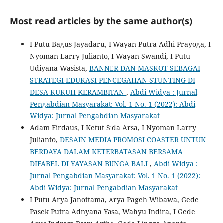
Most read articles by the same author(s)
I Putu Bagus Jayadaru, I Wayan Putra Adhi Prayoga, I
Nyoman Larry Julianto, I Wayan Swandi, I Putu
Udiyana Wasista,
BANNER DAN MASKOT SEBAGAI
STRATEGI EDUKASI PENCEGAHAN STUNTING DI
DESA KUKUH KERAMBITAN
,
Abdi Widya : Jurnal
Pengabdian Masyarakat: Vol. 1 No. 1 (2022): Abdi
Widya: Jurnal Pengabdian Masyarakat
Adam Firdaus, I Ketut Sida Arsa, I Nyoman Larry
Julianto,
DESAIN MEDIA PROMOSI COASTER UNTUK
BERDAYA DALAM KETERBATASAN BERSAMA
DIFABEL DI YAYASAN BUNGA BALI
,
Abdi Widya :
Jurnal Pengabdian Masyarakat: Vol. 1 No. 1 (2022):
Abdi Widya: Jurnal Pengabdian Masyarakat
I Putu Arya Janottama, Arya Pageh Wibawa, Gede
Pasek Putra Adnyana Yasa, Wahyu Indira, I Gede