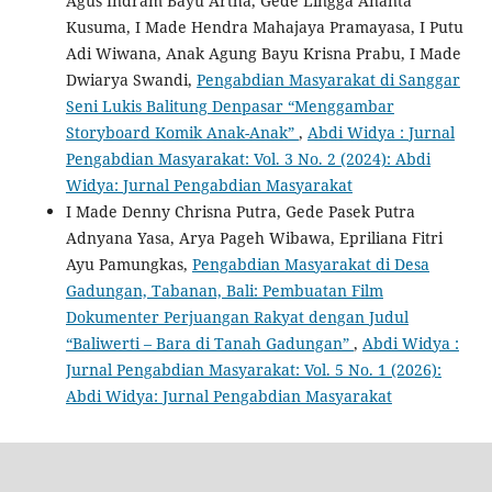
Agus Indram Bayu Artha, Gede Lingga Ananta
Kusuma, I Made Hendra Mahajaya Pramayasa, I Putu
Adi Wiwana, Anak Agung Bayu Krisna Prabu, I Made
Dwiarya Swandi,
Pengabdian Masyarakat di Sanggar
Seni Lukis Balitung Denpasar “Menggambar
Storyboard Komik Anak-Anak”
,
Abdi Widya : Jurnal
Pengabdian Masyarakat: Vol. 3 No. 2 (2024): Abdi
Widya: Jurnal Pengabdian Masyarakat
I Made Denny Chrisna Putra, Gede Pasek Putra
Adnyana Yasa, Arya Pageh Wibawa, Epriliana Fitri
Ayu Pamungkas,
Pengabdian Masyarakat di Desa
Gadungan, Tabanan, Bali: Pembuatan Film
Dokumenter Perjuangan Rakyat dengan Judul
“Baliwerti – Bara di Tanah Gadungan”
,
Abdi Widya :
Jurnal Pengabdian Masyarakat: Vol. 5 No. 1 (2026):
Abdi Widya: Jurnal Pengabdian Masyarakat