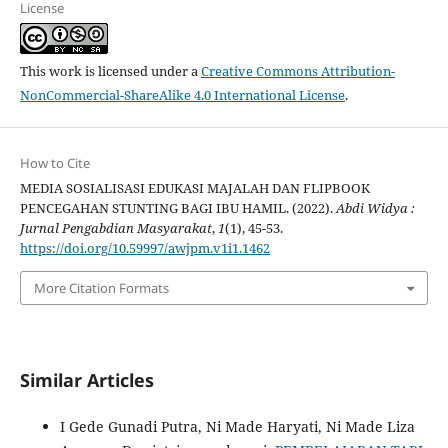
License
This work is licensed under a
Creative Commons Attribution-
NonCommercial-ShareAlike 4.0 International License
.
How to Cite
MEDIA SOSIALISASI EDUKASI MAJALAH DAN FLIPBOOK
PENCEGAHAN STUNTING BAGI IBU HAMIL. (2022).
Abdi Widya :
Jurnal Pengabdian Masyarakat
,
1
(1), 45-53.
https://doi.org/10.59997/awjpm.v1i1.1462
More Citation Formats
Similar Articles
I Gede Gunadi Putra, Ni Made Haryati, Ni Made Liza