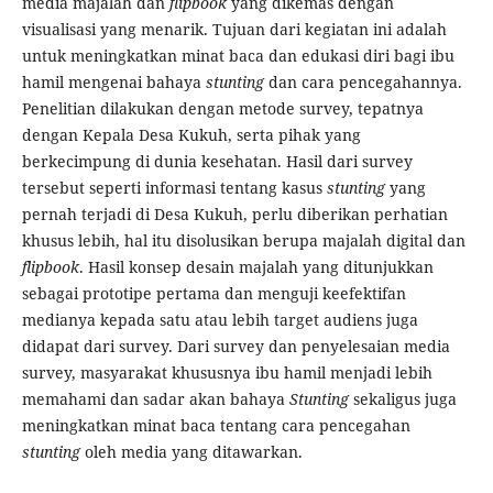
media majalah dan
flipbook
yang dikemas dengan
visualisasi yang menarik. Tujuan dari kegiatan ini adalah
untuk meningkatkan minat baca dan edukasi diri bagi ibu
hamil mengenai bahaya
stunting
dan cara pencegahannya.
Penelitian dilakukan dengan metode survey, tepatnya
dengan Kepala Desa Kukuh, serta pihak yang
berkecimpung di dunia kesehatan. Hasil dari survey
tersebut seperti informasi tentang kasus
stunting
yang
pernah terjadi di Desa Kukuh, perlu diberikan perhatian
khusus lebih, hal itu disolusikan berupa majalah digital dan
flipbook
. Hasil konsep desain majalah yang ditunjukkan
sebagai prototipe pertama dan menguji keefektifan
medianya kepada satu atau lebih target audiens juga
didapat dari survey. Dari survey dan penyelesaian media
survey, masyarakat khususnya ibu hamil menjadi lebih
memahami dan sadar akan bahaya
Stunting
sekaligus juga
meningkatkan minat baca tentang cara pencegahan
stunting
oleh media yang ditawarkan.