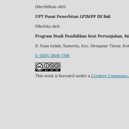
Diterbitkan oleh
UPT Pusat Penerbitan LP2MPP ISI Bali
Dikelola oleh
Program Studi Pendidikan Seni Pertunjukan, Fak
Jl. Nusa Indah, Sumerta, Kec. Denpasar Timur, Ko
E-ISSN 2808-7798
This work is licensed under a
Creative Commons A