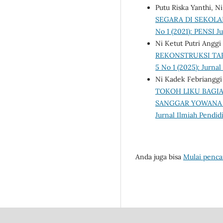
Putu Riska Yanthi, N
SEGARA DI SEKOL
No 1 (2021): PENSI Ju
Ni Ketut Putri Anggi
REKONSTRUKSI TAR
5 No 1 (2025): Jurna
Ni Kadek Febrianggi 
TOKOH LIKU BAGIA
SANGGAR YOWANA 
Jurnal Ilmiah Pendid
Anda juga bisa
Mulai pencar