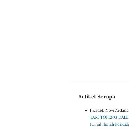
Artikel Serupa
I Kadek Novi Ardana
TARI TOPENG DALE
Jurnal Ilmiah Pendid