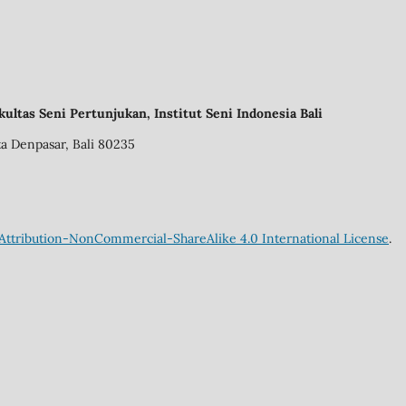
ultas Seni Pertunjukan, Institut Seni Indonesia Bali
ta Denpasar, Bali 80235
ttribution-NonCommercial-ShareAlike 4.0 International License
.