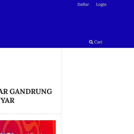
Daftar
Login
Cari
YAR GANDRUNG
NYAR