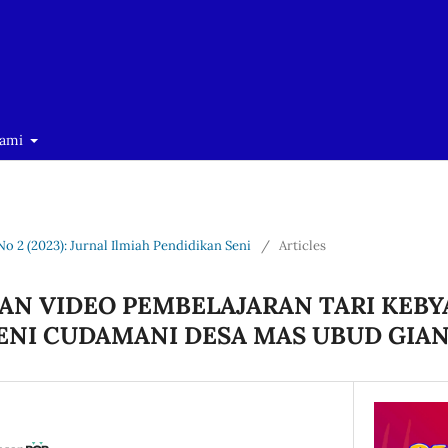
Kami
No 2 (2023): Jurnal Ilmiah Pendidikan Seni
/
Articles
N VIDEO PEMBELAJARAN TARI KEB
ENI CUDAMANI DESA MAS UBUD GIA