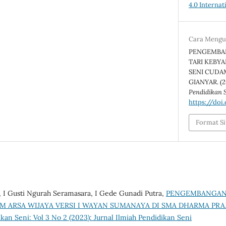
4.0 Internat
Cara Mengu
PENGEMBA
TARI KEBY
SENI CUDA
GIANYAR. (2
Pendidikan 
https://doi
Format Si
, I Gusti Ngurah Seramasara, I Gede Gunadi Putra,
PENGEMBANGAN 
M ARSA WIJAYA VERSI I WAYAN SUMANAYA DI SMA DHARMA PR
ikan Seni: Vol 3 No 2 (2023): Jurnal Ilmiah Pendidikan Seni