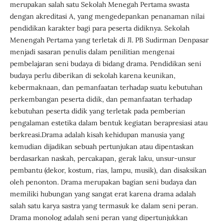
merupakan salah satu Sekolah Menegah Pertama swasta
dengan akreditasi A, yang mengedepankan penanaman nilai
pendidikan karakter bagi para peserta didiknya. Sekolah
Menengah Pertama yang terletak di Jl. PB Sudirman Denpasar
menjadi sasaran penulis dalam penilitian mengenai
pembelajaran seni budaya di bidang drama. Pendidikan seni
budaya perlu diberikan di sekolah karena keunikan,
kebermaknaan, dan pemanfaatan terhadap suatu kebutuhan
perkembangan peserta didik, dan pemanfaatan terhadap
kebutuhan peserta didik yang terletak pada pemberian
pengalaman estetika dalam bentuk kegiatan berapresiasi atau
berkreasi.Drama adalah kisah kehidupan manusia yang
kemudian dijadikan sebuah pertunjukan atau dipentaskan
berdasarkan naskah, percakapan, gerak laku, unsur-unsur
pembantu (dekor, kostum, rias, lampu, musik), dan disaksikan
oleh penonton. Drama merupakan bagian seni budaya dan
memiliki hubungan yang sangat erat karena drama adalah
salah satu karya sastra yang termasuk ke dalam seni peran.
Drama monolog adalah seni peran yang dipertunjukkan