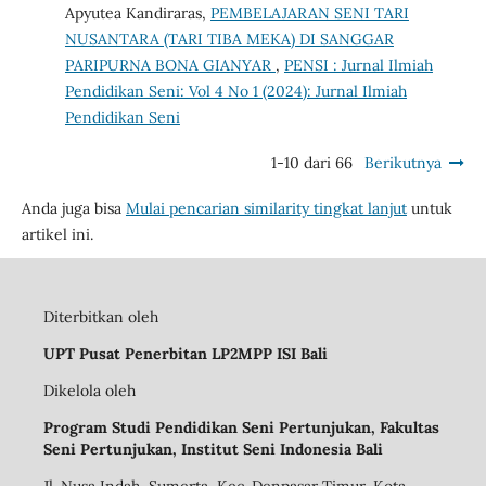
Apyutea Kandiraras,
PEMBELAJARAN SENI TARI
NUSANTARA (TARI TIBA MEKA) DI SANGGAR
PARIPURNA BONA GIANYAR
,
PENSI : Jurnal Ilmiah
Pendidikan Seni: Vol 4 No 1 (2024): Jurnal Ilmiah
Pendidikan Seni
1-10 dari 66
Berikutnya
Anda juga bisa
Mulai pencarian similarity tingkat lanjut
untuk
artikel ini.
Diterbitkan oleh
UPT Pusat Penerbitan LP2MPP ISI Bali
Dikelola oleh
Program Studi Pendidikan Seni Pertunjukan, Fakultas
Seni Pertunjukan, Institut Seni Indonesia Bali
Jl. Nusa Indah, Sumerta, Kec. Denpasar Timur, Kota