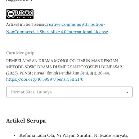
Artikel ini berlisensi
Creative Commons Attribution-
NonCommercial-ShareAlike 4.0 International License
.
Cara Mengutip
PEMBELAJARAN DRAMA MONOLOG TIMUN MAS DENGAN
METODE SOSIO DRAMA DI SMPK SANTO YOSEPH DENPASAR.
(2023).
PENSI : Jurnal Ilmiah Pendidikan Seni
,
3
(1), 36-44.
https://doi.org/10.59997/pensi.v3i1.2170
Format Sitasi Lainnya
Artikel Serupa
Stefania Lidia Ola, Ni Wayan Suratni, Ni Made Haryati,