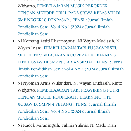
Widyarto,
PEMBELAJARAN MUSIK REKORDER
DENGAN METODE DRILL PADA SISWA KELAS VIII DI
SMP NEGERI 8 DENPASAR
,
PENSI : Jurnal Ilmiah
Pendidikan Seni: Vol 4 No 1 (2024): Jurnal Ilmiah
Pendidikan Seni
Ni Komang Astiti Dharmayanti, Ni Wayan Mudiasih, Ni
Wayan Iriani,
PEMBELAJARAN TARI PUSPAWRESTI,
MODEL PEMBELAJARAN KOOPERATIF LEARNING
TIPE JIGSAW DI SMP N 3 ABIANSEMAL
,
PENSI : Jurnal
Ilmiah Pendidikan Seni: Vol 4 No 2 (2024): Jurnal Ilmiah
Pendidikan Seni
Ni Nyoman Arnis Wulandari, Ni Wayan Mudiasih, Rinto
Widyarto,
PEMBELAJARAN TARI PRAWIRENG PUTRI
DENGAN MODEL KOOPERATIF LEARNING TIPE
JIGSAW DI SMPN 4 PETANG
,
PENSI : Jurnal Ilmiah
Pendidikan Seni: Vol 4 No 1 (2024): Jurnal Ilmiah
Pendidikan Seni
Ni Kadek Miraningsih, Yulinis Yulinis, Ni Made Dian