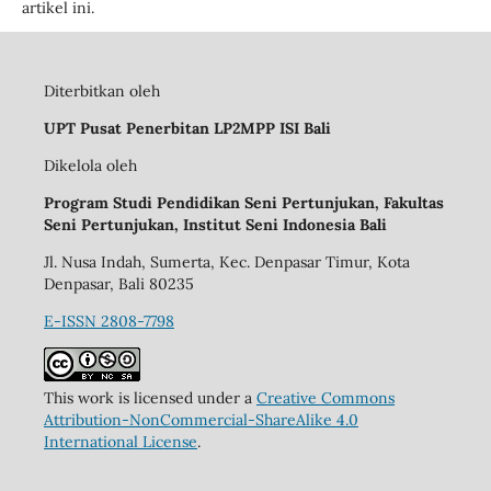
artikel ini.
Diterbitkan oleh
UPT Pusat Penerbitan LP2MPP ISI Bali
Dikelola oleh
Program Studi Pendidikan Seni Pertunjukan, Fakultas
Seni Pertunjukan, Institut Seni Indonesia Bali
Jl. Nusa Indah, Sumerta, Kec. Denpasar Timur, Kota
Denpasar, Bali 80235
E-ISSN 2808-7798
This work is licensed under a
Creative Commons
Attribution-NonCommercial-ShareAlike 4.0
International License
.