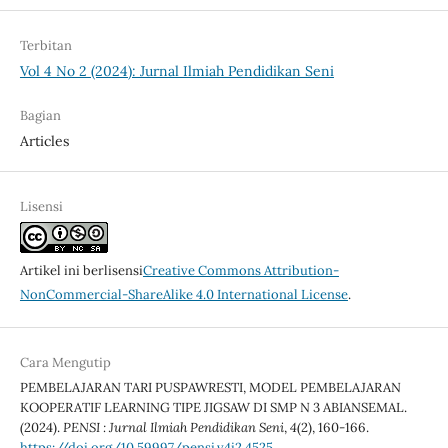
Terbitan
Vol 4 No 2 (2024): Jurnal Ilmiah Pendidikan Seni
Bagian
Articles
Lisensi
Artikel ini berlisensi
Creative Commons Attribution-
NonCommercial-ShareAlike 4.0 International License
.
Cara Mengutip
PEMBELAJARAN TARI PUSPAWRESTI, MODEL PEMBELAJARAN
KOOPERATIF LEARNING TIPE JIGSAW DI SMP N 3 ABIANSEMAL.
(2024).
PENSI : Jurnal Ilmiah Pendidikan Seni
,
4
(2), 160-166.
https://doi.org/10.59997/pensi.v4i2.4525