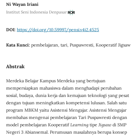
Ni Wayan Iriani
Institut Seni Indonesia Denpasar
DOI:
https://doi.org/10.59997/pensi.v4i2.4525
Kata Kunci:
pembelajaran, tari, Puspawresti, Kooperatif Jigsaw
Abstrak
Merdeka Belajar Kampus Merdeka yang bertujuan
mempersiapkan mahasiswa dalam menghadapi perubahan
sosial, budaya, dunia kerja dan kemajuan teknologi yang pesat
dengan tujuan meningkatkan kompetensi lulusan. Salah satu
program MBKM yaitu Asistensi Mengajar. Asistensi Mengajar
membahas mengenai pembelajaran Tari Puspawresti dengan
model pembelajaran Kooperatif
Learning
tipe
Jigsaw
di SMP
Negeri 3 Abiansemal. Perumusan masalahnya berupa konsep