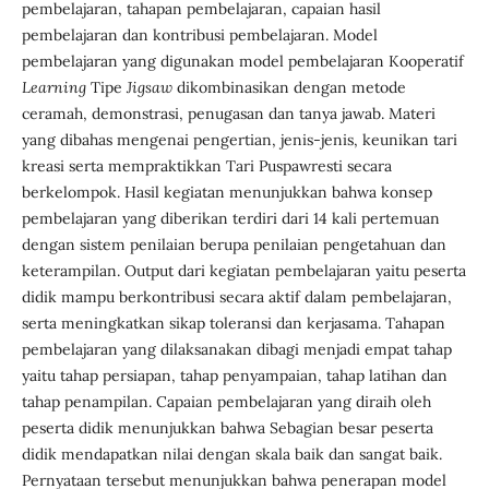
pembelajaran, tahapan pembelajaran, capaian hasil
pembelajaran dan kontribusi pembelajaran. Model
pembelajaran yang digunakan model pembelajaran Kooperatif
Learning
Tipe
Jigsaw
dikombinasikan dengan metode
ceramah, demonstrasi, penugasan dan tanya jawab. Materi
yang dibahas mengenai pengertian, jenis-jenis, keunikan tari
kreasi serta mempraktikkan Tari Puspawresti secara
berkelompok. Hasil kegiatan menunjukkan bahwa konsep
pembelajaran yang diberikan terdiri dari 14 kali pertemuan
dengan sistem penilaian berupa penilaian pengetahuan dan
keterampilan. Output dari kegiatan pembelajaran yaitu peserta
didik mampu berkontribusi secara aktif dalam pembelajaran,
serta meningkatkan sikap toleransi dan kerjasama. Tahapan
pembelajaran yang dilaksanakan dibagi menjadi empat tahap
yaitu tahap persiapan, tahap penyampaian, tahap latihan dan
tahap penampilan. Capaian pembelajaran yang diraih oleh
peserta didik menunjukkan bahwa Sebagian besar peserta
didik mendapatkan nilai dengan skala baik dan sangat baik.
Pernyataan tersebut menunjukkan bahwa penerapan model