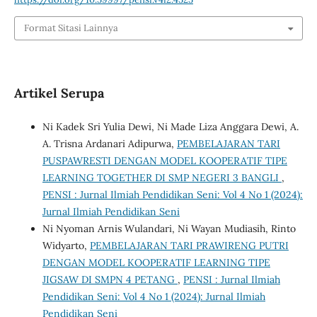
Format Sitasi Lainnya
Artikel Serupa
Ni Kadek Sri Yulia Dewi, Ni Made Liza Anggara Dewi, A.
A. Trisna Ardanari Adipurwa,
PEMBELAJARAN TARI
PUSPAWRESTI DENGAN MODEL KOOPERATIF TIPE
LEARNING TOGETHER DI SMP NEGERI 3 BANGLI
,
PENSI : Jurnal Ilmiah Pendidikan Seni: Vol 4 No 1 (2024):
Jurnal Ilmiah Pendidikan Seni
Ni Nyoman Arnis Wulandari, Ni Wayan Mudiasih, Rinto
Widyarto,
PEMBELAJARAN TARI PRAWIRENG PUTRI
DENGAN MODEL KOOPERATIF LEARNING TIPE
JIGSAW DI SMPN 4 PETANG
,
PENSI : Jurnal Ilmiah
Pendidikan Seni: Vol 4 No 1 (2024): Jurnal Ilmiah
Pendidikan Seni