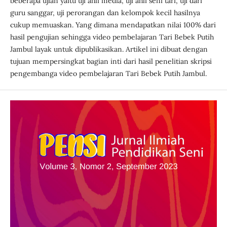
beberapa ujian yaitu uji ahli media, uji ahli seni tari, uji dari
guru sanggar, uji perorangan dan kelompok kecil hasilnya
cukup memuaskan. Yang dimana mendapatkan nilai 100% dari
hasil pengujian sehingga video pembelajaran Tari Bebek Putih
Jambul layak untuk dipublikasikan. Artikel ini dibuat dengan
tujuan mempersingkat bagian inti dari hasil penelitian skripsi
pengembanga video pembelajaran Tari Bebek Putih Jambul.