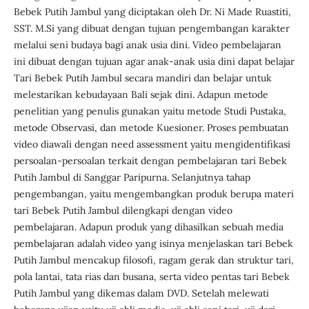
Bebek Putih Jambul yang diciptakan oleh Dr. Ni Made Ruastiti,
SST. M.Si yang dibuat dengan tujuan pengembangan karakter
melalui seni budaya bagi anak usia dini. Video pembelajaran
ini dibuat dengan tujuan agar anak-anak usia dini dapat belajar
Tari Bebek Putih Jambul secara mandiri dan belajar untuk
melestarikan kebudayaan Bali sejak dini. Adapun metode
penelitian yang penulis gunakan yaitu metode Studi Pustaka,
metode Observasi, dan metode Kuesioner. Proses pembuatan
video diawali dengan need assessment yaitu mengidentifikasi
persoalan-persoalan terkait dengan pembelajaran tari Bebek
Putih Jambul di Sanggar Paripurna. Selanjutnya tahap
pengembangan, yaitu mengembangkan produk berupa materi
tari Bebek Putih Jambul dilengkapi dengan video
pembelajaran. Adapun produk yang dihasilkan sebuah media
pembelajaran adalah video yang isinya menjelaskan tari Bebek
Putih Jambul mencakup filosofi, ragam gerak dan struktur tari,
pola lantai, tata rias dan busana, serta video pentas tari Bebek
Putih Jambul yang dikemas dalam DVD. Setelah melewati