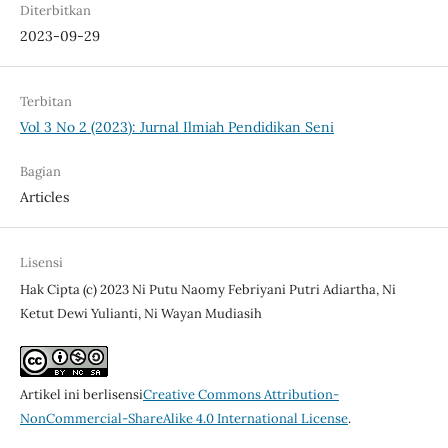
Diterbitkan
2023-09-29
Terbitan
Vol 3 No 2 (2023): Jurnal Ilmiah Pendidikan Seni
Bagian
Articles
Lisensi
Hak Cipta (c) 2023 Ni Putu Naomy Febriyani Putri Adiartha, Ni
Ketut Dewi Yulianti, Ni Wayan Mudiasih
Artikel ini berlisensi
Creative Commons Attribution-
NonCommercial-ShareAlike 4.0 International License
.