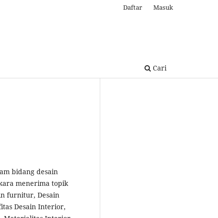
Daftar
Masuk
Cari
alam bidang desain
ukara menerima topik
n furnitur, Desain
itas Desain Interior,