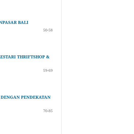
NPASAR BALI
50-58
LESTARI THRIFTSHOP &
59-69
O DENGAN PENDEKATAN
70-85