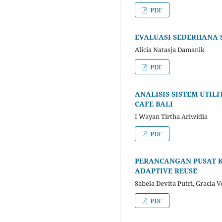
PDF
EVALUASI SEDERHANA S
Alicia Natasja Damanik
PDF
ANALISIS SISTEM UTIL
CAFE BALI
I Wayan Tirtha Ariwidia
PDF
PERANCANGAN PUSAT 
ADAPTIVE REUSE
Sabela Devita Putri, Gracia 
PDF