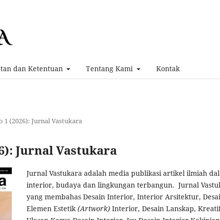
atan dan Ketentuan
Tentang Kami
Kontak
o 1 (2026): Jurnal Vastukara
26): Jurnal Vastukara
Jurnal Vastukara adalah media publikasi artikel ilmiah d
interior, budaya dan lingkungan terbangun. Jurnal Vast
yang membahas Desain Interior, Interior Arsitektur, Desai
Elemen Estetik
(Artwork)
Interior, Desain Lanskap, Kreatif