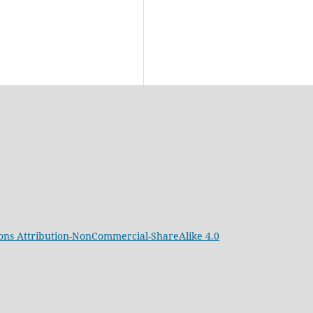
ns Attribution-NonCommercial-ShareAlike 4.0