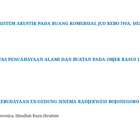
ISTEM AKUSTIK PADA RUANG KOMERSIAL JCO KEBO IWA, DE
ITAS PENCAHAYAAN ALAMI DAN BUATAN PADA OBJEK KASUS 
KEBUDAYAAN EX-GEDUNG SINEMA RADJEKWESI BOJONEGOR
Veronica, Dinullah Bayu Ibrahim