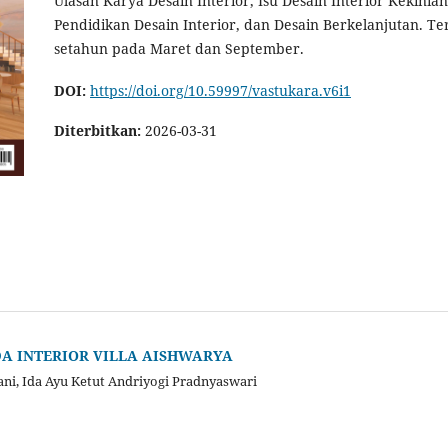
Ulasan Karya Desain Interior, Isu Desain Interior Kekinian,
Pendidikan Desain Interior, dan Desain Berkelanjutan. Te
setahun pada Maret dan September.
DOI:
https://doi.org/10.59997/vastukara.v6i1
Diterbitkan:
2026-03-31
DA INTERIOR VILLA AISHWARYA
ani, Ida Ayu Ketut Andriyogi Pradnyaswari