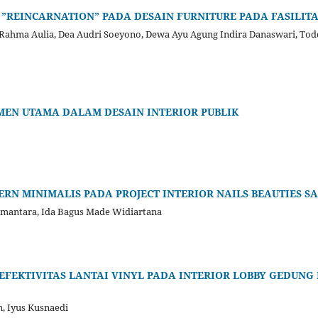
”REINCARNATION” PADA DESAIN FURNITURE PADA FASILITA
i Rahma Aulia, Dea Audri Soeyono, Dewa Ayu Agung Indira Danaswari, T
MEN UTAMA DALAM DESAIN INTERIOR PUBLIK
N MINIMALIS PADA PROJECT INTERIOR NAILS BEAUTIES SA
mantara, Ida Bagus Made Widiartana
EFEKTIVITAS LANTAI VINYL PADA INTERIOR LOBBY GEDUNG
n, Iyus Kusnaedi