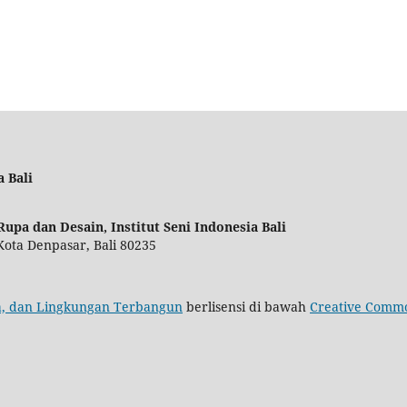
 Bali
Rupa dan Desain, Institut Seni Indonesia Bali
Kota Denpasar, Bali 80235
aya, dan Lingkungan Terbangun
berlisensi di bawah
Creative Commo