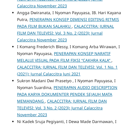
Calaccitra November 2023
Angga Dwiranata, I Nyoman Payuyasa, IB. Hari Kayana
Putra,
PENERAPAN KONSEP DIMENSI EDITING RITMIS
PADA FILM BUKAN SALAHKU
,
CALACCITRA: JURNAL
FILM DAN TELEVISI: Vol. 3 No. 2 (2023): Jurnal
Calaccitra November 2023
I Komang Frederich Blessy, I Komang Arba Wirawan, I
Nyoman Payuyasa,
PENERAPAN KONSEP NARATIF
MELALUI VISUAL PADA FILM FIKSI “CAKHRA KALA”
,
CALACCITRA: JURNAL FILM DAN TELEVISI: Vol. 1 No. 1
(2021): Jurnal Calaccitra Juni 2021
Sukron Madani Dwi Prasetyo , I Nyoman Payuyasa, I
Nyoman Suardina,
PENERAPAN AUDIO DESCRIPTION
PADA KARYA DOKUMENTER PENDEK SEJAUH MATA
MEMANDANG
,
CALACCITRA: JURNAL FILM DAN
TELEVISI: Vol. 3 No. 2 (2023): Jurnal Calaccitra
November 2023
Ni Kadek Sruja Pegiyanti, I Dewa Made Darmawan, I