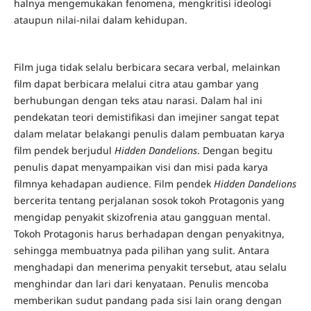
halnya mengemukakan fenomena, mengkritisi ideologi
ataupun nilai-nilai dalam kehidupan.
Film juga tidak selalu berbicara secara verbal, melainkan
film dapat berbicara melalui citra atau gambar yang
berhubungan dengan teks atau narasi. Dalam hal ini
pendekatan teori demistifikasi dan imejiner sangat tepat
dalam melatar belakangi penulis dalam pembuatan karya
film pendek berjudul
Hidden Dandelions
. Dengan begitu
penulis dapat menyampaikan visi dan misi pada karya
filmnya kehadapan audience. Film pendek
Hidden Dandelions
bercerita tentang perjalanan sosok tokoh Protagonis yang
mengidap penyakit skizofrenia atau gangguan mental.
Tokoh Protagonis harus berhadapan dengan penyakitnya,
sehingga membuatnya pada pilihan yang sulit. Antara
menghadapi dan menerima penyakit tersebut, atau selalu
menghindar dan lari dari kenyataan. Penulis mencoba
memberikan sudut pandang pada sisi lain orang dengan