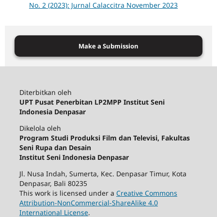
No. 2 (2023): Jurnal Calaccitra November 2023
Make a Submission
Diterbitkan oleh
UPT Pusat Penerbitan LP2MPP Institut Seni
Indonesia Denpasar
Dikelola oleh
Program Studi Produksi Film dan Televisi, Fakultas
Seni Rupa dan Desain
Institut Seni Indonesia Denpasar
Jl. Nusa Indah, Sumerta, Kec. Denpasar Timur, Kota
Denpasar, Bali 80235
This work is licensed under a
Creative Commons
Attribution-NonCommercial-ShareAlike 4.0
International License
.