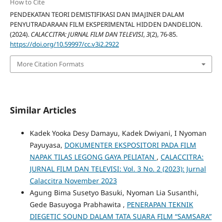
How to Cite
PENDEKATAN TEORI DEMISTIFIKASI DAN IMAJINER DALAM
PENYUTRADARAAN FILM EKSPERIMENTAL HIDDEN DANDELION.
(2024).
CALACCITRA: JURNAL FILM DAN TELEVISI
,
3
(2), 76-85.
https://doi.org/10.59997/cc.v3i2.2922
More Citation Formats
Similar Articles
Kadek Yooka Desy Damayu, Kadek Dwiyani, I Nyoman
Payuyasa,
DOKUMENTER EKSPOSITORI PADA FILM
NAPAK TILAS LEGONG GAYA PELIATAN
,
CALACCITRA:
JURNAL FILM DAN TELEVISI: Vol. 3 No. 2 (2023): Jurnal
Calaccitra November 2023
Agung Bima Susetyo Basuki, Nyoman Lia Susanthi,
Gede Basuyoga Prabhawita ,
PENERAPAN TEKNIK
DIEGETIC SOUND DALAM TATA SUARA FILM “SAMSARA”