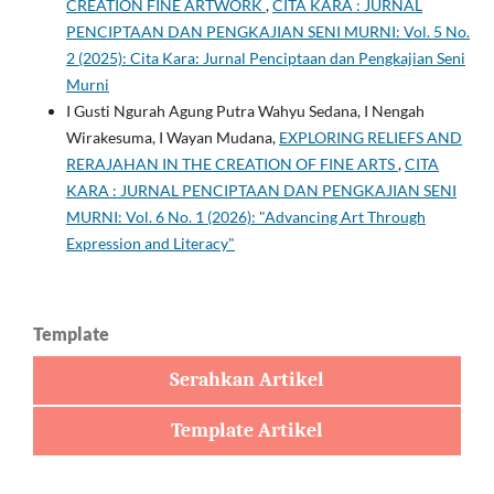
CREATION FINE ARTWORK
,
CITA KARA : JURNAL
PENCIPTAAN DAN PENGKAJIAN SENI MURNI: Vol. 5 No.
2 (2025): Cita Kara: Jurnal Penciptaan dan Pengkajian Seni
Murni
I Gusti Ngurah Agung Putra Wahyu Sedana, I Nengah
Wirakesuma, I Wayan Mudana,
EXPLORING RELIEFS AND
RERAJAHAN IN THE CREATION OF FINE ARTS
,
CITA
KARA : JURNAL PENCIPTAAN DAN PENGKAJIAN SENI
MURNI: Vol. 6 No. 1 (2026): "Advancing Art Through
Expression and Literacy"
Template
Serahkan Artikel
Template Artikel