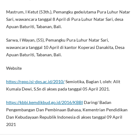
Mastrum, I Ketut (53th.), Pemangku gede/utama Pura Luhur Natar
Sari, wawancara tanggal 8 April di Pura Luhur Natar Sari, desa
Apuan Baturiti, Tabanan, Bali.
Sarwa, I Wayan, (55), Pemangku Pura Luhur Natar Sari,
wawancara tanggal 10 April di kantor Koperasi Danakita, Desa
Apuan Baturiti, Tabanan, Bali.
Website
https://repo.isi-dps.ac.id/2010/
Semiotika, Bagian I, oleh: Alit
Kumala Dewi, S.Sn di akses pada tanggal 05 April 2021.
https://kbbi.kemdikbud.go.id/2016/KBBI
Daring/ Badan
Pengembangan Dan Pembinaan Bahasa, Kementrian Pendidikan
Dan Kebudayaan Republik Indonesia di akses tanggal 09 April
2021