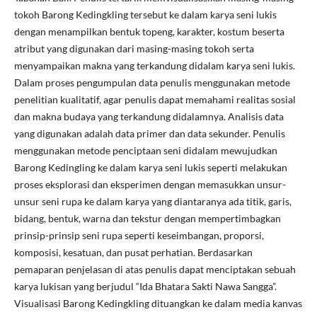
tokoh Barong Kedingkling tersebut ke dalam karya seni lukis
dengan menampilkan bentuk topeng, karakter, kostum beserta
atribut yang digunakan dari masing-masing tokoh serta
menyampaikan makna yang terkandung didalam karya seni lukis.
Dalam proses pengumpulan data penulis menggunakan metode
penelitian kualitatif, agar penulis dapat memahami realitas sosial
dan makna budaya yang terkandung didalamnya. Analisis data
yang digunakan adalah data primer dan data sekunder. Penulis
menggunakan metode penciptaan seni didalam mewujudkan
Barong Kedingling ke dalam karya seni lukis seperti melakukan
proses eksplorasi dan eksperimen dengan memasukkan unsur-
unsur seni rupa ke dalam karya yang diantaranya ada titik, garis,
bidang, bentuk, warna dan tekstur dengan mempertimbagkan
prinsip-prinsip seni rupa seperti keseimbangan, proporsi,
komposisi, kesatuan, dan pusat perhatian. Berdasarkan
pemaparan penjelasan di atas penulis dapat menciptakan sebuah
karya lukisan yang berjudul “Ida Bhatara Sakti Nawa Sangga”.
Visualisasi Barong Kedingkling dituangkan ke dalam media kanvas