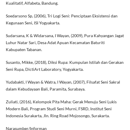
Kualitatif, Alfabeta, Bandung.
Soedarsono Sp, (2006), Tri Logi Seni: Penciptaan Eksistensi dan
Kegunaan Seni, ISI Yogyakarta.
Sudarsana, K & Widarsana, I Wayan, (2009), Pura Kahyangan Jagat
Luhur Natar Sari, Desa Adat Apuan Kecamatan Baturiti
Kabupaten Tabanan.
Susanto, Mikke, (2018), Diksi Rupa: Kumpulan Istilah dan Gerakan
Seni Rupa, DictiArt Laboratory, Yogyakarta.
Yudabakti, I Wayan & Watra, I Wayan, (2007), Filsafat Seni Sakral
dalam Kebudayaan Bali, Paramita, Surabaya.
Zuliati, (2016), Kelompok Pita Maha: Gerak Menuju Seni Lukis
Modern Bali, Program Studi Seni Murni, FSRD, Institut Seni
Indonesia Surakarta, Jln. Ring Road Mojosongo, Surakarta.
Narasumber/Informan