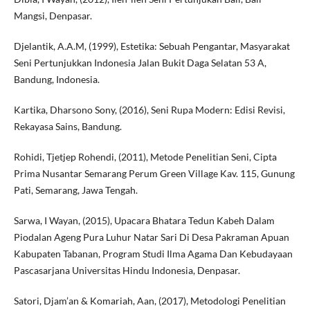
Mangsi, Denpasar.
Djelantik, A.A.M, (1999), Estetika: Sebuah Pengantar, Masyarakat
Seni Pertunjukkan Indonesia Jalan Bukit Daga Selatan 53 A,
Bandung, Indonesia.
Kartika, Dharsono Sony, (2016), Seni Rupa Modern: Edisi Revisi,
Rekayasa Sains, Bandung.
Rohidi, Tjetjep Rohendi, (2011), Metode Penelitian Seni, Cipta
Prima Nusantar Semarang Perum Green Village Kav. 115, Gunung
Pati, Semarang, Jawa Tengah.
Sarwa, I Wayan, (2015), Upacara Bhatara Tedun Kabeh Dalam
Piodalan Ageng Pura Luhur Natar Sari Di Desa Pakraman Apuan
Kabupaten Tabanan, Program Studi Ilma Agama Dan Kebudayaan
Pascasarjana Universitas Hindu Indonesia, Denpasar.
Satori, Djam’an & Komariah, Aan, (2017), Metodologi Penelitian