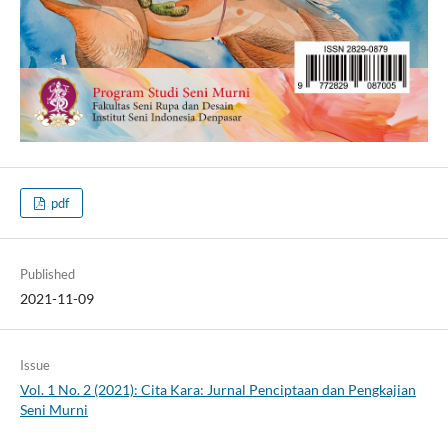
pdf
Published
2021-11-09
Issue
Vol. 1 No. 2 (2021): Cita Kara: Jurnal Penciptaan dan Pengkajian
Seni Murni