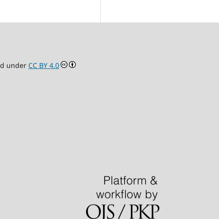
ed under
CC BY 4.0