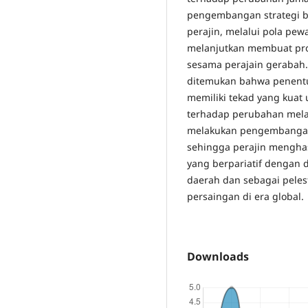
pengembangan strategi b
perajin, melalui pola pew
melanjutkan membuat pro
sesama perajain gerabah. 
ditemukan bahwa penentu a
memiliki tekad yang kua
terhadap perubahan melal
melakukan pengembangan
sehingga perajin menghas
yang berpariatif dengan d
daerah dan sebagai peles
persaingan di era global.
Downloads