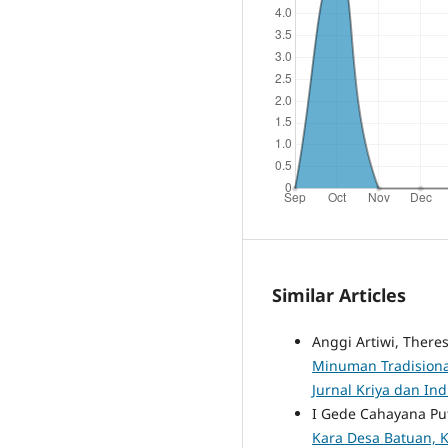
Similar Articles
Anggi Artiwi, There
Minuman Tradisiona
Jurnal Kriya dan Ind
I Gede Cahayana Pu
Kara Desa Batuan, 