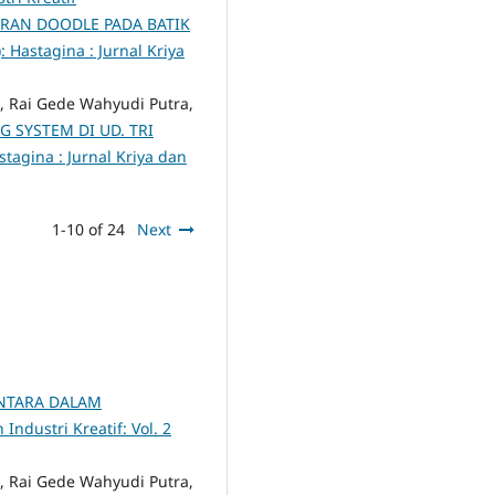
RAN DOODLE PADA BATIK
: Hastagina : Jurnal Kriya
, Rai Gede Wahyudi Putra,
 SYSTEM DI UD. TRI
stagina : Jurnal Kriya dan
1-10 of 24
Next
NTARA DALAM
Industri Kreatif: Vol. 2
, Rai Gede Wahyudi Putra,