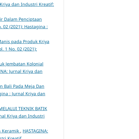
riya dan Industri Kreatif:
ir Dalam Penciptaan
. 02 (2021): Hastagina :
anis pada Produk Kriya
l. 1 No. 02 (2021):
uk Jembatan Kolonial
NA: Jurnal Kriya dan
an Bali Pada Meja Dan
gina : Jurnal Kriya dan
ELALUI TEKNIK BATIK
nal Kriya dan Industri
a Keramik
,
HASTAGINA:
tri Kreatif