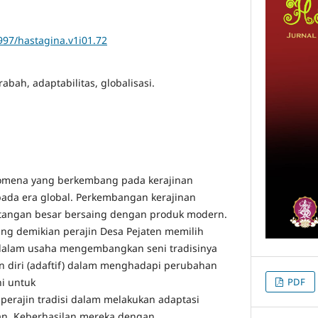
9997/hastagina.v1i01.72
abah, adaptabilitas, globalisasi.
fenomena yang berkembang pada kerajinan
pada era global. Perkembangan kerajinan
angan besar bersaing dengan produk modern.
g demikian perajin Desa Pejaten memilih
) dalam usaha mengembangkan seni tradisinya
diri (adaftif) dalam menghadapi perubahan
ni untuk
PDF
perajin tradisi dalam melakukan adaptasi
n. Keberhasilan mereka dengan