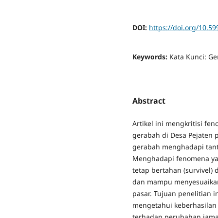
DOI:
https://doi.org/10.5
Keywords:
Kata Kunci: Ger
Abstract
Artikel ini mengkritisi 
gerabah di Desa Pejaten 
gerabah menghadapi tant
Menghadapi fenomena yan
tetap bertahan (survivel
dan mampu menyesuaikan 
pasar. Tujuan penelitian i
mengetahui keberhasilan 
terhadap perubahan jama