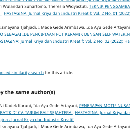
ri Wulandari Suhartomo, Theresia Widyastuti,
TEKNIK PENGGAMBA
F
,
HASTAGINA: Jurnal Kriya dan Industri Kreatif: Vol. 2 No. 01 (2022)
 Ismayana Tjahjadi, I Made Gede Arimbawa, Ida Ayu Gede Artayani
O SEBAGAI IDE PENCIPTAAN POT KERAMIK DENGAN SELF WATERING
STAGINA: Jurnal Kriya dan Industri Kreatif: Vol. 2 No. 02 (2022): Ha
anced similarity search
for this article.
by the same author(s)
, Ni Kadek Karuni, Ida Ayu Gede Artayani,
PENERAPAN MOTIF NUSA
BATIK DI CV. TARUM BALI SEJAHTERA
,
HASTAGINA: Jurnal Kriya dan 
gina : Jurnal Kriya dan Industri Kreatif
 Ismayana Tjahjadi, I Made Gede Arimbawa, Ida Ayu Gede Artayani