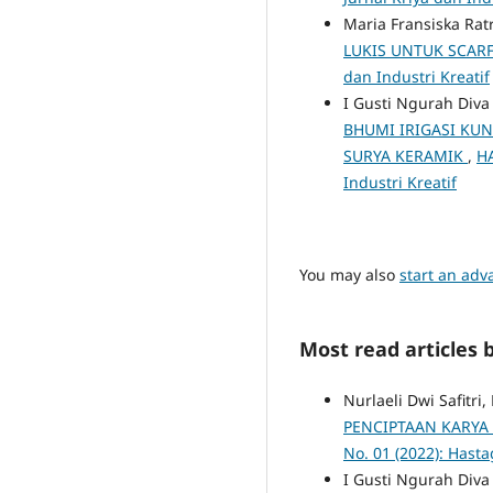
Maria Fransiska Rat
LUKIS UNTUK SCAR
dan Industri Kreatif
I Gusti Ngurah Diva
BHUMI IRIGASI KUN
SURYA KERAMIK
,
HA
Industri Kreatif
You may also
start an adv
Most read articles 
Nurlaeli Dwi Safitri
PENCIPTAAN KARYA 
No. 01 (2022): Hasta
I Gusti Ngurah Diva