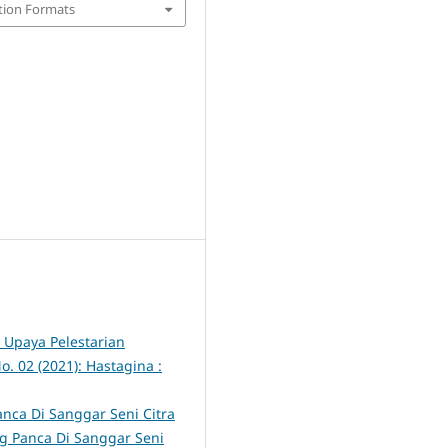
tion Formats
Upaya Pelestarian
o. 02 (2021): Hastagina :
nca Di Sanggar Seni Citra
g Panca Di Sanggar Seni