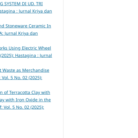
 SYSTEM DI UD. TRI
stagina : Jurnal Kriya dan
nd Stoneware Ceramic In
: Jurnal Kriya dan
rks Using Electric Wheel
(2025): Hastagina : Jurnal
t Waste as Merchandise
Vol. 5 No. 02 (2025):
n of Terracotta Clay with
ay with Iron Oxide in the
 Vol. 5 No. 02 (2025):