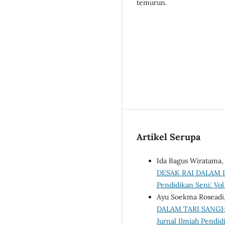
temurun.
Artikel Serupa
Ida Bagus Wiratama,
DESAK RAI DALAM
Pendidikan Seni: Vol
Ayu Soekma Roseadi,
DALAM TARI SANG
Jurnal Ilmiah Pendidi