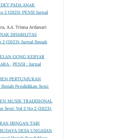
NDET PADA ANAK
No 2 (2021): PENSI Jurnal
a, A.A. Trisna Ardanari
NAK DISABILITAS
 2 (2023): Jurnal Ilmiah
ELAN GONG KEBYAR
MARA
,
PENSI : Jurnal
MEN PERTUNJUKAN
l Ilmiah Pendidikan Seni:
EN MUSIK TRADISIONAL
n Seni: Vol 3 No 2 (2023):
RAN IRINGAN TARI
 BUDAYA DESA UNGASAN
Jurnal Ilmiah Pendidikan