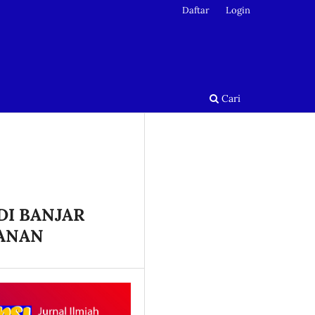
Daftar
Login
Cari
DI BANJAR
BANAN