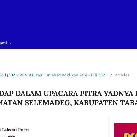
Kami
No 1 (2021): PENSI Jurnal Ilmiah Pendidikan Seni - Juli 2021
/
Articles
ADAP DALAM UPACARA PITRA YADNYA 
AMATAN SELEMADEG, KABUPATEN TA
 Laksmi Putri