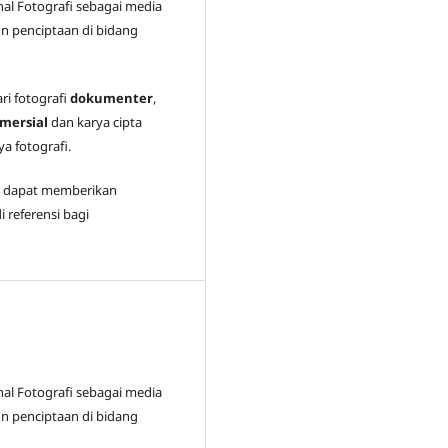
nal Fotografi sebagai media
n penciptaan di bidang
ari fotografi
dokumenter
,
mersial
dan karya cipta
a fotografi.
i dapat memberikan
 referensi bagi
nal Fotografi sebagai media
n penciptaan di bidang