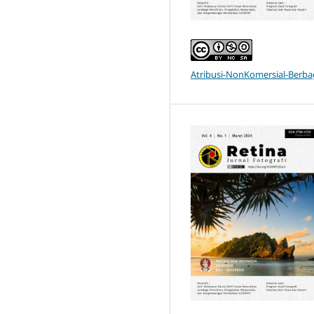
Atribusi-NonKomersial-Berbag