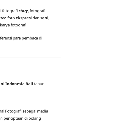
i fotografi
story
, fotografi
ter
, foto
ekspresi
dan
seni
,
arya fotografi.
ferensi para pembaca di
eni Indonesia Bali
tahun
nal Fotografi sebagai media
n penciptaan di bidang