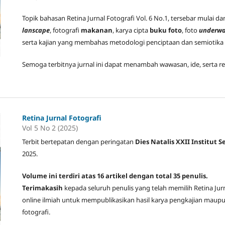
Topik bahasan Retina Jurnal Fotografi Vol. 6 No.1, tersebar mulai dar
lanscape
, fotografi
makanan
, karya cipta
buku foto
, foto
underwa
serta kajian yang membahas metodologi penciptaan dan semiotika k
Semoga terbitnya jurnal ini dapat menambah wawasan, ide, serta re
Retina Jurnal Fotografi
Vol 5 No 2 (2025)
Terbit bertepatan dengan peringatan
Dies Natalis XXII Institut S
2025.
Volume ini terdiri atas 16 artikel dengan total 35 penulis.
Terimakasih
kepada seluruh penulis yang telah memilih Retina Jur
online ilmiah untuk mempublikasikan hasil karya pengkajian maupu
fotografi.