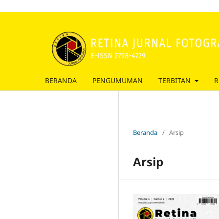
BERANDA
PENGUMUMAN
TERBITAN
R
Beranda
/
Arsip
Arsip