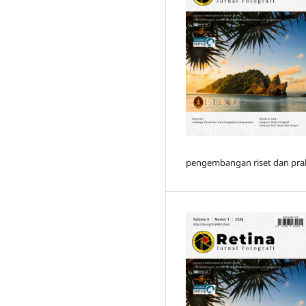
pengembangan riset dan prakt