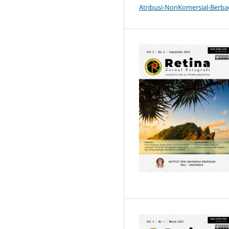
Atribusi-NonKomersial-Berbag