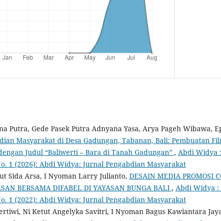
na Putra, Gede Pasek Putra Adnyana Yasa, Arya Pageh Wibawa, Epr
dian Masyarakat di Desa Gadungan, Tabanan, Bali: Pembuatan F
dengan Judul “Baliwerti – Bara di Tanah Gadungan”
,
Abdi Widya 
No. 1 (2026): Abdi Widya: Jurnal Pengabdian Masyarakat
ut Sida Arsa, I Nyoman Larry Julianto,
DESAIN MEDIA PROMOSI 
SAN BERSAMA DIFABEL DI YAYASAN BUNGA BALI
,
Abdi Widya :
No. 1 (2022): Abdi Widya: Jurnal Pengabdian Masyarakat
rtiwi, Ni Ketut Angelyka Savitri, I Nyoman Bagus Kawiantara Jaya