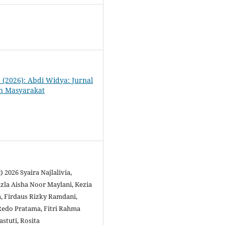
1 (2026): Abdi Widya: Jurnal
n Masyarakat
) 2026 Syaira Najlalivia,
zla Aisha Noor Maylani, Kezia
, Firdaus Rizky Ramdani,
edo Pratama, Fitri Rahma
astuti, Rosita