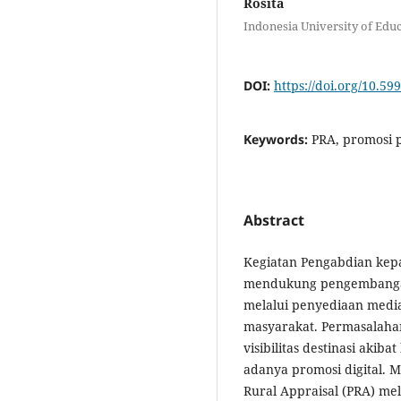
Rosita
Indonesia University of Edu
DOI:
https://doi.org/10.5
Keywords:
PRA, promosi p
Abstract
Kegiatan Pengabdian kep
mendukung pengembangan
melalui penyediaan media 
masyarakat. Permasalaha
visibilitas destinasi aki
adanya promosi digital. 
Rural Appraisal (PRA) me