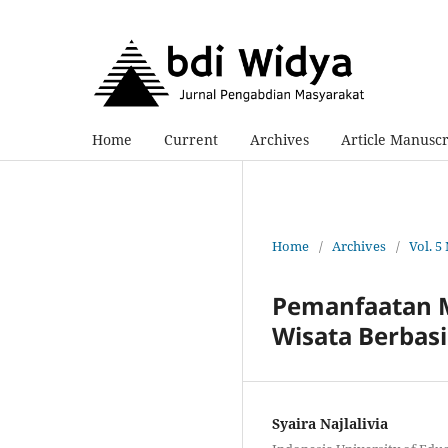
Home
Current
Archives
Article Manusc
Home
/
Archives
/
Vol. 5
Pemanfaatan Me
Wisata Berbasi
Syaira Najlalivia