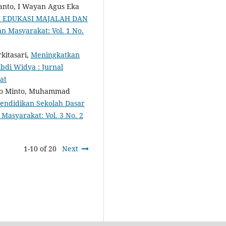
ianto, I Wayan Agus Eka
I EDUKASI MAJALAH DAN
n Masyarakat: Vol. 1 No.
kitasari,
Meningkatkan
bdi Widya : Jurnal
at
nto Minto, Muhammad
Pendidikan Sekolah Dasar
Masyarakat: Vol. 3 No. 2
1-10 of 20
Next