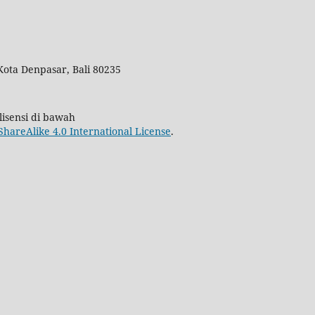
Kota Denpasar, Bali 80235
isensi di bawah
areAlike 4.0 International License
.