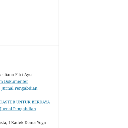
iliana Fitri Ayu
ilm Dokumenter
: Jurnal Pengabdian
COASTER UNTUK BERDAYA
 Jurnal Pengabdian
sta, I Kadek Diana Yoga