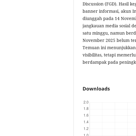
Discussion (FGD). Hasil k
banner informasi, akun In
diunggah pada 14 Novemb
jangkauan media sosial d
satu minggu, namun berd
November 2025 belum ter
Temuan ini menunjukkan
visibilitas, tetapi memerl
berdampak pada peningk
Downloads