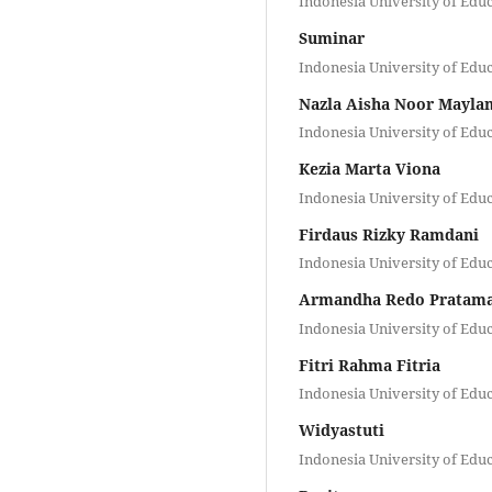
Indonesia University of Edu
Suminar
Indonesia University of Edu
Nazla Aisha Noor Maylan
Indonesia University of Edu
Kezia Marta Viona
Indonesia University of Edu
Firdaus Rizky Ramdani
Indonesia University of Edu
Armandha Redo Pratam
Indonesia University of Edu
Fitri Rahma Fitria
Indonesia University of Edu
Widyastuti
Indonesia University of Edu