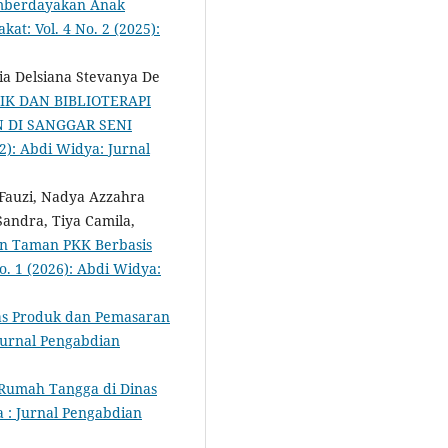
emberdayakan Anak
at: Vol. 4 No. 2 (2025):
ia Delsiana Stevanya De
K DAN BIBLIOTERAPI
DI SANGGAR SENI
2): Abdi Widya: Jurnal
 Fauzi, Nadya Azzahra
Sandra, Tiya Camila,
an Taman PKK Berbasis
o. 1 (2026): Abdi Widya:
s Produk dan Pemasaran
Jurnal Pengabdian
Rumah Tangga di Dinas
 : Jurnal Pengabdian