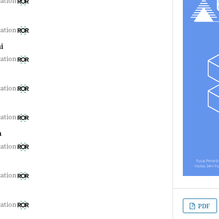
cation
cation
i
cation
cation
cation
a
cation
cation
cation
PDF