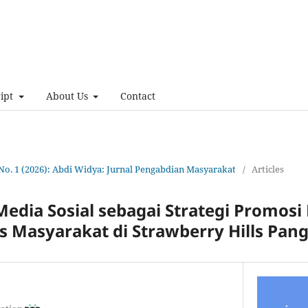
ript
About Us
Contact
 No. 1 (2026): Abdi Widya: Jurnal Pengabdian Masyarakat
/
Articles
dia Sosial sebagai Strategi Promosi 
s Masyarakat di Strawberry Hills Pan