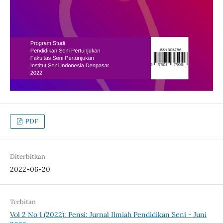
PDF
Diterbitkan
2022-06-20
Terbitan
Vol 2 No 1 (2022): Pensi: Jurnal Ilmiah Pendidikan Seni - Juni