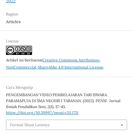
2022
Bagian
Articles
Lisensi
Artikel ini berlisensi
Creative Commons Attribution-
NonCommercial-ShareAlike 4.0 International License
.
Cara Mengutip
PENGEMBANGAN VIDEO PEMBELAJARAN TARI ISWARA
PARAMAPUJA DI SMA NEGERI 1 TABANAN. (2022).
PENSI : Jurnal
Ilmiah Pendidikan Seni
,
2
(1), 37-45.
https://doi.org/10.59997/pensi.v2i1.1711
Format Sitasi Lainnya