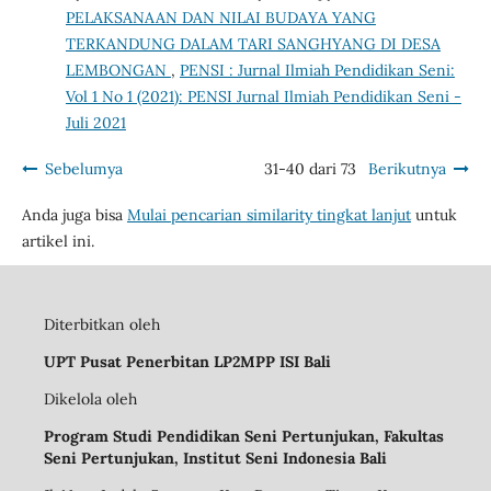
PELAKSANAAN DAN NILAI BUDAYA YANG
TERKANDUNG DALAM TARI SANGHYANG DI DESA
LEMBONGAN
,
PENSI : Jurnal Ilmiah Pendidikan Seni:
Vol 1 No 1 (2021): PENSI Jurnal Ilmiah Pendidikan Seni -
Juli 2021
Sebelumya
31-40 dari 73
Berikutnya
Anda juga bisa
Mulai pencarian similarity tingkat lanjut
untuk
artikel ini.
Diterbitkan oleh
UPT Pusat Penerbitan LP2MPP ISI Bali
Dikelola oleh
Program Studi Pendidikan Seni Pertunjukan, Fakultas
Seni Pertunjukan, Institut Seni Indonesia Bali