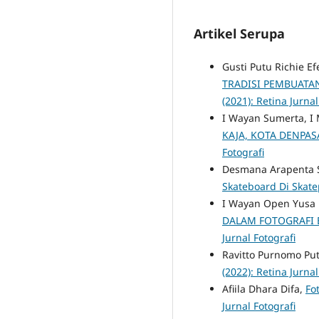
Artikel Serupa
Gusti Putu Richie E
TRADISI PEMBUATA
(2021): Retina Jurnal
I Wayan Sumerta, I
KAJA, KOTA DENPA
Fotografi
Desmana Arapenta S
Skateboard Di Skate
I Wayan Open Yusa 
DALAM FOTOGRAFI 
Jurnal Fotografi
Ravitto Purnomo Pu
(2022): Retina Jurnal
Afiila Dhara Difa,
Fo
Jurnal Fotografi