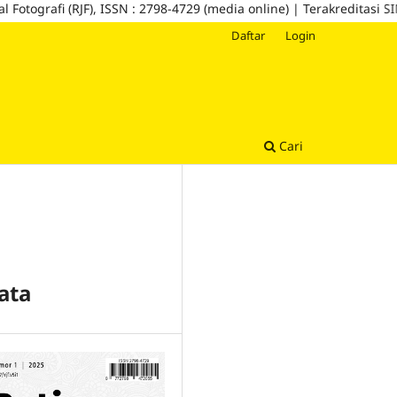
grafi (RJF), ISSN : 2798-4729 (media online) | Terakreditasi SINTA 5
Daftar
Login
Cari
ata