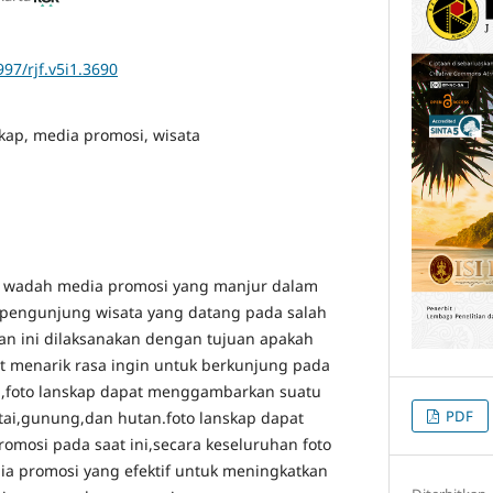
997/rjf.v5i1.3690
skap, media promosi, wisata
di wadah media promosi yang manjur dalam
engunjung wisata yang datang pada salah
tian ini dilaksanakan dengan tujuan apakah
t menarik rasa ingin untuk berkunjung pada
a,foto lanskap dapat menggambarkan suatu
PDF
ai,gunung,dan hutan.foto lanskap dapat
omosi pada saat ini,secara keseluruhan foto
ia promosi yang efektif untuk meningkatkan