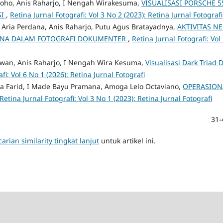
roho, Anis Raharjo, I Nengah Wirakesuma,
VISUALISASI PORSCHE 
SI
,
Retina Jurnal Fotografi: Vol 3 No 2 (2023): Retina Jurnal Fotografi
Aria Perdana, Anis Raharjo, Putu Agus Bratayadnya,
AKTIVITAS N
ANA DALAM FOTOGRAFI DOKUMENTER
,
Retina Jurnal Fotografi: Vol
awan, Anis Raharjo, I Nengah Wira Kesuma,
Visualisasi Dark Triad 
fi: Vol 6 No 1 (2026): Retina Jurnal Fotografi
ya Farid, I Made Bayu Pramana, Amoga Lelo Octaviano,
OPERASION
Retina Jurnal Fotografi: Vol 3 No 1 (2023): Retina Jurnal Fotografi
31-
arian similarity tingkat lanjut
untuk artikel ini.