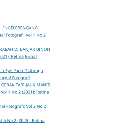
a,
“NGELEBENGANG”
al Fotografi: Vol 1 No 2
RABAH DI BANJAR BINOH
2021): Retina Jurnal
sh Eye Pada Olahraga
Jurnal Fotografi
,
GERAK TARI JAUK MANIS
 Vol 1 No 2 (2021): Retina
nal Fotografi: Vol 2 No 2
ol 5 No 2 (2025): Retina