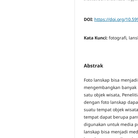
DOI:
https://doi.org/10.59
Kata Kunci:
fotografi, lan
Abstrak
Foto lanskap bisa menja
mengembangkan banyak p
satu objek wisata, Peneli
dengan foto lanskap dapa
suatu tempat objek wisat
tempat dapat berupa pant
digunakan untuk media pr
lanskap bisa menjadi med