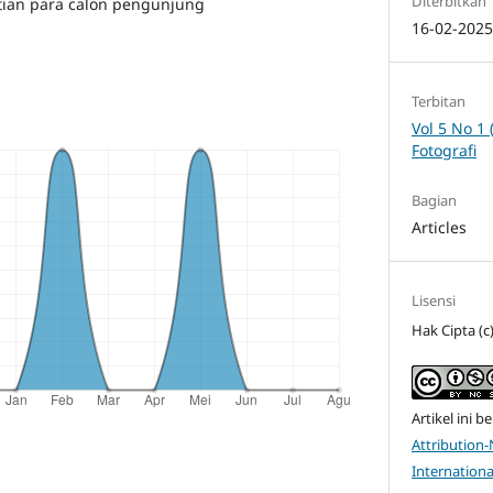
Diterbitkan
tian para calon pengunjung
16-02-202
Terbitan
Vol 5 No 1 
Fotografi
Bagian
Articles
Lisensi
Hak Cipta (c
Artikel ini be
Attribution
Internationa