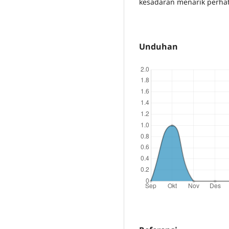
kesadaran menarik perha
Unduhan