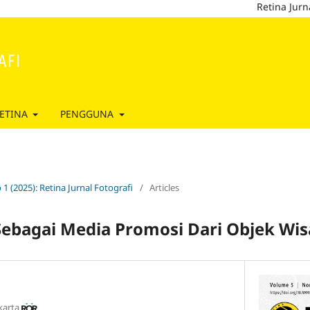
Retina Jurnal Foto
ETINA
PENGGUNA
 1 (2025): Retina Jurnal Fotografi
/
Articles
Sebagai Media Promosi Dari Objek Wis
karta