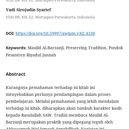
Yudi Sirojudin Syarief
STAI DR. KH. EZ. Muttaqien Purwakarta, Indonesia
DOI:
https://doi.org/10.59997/awjpm.v3i2.4330
Keywords:
Maulid Al-Barzanji, Preserving Tradition, Pondok
Pesantren Riyadul Jannah
Abstract
Kurangnya pemahaman terhadap isi kitab ini
menyebabkan perlunya pendampingan dalam proses
pembelajaran. Melalui pemahaman yang lebih mendalam
terhadap isi kitab, diharapkan akan tumbuh karakter kasih
kepada Rasulullah SAW. Tradisi membaca Maulid Al-
Barzanji merupakan praktik yang dipegang teguh oleh
Ahlussunnah Wal Jamaah Annahdliyah
. Kegiatan ini