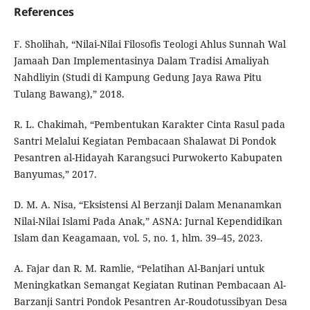
References
F. Sholihah, “Nilai-Nilai Filosofis Teologi Ahlus Sunnah Wal
Jamaah Dan Implementasinya Dalam Tradisi Amaliyah
Nahdliyin (Studi di Kampung Gedung Jaya Rawa Pitu
Tulang Bawang),” 2018.
R. L. Chakimah, “Pembentukan Karakter Cinta Rasul pada
Santri Melalui Kegiatan Pembacaan Shalawat Di Pondok
Pesantren al-Hidayah Karangsuci Purwokerto Kabupaten
Banyumas,” 2017.
D. M. A. Nisa, “Eksistensi Al Berzanji Dalam Menanamkan
Nilai-Nilai Islami Pada Anak,” ASNA: Jurnal Kependidikan
Islam dan Keagamaan, vol. 5, no. 1, hlm. 39–45, 2023.
A. Fajar dan R. M. Ramlie, “Pelatihan Al-Banjari untuk
Meningkatkan Semangat Kegiatan Rutinan Pembacaan Al-
Barzanji Santri Pondok Pesantren Ar-Roudotussibyan Desa