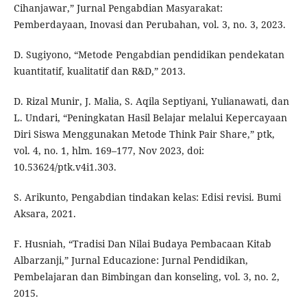
Cihanjawar,” Jurnal Pengabdian Masyarakat:
Pemberdayaan, Inovasi dan Perubahan, vol. 3, no. 3, 2023.
D. Sugiyono, “Metode Pengabdian pendidikan pendekatan
kuantitatif, kualitatif dan R&D,” 2013.
D. Rizal Munir, J. Malia, S. Aqila Septiyani, Yulianawati, dan
L. Undari, “Peningkatan Hasil Belajar melalui Kepercayaan
Diri Siswa Menggunakan Metode Think Pair Share,” ptk,
vol. 4, no. 1, hlm. 169–177, Nov 2023, doi:
10.53624/ptk.v4i1.303.
S. Arikunto, Pengabdian tindakan kelas: Edisi revisi. Bumi
Aksara, 2021.
F. Husniah, “Tradisi Dan Nilai Budaya Pembacaan Kitab
Albarzanji,” Jurnal Educazione: Jurnal Pendidikan,
Pembelajaran dan Bimbingan dan konseling, vol. 3, no. 2,
2015.