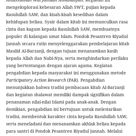
mengeksplorasi kebesaran Allah SWT, pujian kepada
Rasulullah SAW, dan kisah-kisah kesedihan dalam
kehidupan beliau. Syair dalam kitab ini memunculkan rasa
cinta dan kagum kepada Rasulullah SAW, membuatnya
populer di kalangan umat Islam. Pondok Pesantren Riyadul
Jannah secara rutin menyelenggarakan pembelajaran kitab
Maulid Al-Barzanji, dengan tujuan menanamkan kasih
kepada Allah dan Nabi-Nya, serta menghindarkan perilaku
yang bertentangan dengan ajaran agama. Kegiatan
pengabdian kepada masyarakat ini menggunakan metode
Participatory Action Research
(PAR). Pengabdian
menunjukkan bahwa tradisi pembacaan kitab Al-Barzanji
dan kegiatan shalawat memiliki dampak signifikan dalam
penanaman nilai-nilai Islami pada anak-anak. Dengan
demikian, pengabdian ini bertujuan untuk melestarikan
tradisi, membentuk karakter cinta kepada Rasulullah SAW,
serta meneladani dan menanamkan akhlak beliau kepada
para santri di Pondok Pesantren Riyadul Jannah. Melalui