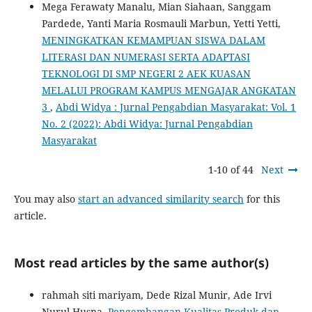
Mega Ferawaty Manalu, Mian Siahaan, Sanggam
Pardede, Yanti Maria Rosmauli Marbun, Yetti Yetti,
MENINGKATKAN KEMAMPUAN SISWA DALAM
LITERASI DAN NUMERASI SERTA ADAPTASI
TEKNOLOGI DI SMP NEGERI 2 AEK KUASAN
MELALUI PROGRAM KAMPUS MENGAJAR ANGKATAN
3
,
Abdi Widya : Jurnal Pengabdian Masyarakat: Vol. 1
No. 2 (2022): Abdi Widya: Jurnal Pengabdian
Masyarakat
1-10 of 44
Next
You may also
start an advanced similarity search
for this
article.
Most read articles by the same author(s)
rahmah siti mariyam, Dede Rizal Munir, Ade Irvi
Nurul Husna,
Pengembangan Kualitas Produk dan