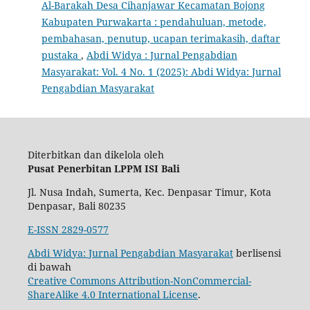
Al-Barakah Desa Cihanjawar Kecamatan Bojong
Kabupaten Purwakarta : pendahuluan, metode,
pembahasan, penutup, ucapan terimakasih, daftar
pustaka
,
Abdi Widya : Jurnal Pengabdian
Masyarakat: Vol. 4 No. 1 (2025): Abdi Widya: Jurnal
Pengabdian Masyarakat
Diterbitkan dan dikelola oleh
Pusat Penerbitan LPPM ISI Bali
Jl. Nusa Indah, Sumerta, Kec. Denpasar Timur, Kota
Denpasar, Bali 80235
E-ISSN 2829-0577
Abdi Widya: Jurnal Pengabdian Masyarakat
berlisensi
di bawah
Creative Commons Attribution-NonCommercial-
ShareAlike 4.0 International License
.