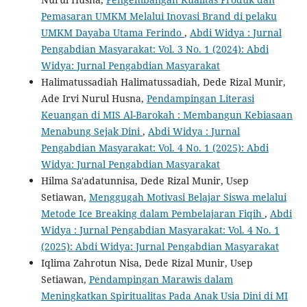
Pemasaran UMKM Melalui Inovasi Brand di pelaku
UMKM Dayaba Utama Ferindo
,
Abdi Widya : Jurnal
Pengabdian Masyarakat: Vol. 3 No. 1 (2024): Abdi
Widya: Jurnal Pengabdian Masyarakat
Halimatussadiah Halimatussadiah, Dede Rizal Munir,
Ade Irvi Nurul Husna,
Pendampingan Literasi
Keuangan di MIS Al-Barokah : Membangun Kebiasaan
Menabung Sejak Dini
,
Abdi Widya : Jurnal
Pengabdian Masyarakat: Vol. 4 No. 1 (2025): Abdi
Widya: Jurnal Pengabdian Masyarakat
Hilma Sa'adatunnisa, Dede Rizal Munir, Usep
Setiawan,
Menggugah Motivasi Belajar Siswa melalui
Metode Ice Breaking dalam Pembelajaran Fiqih
,
Abdi
Widya : Jurnal Pengabdian Masyarakat: Vol. 4 No. 1
(2025): Abdi Widya: Jurnal Pengabdian Masyarakat
Iqlima Zahrotun Nisa, Dede Rizal Munir, Usep
Setiawan,
Pendampingan Marawis dalam
Meningkatkan Spiritualitas Pada Anak Usia Dini di MI