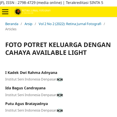
ISSN : 2798-4729 (media online) | Terakreditasi SINTA 5
Beranda
/
Arsip
/
Vol 2 No 2 (2022): Retina Jurnal Fotografi
/
Articles
FOTO POTRET KELUARGA DENGAN
CAHAYA AVAILABLE LIGHT
I Kadek Dwi Rahma Adnyana
Institut Seni Indonesia Denpasar
Ida Bagus Candrayana
Institut Seni Indonesia Denpasar
Putu Agus Bratayadnya
Institut Seni Indonesia Denpasar