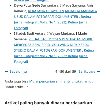
Dewa Putu Gede Suryantara, I Made Saryana, Anis
Raharjo,
REKA JANA DI YAYASAN JANAHITA MANDALA
UBUD DALAM FOTOGRAFI DOKUMENTER
,
Retina
Jurnal Fotografi: Vol 2 No 1 (2022): Retina Jurnal
Fotografi
I Kadek Budi Antara, I Wayan Mudana, I Made
Saryana,
VISUALISASI PROSES PEMBUATAN MOBIL
MERCEDEZ-BENZ 300SL GULLWING DI TUKSEDO
STUDIO DALAM FOTOGRAFI DOKUMENTER
,
Retina
Jurnal Fotografi: Vol 2 No 1 (2022): Retina Jurnal
Fotografi
Sebelumya
41-50 dari 59
Berikutnya
Anda juga bisa
Mulai pencarian similarity tingkat lanjut
untuk artikel ini.
Artikel paling banyak dibaca berdasarkan