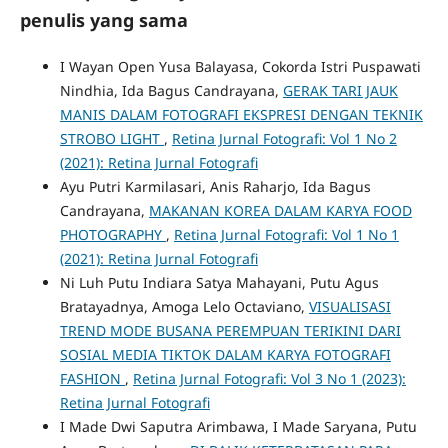
penulis yang sama
I Wayan Open Yusa Balayasa, Cokorda Istri Puspawati
Nindhia, Ida Bagus Candrayana,
GERAK TARI JAUK
MANIS DALAM FOTOGRAFI EKSPRESI DENGAN TEKNIK
STROBO LIGHT
,
Retina Jurnal Fotografi: Vol 1 No 2
(2021): Retina Jurnal Fotografi
Ayu Putri Karmilasari, Anis Raharjo, Ida Bagus
Candrayana,
MAKANAN KOREA DALAM KARYA FOOD
PHOTOGRAPHY
,
Retina Jurnal Fotografi: Vol 1 No 1
(2021): Retina Jurnal Fotografi
Ni Luh Putu Indiara Satya Mahayani, Putu Agus
Bratayadnya, Amoga Lelo Octaviano,
VISUALISASI
TREND MODE BUSANA PEREMPUAN TERIKINI DARI
SOSIAL MEDIA TIKTOK DALAM KARYA FOTOGRAFI
FASHION
,
Retina Jurnal Fotografi: Vol 3 No 1 (2023):
Retina Jurnal Fotografi
I Made Dwi Saputra Arimbawa, I Made Saryana, Putu