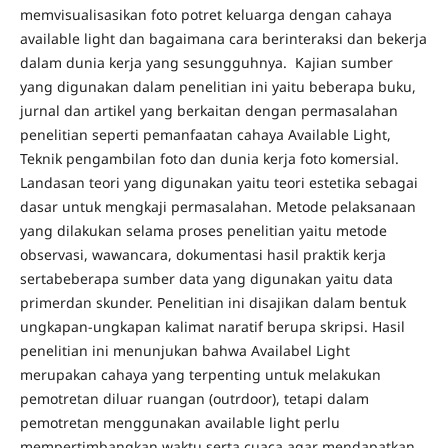
memvisualisasikan foto potret keluarga dengan cahaya
available light dan bagaimana cara berinteraksi dan bekerja
dalam dunia kerja yang sesungguhnya. Kajian sumber
yang digunakan dalam penelitian ini yaitu beberapa buku,
jurnal dan artikel yang berkaitan dengan permasalahan
penelitian seperti pemanfaatan cahaya Available Light,
Teknik pengambilan foto dan dunia kerja foto komersial.
Landasan teori yang digunakan yaitu teori estetika sebagai
dasar untuk mengkaji permasalahan. Metode pelaksanaan
yang dilakukan selama proses penelitian yaitu metode
observasi, wawancara, dokumentasi hasil praktik kerja
sertabeberapa sumber data yang digunakan yaitu data
primerdan skunder. Penelitian ini disajikan dalam bentuk
ungkapan-ungkapan kalimat naratif berupa skripsi. Hasil
penelitian ini menunjukan bahwa Availabel Light
merupakan cahaya yang terpenting untuk melakukan
pemotretan diluar ruangan (outrdoor), tetapi dalam
pemotretan menggunakan available light perlu
mempertimbangkan waktu serta cuaca agar mendapatkan