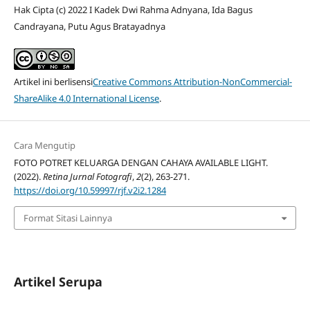
Hak Cipta (c) 2022 I Kadek Dwi Rahma Adnyana, Ida Bagus
Candrayana, Putu Agus Bratayadnya
Artikel ini berlisensi
Creative Commons Attribution-NonCommercial-
ShareAlike 4.0 International License
.
Cara Mengutip
FOTO POTRET KELUARGA DENGAN CAHAYA AVAILABLE LIGHT.
(2022).
Retina Jurnal Fotografi
,
2
(2), 263-271.
https://doi.org/10.59997/rjf.v2i2.1284
Format Sitasi Lainnya
Artikel Serupa