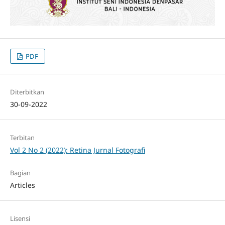
PDF
Diterbitkan
30-09-2022
Terbitan
Vol 2 No 2 (2022): Retina Jurnal Fotografi
Bagian
Articles
Lisensi