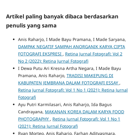
Artikel paling banyak dibaca berdasarkan
penulis yang sama
Anis Raharjo, I Made Bayu Pramana, I Made Saryana,
DAMPAK NEGATIF SAMPAH ANORGANIK KARYA CIPTA
FOTOGRAFI EKSPRESI
,
Retina Jurnal Fotografi: Vol 2
No 2 (2022): Retina Jurnal Fotografi
I Dewa Putu Ari Kresna Artha Negara, I Made Bayu
Pramana, Anis Raharjo,
TRADISI MAKEPUNG DI
KABUPATEN JEMBRANA DALAM FOTOGRAFI ESSAY
,
Retina Jurnal Fotografi: Vol 1 No 1 (2021): Retina Jurnal
Fotografi
Ayu Putri Karmilasari, Anis Raharjo, Ida Bagus
Candrayana,
MAKANAN KOREA DALAM KARYA FOOD
PHOTOGRAPHY
,
Retina Jurnal Fotografi: Vol 1 No 1
(2021): Retina Jurnal Fotografi
Ryan Morteo, Anis Raharjo, Farhan Adityasmara,