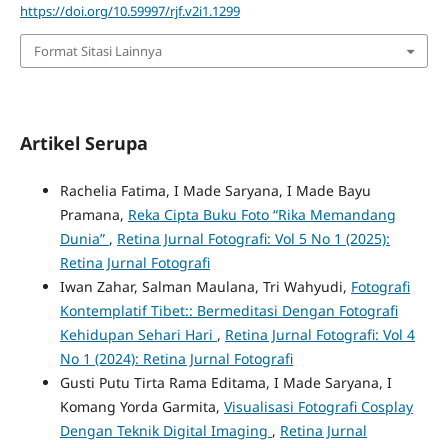
https://doi.org/10.59997/rjf.v2i1.1299
Format Sitasi Lainnya
Artikel Serupa
Rachelia Fatima, I Made Saryana, I Made Bayu
Pramana,
Reka Cipta Buku Foto “Rika Memandang
Dunia”
,
Retina Jurnal Fotografi: Vol 5 No 1 (2025):
Retina Jurnal Fotografi
Iwan Zahar, Salman Maulana, Tri Wahyudi,
Fotografi
Kontemplatif Tibet:: Bermeditasi Dengan Fotografi
Kehidupan Sehari Hari
,
Retina Jurnal Fotografi: Vol 4
No 1 (2024): Retina Jurnal Fotografi
Gusti Putu Tirta Rama Editama, I Made Saryana, I
Komang Yorda Garmita,
Visualisasi Fotografi Cosplay
Dengan Teknik Digital Imaging
,
Retina Jurnal