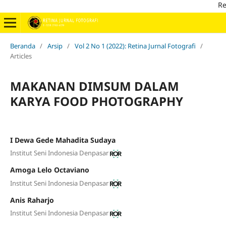
Retina J
Beranda
/
Arsip
/
Vol 2 No 1 (2022): Retina Jurnal Fotografi
/
Articles
MAKANAN DIMSUM DALAM
KARYA FOOD PHOTOGRAPHY
I Dewa Gede Mahadita Sudaya
Institut Seni Indonesia Denpasar
Amoga Lelo Octaviano
Institut Seni Indonesia Denpasar
Anis Raharjo
Institut Seni Indonesia Denpasar