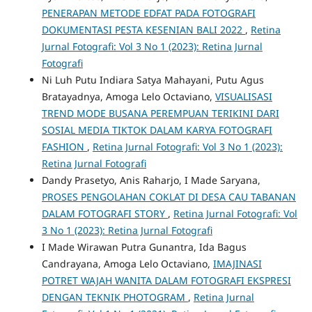
PENERAPAN METODE EDFAT PADA FOTOGRAFI
DOKUMENTASI PESTA KESENIAN BALI 2022
,
Retina
Jurnal Fotografi: Vol 3 No 1 (2023): Retina Jurnal
Fotografi
Ni Luh Putu Indiara Satya Mahayani, Putu Agus
Bratayadnya, Amoga Lelo Octaviano,
VISUALISASI
TREND MODE BUSANA PEREMPUAN TERIKINI DARI
SOSIAL MEDIA TIKTOK DALAM KARYA FOTOGRAFI
FASHION
,
Retina Jurnal Fotografi: Vol 3 No 1 (2023):
Retina Jurnal Fotografi
Dandy Prasetyo, Anis Raharjo, I Made Saryana,
PROSES PENGOLAHAN COKLAT DI DESA CAU TABANAN
DALAM FOTOGRAFI STORY
,
Retina Jurnal Fotografi: Vol
3 No 1 (2023): Retina Jurnal Fotografi
I Made Wirawan Putra Gunantra, Ida Bagus
Candrayana, Amoga Lelo Octaviano,
IMAJINASI
POTRET WAJAH WANITA DALAM FOTOGRAFI EKSPRESI
DENGAN TEKNIK PHOTOGRAM
,
Retina Jurnal