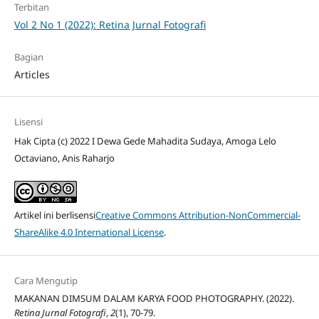
Terbitan
Vol 2 No 1 (2022): Retina Jurnal Fotografi
Bagian
Articles
Lisensi
Hak Cipta (c) 2022 I Dewa Gede Mahadita Sudaya, Amoga Lelo
Octaviano, Anis Raharjo
Artikel ini berlisensi
Creative Commons Attribution-NonCommercial-
ShareAlike 4.0 International License
.
Cara Mengutip
MAKANAN DIMSUM DALAM KARYA FOOD PHOTOGRAPHY. (2022).
Retina Jurnal Fotografi
,
2
(1), 70-79.