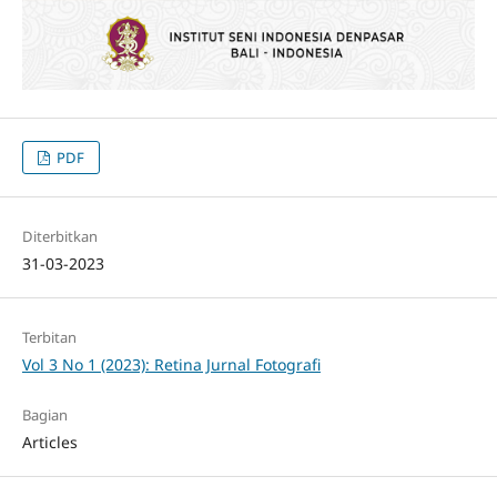
PDF
Diterbitkan
31-03-2023
Terbitan
Vol 3 No 1 (2023): Retina Jurnal Fotografi
Bagian
Articles