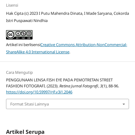
Lisensi
Hak Cipta (c) 2023 I Putu Mahendra Dinata, I Made Saryana, Cokorda
Istri Puspawati Nindhia
Artikel ini berlisensi
Creative Commons Attribution-NonCommercial-
ShareAlike 4.0 International License
.
Cara Mengutip
PENGGUNAAN LENSA FISH EYE PADA PEMOTRETAN STREET
FASHION FOTOGRAFI. (2023).
Retina Jurnal Fotografi
,
3
(1), 88-96.
https://doi.org/10.59997/rjf.v3i1.2046
Format Sitasi Lainnya
Artikel Serupa