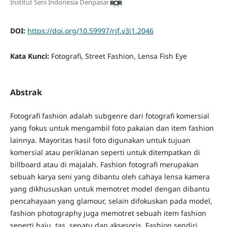
Institut Seni Indonesia Denpasar
DOI:
https://doi.org/10.59997/rjf.v3i1.2046
Kata Kunci:
Fotografi, Street Fashion, Lensa Fish Eye
Abstrak
Fotografi fashion adalah subgenre dari fotografi komersial
yang fokus untuk mengambil foto pakaian dan item fashion
lainnya. Mayoritas hasil foto digunakan untuk tujuan
komersial atau periklanan seperti untuk ditempatkan di
billboard atau di majalah. Fashion fotografi merupakan
sebuah karya seni yang dibantu oleh cahaya lensa kamera
yang dikhususkan untuk memotret model dengan dibantu
pencahayaan yang glamour, selain difokuskan pada model,
fashion photography juga memotret sebuah item fashion
seperti baju, tas, sepatu,dan aksesoris. Fashion sendiri