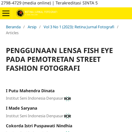
8-4729 (media online) | Terakreditasi SINTA 5
Beranda
/
Arsip
/
Vol 3 No 1 (2023): Retina Jurnal Fotografi
/
Articles
PENGGUNAAN LENSA FISH EYE
PADA PEMOTRETAN STREET
FASHION FOTOGRAFI
I Putu Mahendra Dinata
Institut Seni Indonesia Denpasar
I Made Saryana
Institut Seni Indonesia Denpasar
Cokorda Istri Puspawati Nindhia