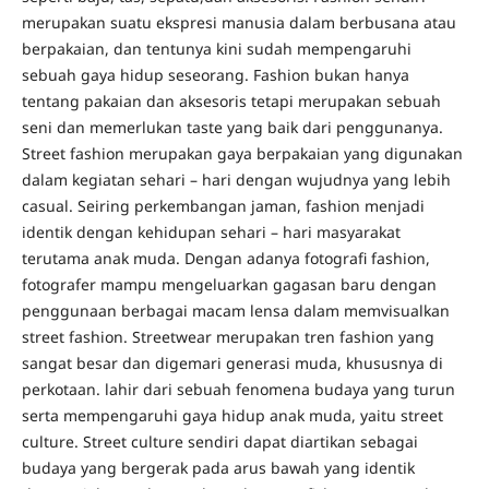
merupakan suatu ekspresi manusia dalam berbusana atau
berpakaian, dan tentunya kini sudah mempengaruhi
sebuah gaya hidup seseorang. Fashion bukan hanya
tentang pakaian dan aksesoris tetapi merupakan sebuah
seni dan memerlukan taste yang baik dari penggunanya.
Street fashion merupakan gaya berpakaian yang digunakan
dalam kegiatan sehari – hari dengan wujudnya yang lebih
casual. Seiring perkembangan jaman, fashion menjadi
identik dengan kehidupan sehari – hari masyarakat
terutama anak muda. Dengan adanya fotografi fashion,
fotografer mampu mengeluarkan gagasan baru dengan
penggunaan berbagai macam lensa dalam memvisualkan
street fashion. Streetwear merupakan tren fashion yang
sangat besar dan digemari generasi muda, khususnya di
perkotaan. lahir dari sebuah fenomena budaya yang turun
serta mempengaruhi gaya hidup anak muda, yaitu street
culture. Street culture sendiri dapat diartikan sebagai
budaya yang bergerak pada arus bawah yang identik