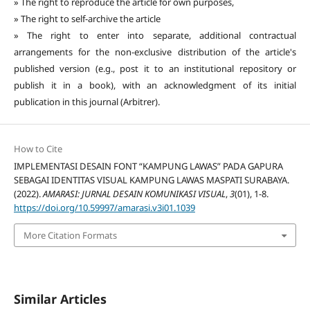
» The right to reproduce the article for own purposes,
» The right to self-archive the article
» The right to enter into separate, additional contractual
arrangements for the non-exclusive distribution of the article's
published version (e.g., post it to an institutional repository or
publish it in a book), with an acknowledgment of its initial
publication in this journal (Arbitrer).
How to Cite
IMPLEMENTASI DESAIN FONT “KAMPUNG LAWAS” PADA GAPURA
SEBAGAI IDENTITAS VISUAL KAMPUNG LAWAS MASPATI SURABAYA.
(2022).
AMARASI: JURNAL DESAIN KOMUNIKASI VISUAL
,
3
(01), 1-8.
https://doi.org/10.59997/amarasi.v3i01.1039
More Citation Formats
Similar Articles