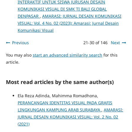
INTERAKTIF UNTUK SISWA JURUSAN DESAIN
KOMUNIKASI VISUAL DI SMK TI BALI GLOBAL
DENPASAR
,
AMARASI: JURNAL DESAIN KOMUNIKASI
VISUAL: Vol. 4 No. 02 (2023): Amarasi: Jurnal Desain
Komunikasi Visual
Previous
21-30 of 146
Next
You may also
start an advanced similarity search
for this
article.
Most read articles by the same author(s)
Ela Reza Adinda, Mahimma Romadhona,
PERANCANGAN IDENTITAS VISUAL PADA GRAFIS
LINGKUNGAN KAMPUNG ARAB SURABAYA
,
AMARASI:
JURNAL DESAIN KOMUNIKASI VISUAL: Vol. 2 No. 02
(2021)