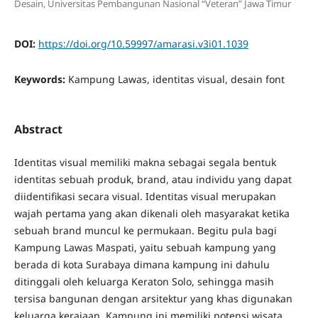
Desain, Universitas Pembangunan Nasional “Veteran” Jawa Timur
DOI:
https://doi.org/10.59997/amarasi.v3i01.1039
Keywords:
Kampung Lawas, identitas visual, desain font
Abstract
Identitas visual memiliki makna sebagai segala bentuk
identitas sebuah produk, brand, atau individu yang dapat
diidentifikasi secara visual. Identitas visual merupakan
wajah pertama yang akan dikenali oleh masyarakat ketika
sebuah brand muncul ke permukaan. Begitu pula bagi
Kampung Lawas Maspati, yaitu sebuah kampung yang
berada di kota Surabaya dimana kampung ini dahulu
ditinggali oleh keluarga Keraton Solo, sehingga masih
tersisa bangunan dengan arsitektur yang khas digunakan
keluarga kerajaan. Kampung ini memiliki potensi wisata