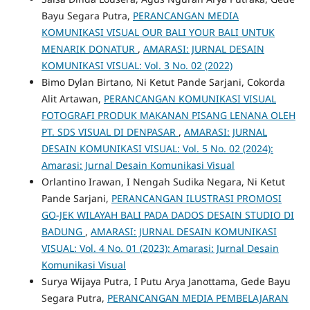
Bayu Segara Putra,
PERANCANGAN MEDIA
KOMUNIKASI VISUAL OUR BALI YOUR BALI UNTUK
MENARIK DONATUR
,
AMARASI: JURNAL DESAIN
KOMUNIKASI VISUAL: Vol. 3 No. 02 (2022)
Bimo Dylan Birtano, Ni Ketut Pande Sarjani, Cokorda
Alit Artawan,
PERANCANGAN KOMUNIKASI VISUAL
FOTOGRAFI PRODUK MAKANAN PISANG LENANA OLEH
PT. SDS VISUAL DI DENPASAR
,
AMARASI: JURNAL
DESAIN KOMUNIKASI VISUAL: Vol. 5 No. 02 (2024):
Amarasi: Jurnal Desain Komunikasi Visual
Orlantino Irawan, I Nengah Sudika Negara, Ni Ketut
Pande Sarjani,
PERANCANGAN ILUSTRASI PROMOSI
GO-JEK WILAYAH BALI PADA DADOS DESAIN STUDIO DI
BADUNG
,
AMARASI: JURNAL DESAIN KOMUNIKASI
VISUAL: Vol. 4 No. 01 (2023): Amarasi: Jurnal Desain
Komunikasi Visual
Surya Wijaya Putra, I Putu Arya Janottama, Gede Bayu
Segara Putra,
PERANCANGAN MEDIA PEMBELAJARAN