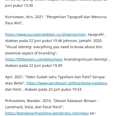
Juni pukul 13.45
Kurniawan, Aris. 2021. "Pengertian Tipografi dan Menurut
Para Ahli",
https://www.gurupendidikan.co.id/pengertian-
tipografi/ ,
diakses pada 22 Juni pukul 19.46 Johnson, Jamahl. 2020.
"Visual identity: everything you need to know about this
essential aspect of branding",
https://99designs.com/blog/logo-
branding/visual-identity/ ,
diakses pada 22 Juni pukul 19.49
Apri. 2021. "Yakin Sudah tahu Typeface dan Font? Serupa
atau Beda",
https://www.apridesain.id/blog/beda-typeface-
dan-font/ , diakses pada 22 Juni pukul 19.53
Prihastomo, Bondan. 2016. "Desain Kawasan Binaan :
Landmark, Vista, dan Focal Point",
https://bondanprihastomo.wordpress.com/sepu
tar-