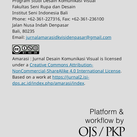
Program Studi Desain Komunikasi Visual
Fakultas Seni Rupa dan Desain
Institut Seni Indonesia Bali
Phone: +62-361-227316, Fax: +62-361-236100
Jalan Nusa Indah Denpasar
Bali, 80235
Email:
jurnalamarasidkvisidenpasar@gmail.com
Amarasi : Jurnal Desain Komunikasi Visual is licensed
under a
Creative Commons Attribution-
NonCommercial-ShareAlike 4.0 International License
.
Based on a work at
https://jurnal2.isi-
dps.ac.id/index.php/amarasi/index
.