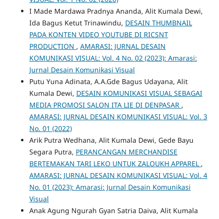
I Made Mardawa Pradnya Ananda, Alit Kumala Dewi,
Ida Bagus Ketut Trinawindu,
DESAIN THUMBNAIL
PADA KONTEN VIDEO YOUTUBE DI RICSNT
PRODUCTION
,
AMARASI: JURNAL DESAIN
KOMUNIKASI VISUAL: Vol. 4 No. 02 (2023): Amarasi:
Jurnal Desain Komunikasi Visual
Putu Yuna Adinata, A.A.Gde Bagus Udayana, Alit
Kumala Dewi,
DESAIN KOMUNIKASI VISUAL SEBAGAI
MEDIA PROMOSI SALON ITA LIE DI DENPASAR
,
AMARASI: JURNAL DESAIN KOMUNIKASI VISUAL: Vol. 3
No. 01 (2022)
Arik Putra Wedhana, Alit Kumala Dewi, Gede Bayu
Segara Putra,
PERANCANGAN MERCHANDISE
BERTEMAKAN TARI LEKO UNTUK ZALOUKH APPAREL
,
AMARASI: JURNAL DESAIN KOMUNIKASI VISUAL: Vol. 4
No. 01 (2023): Amarasi: Jurnal Desain Komunikasi
Visual
Anak Agung Ngurah Gyan Satria Daiva, Alit Kumala