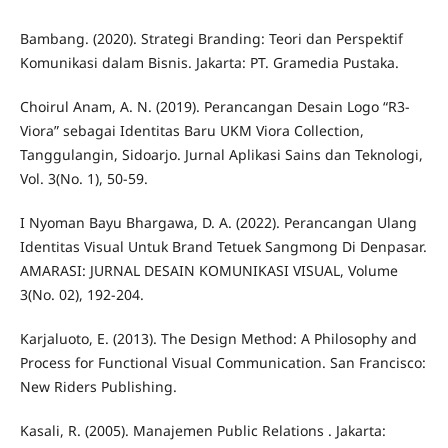
Bambang. (2020). Strategi Branding: Teori dan Perspektif
Komunikasi dalam Bisnis. Jakarta: PT. Gramedia Pustaka.
Choirul Anam, A. N. (2019). Perancangan Desain Logo “R3-
Viora” sebagai Identitas Baru UKM Viora Collection,
Tanggulangin, Sidoarjo. Jurnal Aplikasi Sains dan Teknologi,
Vol. 3(No. 1), 50-59.
I Nyoman Bayu Bhargawa, D. A. (2022). Perancangan Ulang
Identitas Visual Untuk Brand Tetuek Sangmong Di Denpasar.
AMARASI: JURNAL DESAIN KOMUNIKASI VISUAL, Volume
3(No. 02), 192-204.
Karjaluoto, E. (2013). The Design Method: A Philosophy and
Process for Functional Visual Communication. San Francisco:
New Riders Publishing.
Kasali, R. (2005). Manajemen Public Relations . Jakarta: