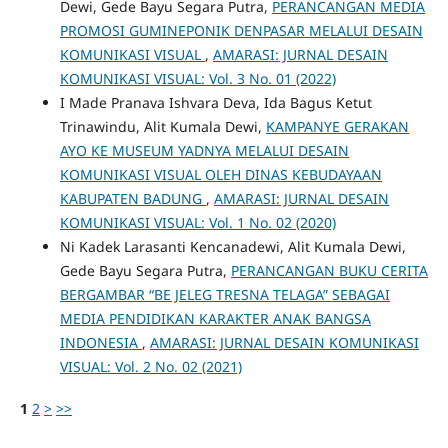
Dewi, Gede Bayu Segara Putra,
PERANCANGAN MEDIA
PROMOSI GUMINEPONIK DENPASAR MELALUI DESAIN
KOMUNIKASI VISUAL
,
AMARASI: JURNAL DESAIN
KOMUNIKASI VISUAL: Vol. 3 No. 01 (2022)
I Made Pranava Ishvara Deva, Ida Bagus Ketut
Trinawindu, Alit Kumala Dewi,
KAMPANYE GERAKAN
AYO KE MUSEUM YADNYA MELALUI DESAIN
KOMUNIKASI VISUAL OLEH DINAS KEBUDAYAAN
KABUPATEN BADUNG
,
AMARASI: JURNAL DESAIN
KOMUNIKASI VISUAL: Vol. 1 No. 02 (2020)
Ni Kadek Larasanti Kencanadewi, Alit Kumala Dewi,
Gede Bayu Segara Putra,
PERANCANGAN BUKU CERITA
BERGAMBAR “BE JELEG TRESNA TELAGA” SEBAGAI
MEDIA PENDIDIKAN KARAKTER ANAK BANGSA
INDONESIA
,
AMARASI: JURNAL DESAIN KOMUNIKASI
VISUAL: Vol. 2 No. 02 (2021)
1
2
>
>>