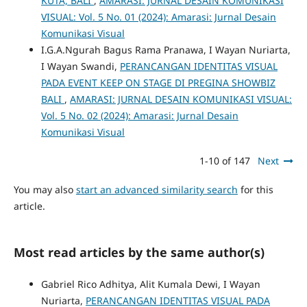
KUTA, BALI
,
AMARASI: JURNAL DESAIN KOMUNIKASI
VISUAL: Vol. 5 No. 01 (2024): Amarasi: Jurnal Desain
Komunikasi Visual
I.G.A.Ngurah Bagus Rama Pranawa, I Wayan Nuriarta,
I Wayan Swandi,
PERANCANGAN IDENTITAS VISUAL
PADA EVENT KEEP ON STAGE DI PREGINA SHOWBIZ
BALI
,
AMARASI: JURNAL DESAIN KOMUNIKASI VISUAL:
Vol. 5 No. 02 (2024): Amarasi: Jurnal Desain
Komunikasi Visual
1-10 of 147
Next
You may also
start an advanced similarity search
for this
article.
Most read articles by the same author(s)
Gabriel Rico Adhitya, Alit Kumala Dewi, I Wayan
Nuriarta,
PERANCANGAN IDENTITAS VISUAL PADA