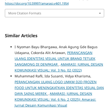
https://doi.org/10.59997/amarasi.v4i01.1954
More Citation Formats
Similar Articles
I Nyoman Bayu Bhargawa, Anak Agung Gde Bagus
Udayana, Cokorda Alit Artawan,
PERANCANGAN
ULANG IDENTITAS VISUAL UNTUK BRAND TETUEK
SANGMONG DI DENPASAR
,
AMARASI: JURNAL DESAIN
KOMUNIKASI VISUAL: Vol. 3 No. 02 (2022)
Muhammad Rafli, Ida Susanti, Vidya Kharisma,
PERANCANGAN ULANG LOGO UMKM D2D FROZEN
FOOD UNTUK MENINGKATKAN IDENTITAS VISUAL DAN
DAYA SAING MEREK
,
AMARASI: JURNAL DESAIN
KOMUNIKASI VISUAL: Vol. 6 No. 2 (2025): Amarasi:
Jurnal Desain Komunikasi Visual