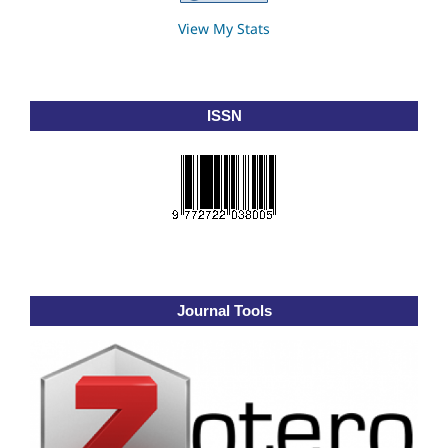
View My Stats
ISSN
Journal Tools