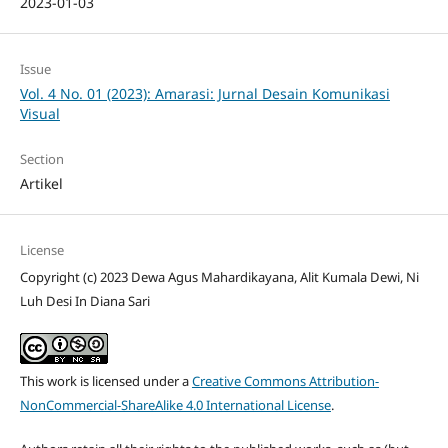
2023-01-03
Issue
Vol. 4 No. 01 (2023): Amarasi: Jurnal Desain Komunikasi
Visual
Section
Artikel
License
Copyright (c) 2023 Dewa Agus Mahardikayana, Alit Kumala Dewi, Ni
Luh Desi In Diana Sari
This work is licensed under a
Creative Commons Attribution-
NonCommercial-ShareAlike 4.0 International License
.