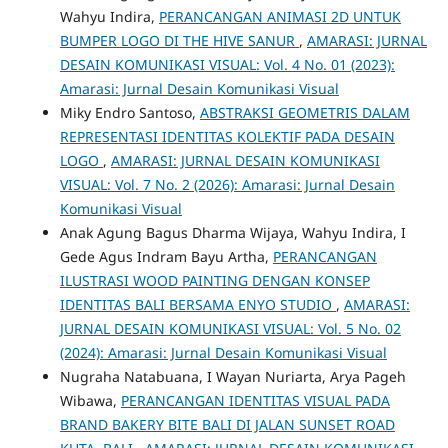
Wahyu Indira,
PERANCANGAN ANIMASI 2D UNTUK
BUMPER LOGO DI THE HIVE SANUR
,
AMARASI: JURNAL
DESAIN KOMUNIKASI VISUAL: Vol. 4 No. 01 (2023):
Amarasi: Jurnal Desain Komunikasi Visual
Miky Endro Santoso,
ABSTRAKSI GEOMETRIS DALAM
REPRESENTASI IDENTITAS KOLEKTIF PADA DESAIN
LOGO
,
AMARASI: JURNAL DESAIN KOMUNIKASI
VISUAL: Vol. 7 No. 2 (2026): Amarasi: Jurnal Desain
Komunikasi Visual
Anak Agung Bagus Dharma Wijaya, Wahyu Indira, I
Gede Agus Indram Bayu Artha,
PERANCANGAN
ILUSTRASI WOOD PAINTING DENGAN KONSEP
IDENTITAS BALI BERSAMA ENYO STUDIO
,
AMARASI:
JURNAL DESAIN KOMUNIKASI VISUAL: Vol. 5 No. 02
(2024): Amarasi: Jurnal Desain Komunikasi Visual
Nugraha Natabuana, I Wayan Nuriarta, Arya Pageh
Wibawa,
PERANCANGAN IDENTITAS VISUAL PADA
BRAND BAKERY BITE BALI DI JALAN SUNSET ROAD