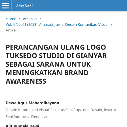
Home
/
Archives
/
Vol. 4 No. 01 (2023): Amarasi: Jurnal Desain Komunikasi Visual
/
Artikel
PERANCANGAN ULANG LOGO
TUKSEDO STUDIO DI GIANYAR
SEBAGAI SARANA UNTUK
MENINGKATKAN BRAND
AWARENESS
Dewa Agus Mahardikayana
Desain Komunikasi Visual, Fakultas Seni Rupa dan Desain, Institut
Seni Indonesia Denpasar
Alit Kumala Dewi