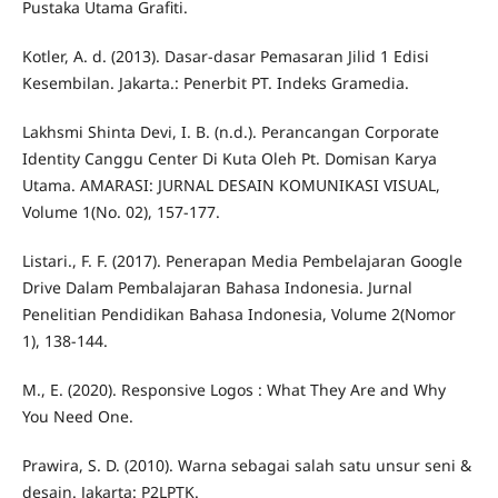
Pustaka Utama Grafiti.
Kotler, A. d. (2013). Dasar-dasar Pemasaran Jilid 1 Edisi
Kesembilan. Jakarta.: Penerbit PT. Indeks Gramedia.
Lakhsmi Shinta Devi, I. B. (n.d.). Perancangan Corporate
Identity Canggu Center Di Kuta Oleh Pt. Domisan Karya
Utama. AMARASI: JURNAL DESAIN KOMUNIKASI VISUAL,
Volume 1(No. 02), 157-177.
Listari., F. F. (2017). Penerapan Media Pembelajaran Google
Drive Dalam Pembalajaran Bahasa Indonesia. Jurnal
Penelitian Pendidikan Bahasa Indonesia, Volume 2(Nomor
1), 138-144.
M., E. (2020). Responsive Logos : What They Are and Why
You Need One.
Prawira, S. D. (2010). Warna sebagai salah satu unsur seni &
desain. Jakarta: P2LPTK.