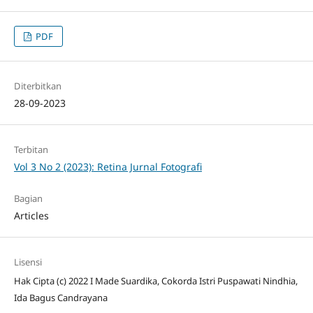
PDF
Diterbitkan
28-09-2023
Terbitan
Vol 3 No 2 (2023): Retina Jurnal Fotografi
Bagian
Articles
Lisensi
Hak Cipta (c) 2022 I Made Suardika, Cokorda Istri Puspawati Nindhia,
Ida Bagus Candrayana