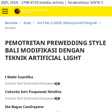
SSN : 2798-4729 (media online) | Terakreditasi SINTA 5
Beranda
/
Arsip
/
Vol 3 No 2 (2023): Retina Jurnal Fotografi
/
Articles
PEMOTRETAN PREWEDDING STYLE
BALI MODIFIKASI DENGAN
TEKNIK ARTIFICIAL LIGHT
I Made Suardika
Institut Seni Indonesia Denpasar
Cokorda Istri Puspawati Nindhia
Institut Seni Indonesia Denpasar
Ida Bagus Candrayana