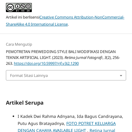
Artikel ini berlisensi
Creative Commons Attribution-NonCommercial-
ShareAlike 4.0 International License
.
Cara Mengutip
PEMOTRETAN PREWEDDING STYLE BALI MODIFIKASI DENGAN
TEKNIK ARTIFICIAL LIGHT. (2023).
Retina Jurnal Fotografi
,
3
(2), 256-
263.
https://doi.org/10.59997/rjf.v3i2.1290
Format Sitasi Lainnya
Artikel Serupa
I Kadek Dwi Rahma Adnyana, Ida Bagus Candrayana,
Putu Agus Bratayadnya,
FOTO POTRET KELUARGA
DENGAN CAHAYA AVAILABLE LIGHT
,
Retina Jurnal