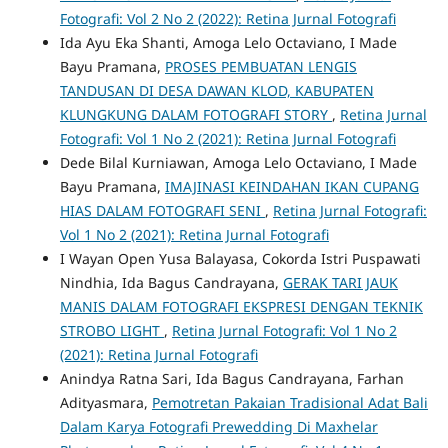
Fotografi: Vol 2 No 2 (2022): Retina Jurnal Fotografi
Ida Ayu Eka Shanti, Amoga Lelo Octaviano, I Made
Bayu Pramana,
PROSES PEMBUATAN LENGIS
TANDUSAN DI DESA DAWAN KLOD, KABUPATEN
KLUNGKUNG DALAM FOTOGRAFI STORY
,
Retina Jurnal
Fotografi: Vol 1 No 2 (2021): Retina Jurnal Fotografi
Dede Bilal Kurniawan, Amoga Lelo Octaviano, I Made
Bayu Pramana,
IMAJINASI KEINDAHAN IKAN CUPANG
HIAS DALAM FOTOGRAFI SENI
,
Retina Jurnal Fotografi:
Vol 1 No 2 (2021): Retina Jurnal Fotografi
I Wayan Open Yusa Balayasa, Cokorda Istri Puspawati
Nindhia, Ida Bagus Candrayana,
GERAK TARI JAUK
MANIS DALAM FOTOGRAFI EKSPRESI DENGAN TEKNIK
STROBO LIGHT
,
Retina Jurnal Fotografi: Vol 1 No 2
(2021): Retina Jurnal Fotografi
Anindya Ratna Sari, Ida Bagus Candrayana, Farhan
Adityasmara,
Pemotretan Pakaian Tradisional Adat Bali
Dalam Karya Fotografi Prewedding Di Maxhelar