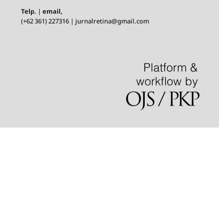
Telp.
|
email,
(+62 361) 227316 | jurnalretina@gmail.com