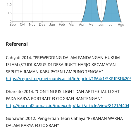
Referensi
Cahyati.2014. ”PREWEDDING DALAM PANDANGAN HUKUM
ISLAM (STUDI KASUS DI DESA RUKTI HARJO KECAMATAN
SEPUTIH RAMAN KABUPATEN LAMPUNG TENGAH”
https://repository.metrouniv.ac.id/id/eprint/1864/1/SKRI
Dharsito.2014. ”CONTINOUS LIGHT DAN ARTIFICIAL LIGHT
PADA KARYA PORTRAIT FOTOGRAFI BANTENGAN”
http://journal2.um.ac.id/index.php/dart/article/view/8121/4404
Gunawan.2012. Pengertian Teori Cahaya “PERANAN WARNA
DALAM KARYA FOTOGRAFI”