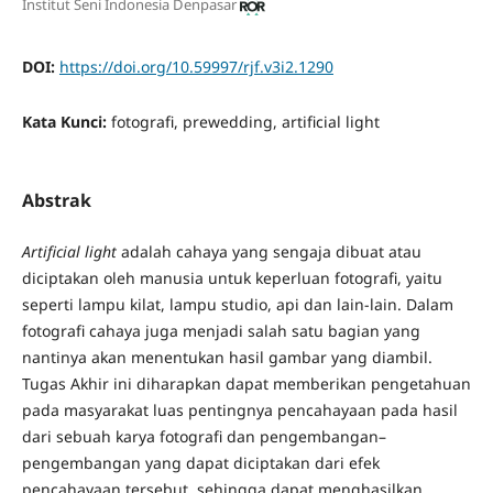
Institut Seni Indonesia Denpasar
DOI:
https://doi.org/10.59997/rjf.v3i2.1290
Kata Kunci:
fotografi, prewedding, artificial light
Abstrak
Artificial
light
adalah cahaya yang sengaja dibuat atau
diciptakan oleh manusia untuk keperluan fotografi, yaitu
seperti lampu kilat, lampu studio, api dan lain-lain. Dalam
fotografi cahaya juga menjadi salah satu bagian yang
nantinya akan menentukan hasil gambar yang diambil.
Tugas Akhir ini diharapkan dapat memberikan pengetahuan
pada masyarakat luas pentingnya pencahayaan pada hasil
dari sebuah karya fotografi dan pengembangan–
pengembangan yang dapat diciptakan dari efek
pencahayaan tersebut, sehingga dapat menghasilkan