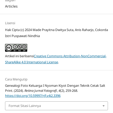
Bagian
Articles
Lisensi
Hak Cipta (c) 2024 Made Prayitna Dwitya Suta, Anis Raharjo, Cokorda
Istri Puspawati Nindhia
Artikel ini berlisensi
Creative Commons Attribution-NonCommercial-
ShareAlike 4.0 International License
.
Cara Mengutip
Genealogi Foto Keluarga I Nyoman Kiyot Dengan Teknik Cetak Salt
Print. (2024).
Retina Jurnal Fotografi
,
4
(2), 259-268.
https://doi.org/10.59997/rjf.v4i2.3396
Format Sitasi Lainnya