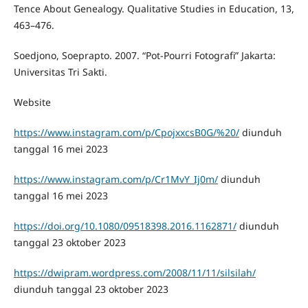
Tence About Genealogy. Qualitative Studies in Education, 13,
463–476.
Soedjono, Soeprapto. 2007. “Pot-Pourri Fotografi” Jakarta:
Universitas Tri Sakti.
Website
https://www.instagram.com/p/CpojxxcsB0G/%20/
diunduh
tanggal 16 mei 2023
https://www.instagram.com/p/Cr1MvY_Ij0m/
diunduh
tanggal 16 mei 2023
https://doi.org/10.1080/09518398.2016.1162871/
diunduh
tanggal 23 oktober 2023
https://dwipram.wordpress.com/2008/11/11/silsilah/
diunduh tanggal 23 oktober 2023