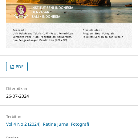
PDF
Diterbitkan
26-07-2024
Terbitan
Vol 4 No 2 (2024): Retina Jurnal Fotografi