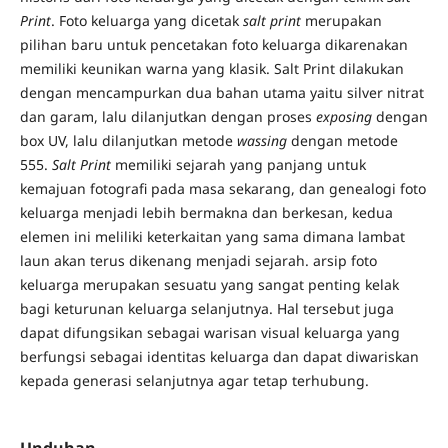
Print
. Foto keluarga yang dicetak
salt print
merupakan
pilihan baru untuk pencetakan foto keluarga dikarenakan
memiliki keunikan warna yang klasik. Salt Print dilakukan
dengan mencampurkan dua bahan utama yaitu silver nitrat
dan garam, lalu dilanjutkan dengan proses
exposing
dengan
box UV, lalu dilanjutkan metode
wassing
dengan metode
555.
Salt Print
memiliki sejarah yang panjang untuk
kemajuan fotografi pada masa sekarang, dan genealogi foto
keluarga menjadi lebih bermakna dan berkesan, kedua
elemen ini meliliki keterkaitan yang sama dimana lambat
laun akan terus dikenang menjadi sejarah. arsip foto
keluarga merupakan sesuatu yang sangat penting kelak
bagi keturunan keluarga selanjutnya. Hal tersebut juga
dapat difungsikan sebagai warisan visual keluarga yang
berfungsi sebagai identitas keluarga dan dapat diwariskan
kepada generasi selanjutnya agar tetap terhubung.
Unduhan