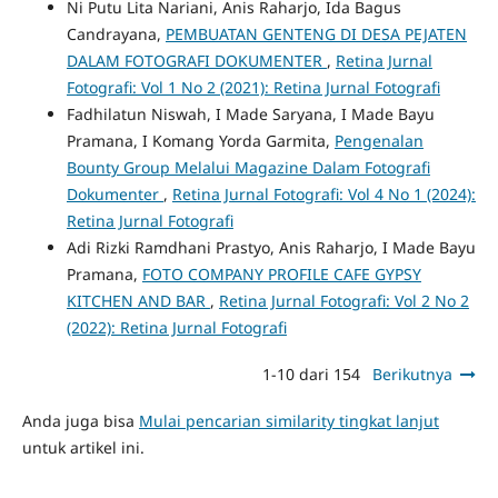
Ni Putu Lita Nariani, Anis Raharjo, Ida Bagus
Candrayana,
PEMBUATAN GENTENG DI DESA PEJATEN
DALAM FOTOGRAFI DOKUMENTER
,
Retina Jurnal
Fotografi: Vol 1 No 2 (2021): Retina Jurnal Fotografi
Fadhilatun Niswah, I Made Saryana, I Made Bayu
Pramana, I Komang Yorda Garmita,
Pengenalan
Bounty Group Melalui Magazine Dalam Fotografi
Dokumenter
,
Retina Jurnal Fotografi: Vol 4 No 1 (2024):
Retina Jurnal Fotografi
Adi Rizki Ramdhani Prastyo, Anis Raharjo, I Made Bayu
Pramana,
FOTO COMPANY PROFILE CAFE GYPSY
KITCHEN AND BAR
,
Retina Jurnal Fotografi: Vol 2 No 2
(2022): Retina Jurnal Fotografi
1-10 dari 154
Berikutnya
Anda juga bisa
Mulai pencarian similarity tingkat lanjut
untuk artikel ini.