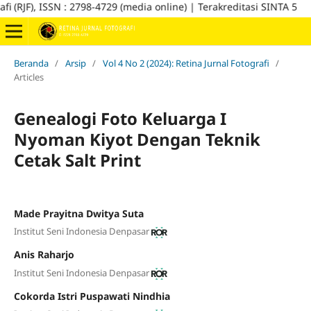
F), ISSN : 2798-4729 (media online) | Terakreditasi SINTA 5
Beranda
/
Arsip
/
Vol 4 No 2 (2024): Retina Jurnal Fotografi
/
Articles
Genealogi Foto Keluarga I
Nyoman Kiyot Dengan Teknik
Cetak Salt Print
Made Prayitna Dwitya Suta
Institut Seni Indonesia Denpasar
Anis Raharjo
Institut Seni Indonesia Denpasar
Cokorda Istri Puspawati Nindhia