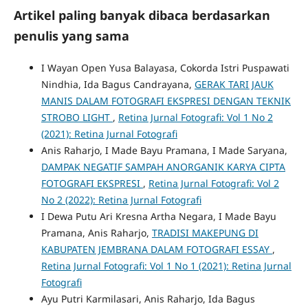
Artikel paling banyak dibaca berdasarkan
penulis yang sama
I Wayan Open Yusa Balayasa, Cokorda Istri Puspawati
Nindhia, Ida Bagus Candrayana,
GERAK TARI JAUK
MANIS DALAM FOTOGRAFI EKSPRESI DENGAN TEKNIK
STROBO LIGHT
,
Retina Jurnal Fotografi: Vol 1 No 2
(2021): Retina Jurnal Fotografi
Anis Raharjo, I Made Bayu Pramana, I Made Saryana,
DAMPAK NEGATIF SAMPAH ANORGANIK KARYA CIPTA
FOTOGRAFI EKSPRESI
,
Retina Jurnal Fotografi: Vol 2
No 2 (2022): Retina Jurnal Fotografi
I Dewa Putu Ari Kresna Artha Negara, I Made Bayu
Pramana, Anis Raharjo,
TRADISI MAKEPUNG DI
KABUPATEN JEMBRANA DALAM FOTOGRAFI ESSAY
,
Retina Jurnal Fotografi: Vol 1 No 1 (2021): Retina Jurnal
Fotografi
Ayu Putri Karmilasari, Anis Raharjo, Ida Bagus