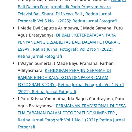
Bali Dalam Foto Jurnalistik Pada Program Acara
Televisi Bali Shanti Di INews Bali
,
Retina Jurnal
Fotografi: Vol 5 No 1 (2025): Retina Jurnal Fotografi
I Made Dwi Saputra Arimbawa, I Made Saryana, Putu
Agus Bratayadnya,
DI BALIK KETERBATASAN PARA
PENYANDANG DISABILITAS BALI DALAM FOTOGRAFI
ESSAY
,
Retina Jurnal Fotografi: Vol 2 No 1 (2022):
Retina Jurnal Fotografi
I Wayan Sumerta, I Made Bayu Pramana, Farhan
Adityasmara,
KEHIDUPAN PERAJIN GERABAH DI
BANJAR BINOH KAJA, KOTA DENPASAR DALAM
FOTOGRAFI STORY
,
Retina Jurnal Fotografi: Vol 1 No 1
(2021): Retina Jurnal Fotografi
I Putu Krisna Yoganatha, Ida Bagus Candrayana, Putu
Agus Bratayadnya,
PERMAINAN TRADISIONAL DI DESA
TUA TABANAN DALAM FOTOGRAFI DOKUMENTER
,
Retina Jurnal Fotografi: Vol 1 No 1 (2021): Retina Jurnal
Fotografi