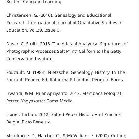
Boston: Cengage Learning
Christensen, G. (2016). Genealogy and Educational
Research. International Journal of Qualitative Studies in
Education, Vol.29, Issue 6.
Dusan C, Stulik. 2013 “The Atlas of Analytical Signatures of
Photographic Processes Salt Print” California: The Getty
Conservation Institute.
Foucault, M. (1984). Nietzsche, Genealogy, History. In The
Foucault Reader, Ed. Rabinow, P. London: Penguin Books.
Irwandi, & M. Fajar Apriyanto. 2012. Membaca Fotografi
Potret. Yogyakarta: Gama Media.
Lionel, Turban. 2012 “Salted Peper History And Practice”
Belgia: Picto Benelux.
Meadmore, D., Hatcher, C., & McWilliam, E. (2000). Getting