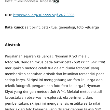
Institut Seni Indonesia Denpasar
DOI:
https://doi.org/10.59997/rjf.v4i2.3396
Kata Kunci:
salt print, cetak tua, genealogi, foto keluarga
Abstrak
Perjalanan sejarah keluarga I Nyoman Kiyot melalui
fotografi, dengan fokus pada teknik cetak
Salt Print. Salt Print
merupakan metode cetak tua dalam dunia fotografi yang
memberikan sentuhan artistik dan keunikan tersendiri pada
setiap karya. Skripsi ini menggabungkan foto keluarga dan
teknik fotografi, pengarsipan foto-foto keluarga I Nyoman
Kiyot yang dengan metode
Salt Print
. Melalui metode studi
kepustakaan observasi, eksplorasi, eksperiment, dan,
pembentukan, skripsi ini menganalisis estetika serta nilai
historis dari foto keluarga yang dicetak dengan teknik
Salt