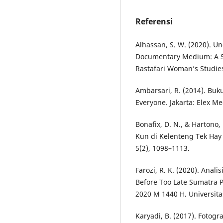
Referensi
Alhassan, S. W. (2020). U
Documentary Medium: A St
Rastafari Woman’s Studies,
Ambarsari, R. (2014). Buku
Everyone. Jakarta: Elex M
Bonafix, D. N., & Hartono
Kun di Kelenteng Tek Hay
5(2), 1098–1113.
Farozi, R. K. (2020). Ana
Before Too Late Sumatra P
2020 M 1440 H. Universitas
Karyadi, B. (2017). Fotogr