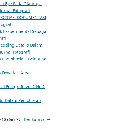
sh Eye Pada Olahraga
 Jurnal Fotografi
TOGRAFI DOKUMENTASI
tografi
k Eksperimental Sebagai
rafi
Wedding Details Dalam
 Jurnal Fotografi
a Photobook: Fascinating
h Dewata” Karya
nal Fotografi: Vol 2 No 2
tif Dalam Pemotretan
-10 dari 77
Berikutnya