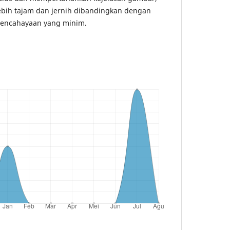
ebih tajam dan jernih dibandingkan dengan
 pencahayaan yang minim.