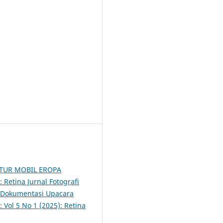
ATUR MOBIL EROPA
: Retina Jurnal Fotografi
i Dokumentasi Upacara
: Vol 5 No 1 (2025): Retina