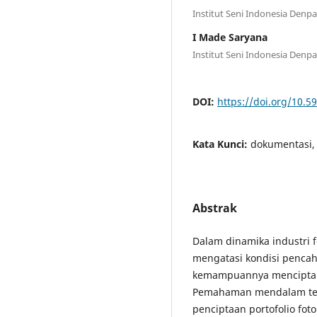
Institut Seni Indonesia Denpa
I Made Saryana
Institut Seni Indonesia Denpa
DOI:
https://doi.org/10.59
Kata Kunci:
dokumentasi, 
Abstrak
Dalam dinamika industri 
mengatasi kondisi pencah
kemampuannya menciptaka
Pemahaman mendalam ten
penciptaan portofolio fot