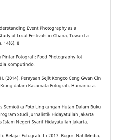
nderstanding Event Photography as a
udy of Local Festivals in Ghana. Toward a
 14(6), 8.
 Pintar Fotografi: Food Photography fot
edia Komputindo.
, H. (2014). Perayaan Sejit Kongco Ceng Gwan Cin
 Kiong dalam Kacamata Fotografi. Humaniora,
lisis Semiotika Foto Lingkungan Hutan Dalam Buku
rogram Studi Jurnalistik Hidayatullah Jakarta
 Islam Negeri Syarif Hidayatullah Jakarta.
afi: Belajar Fotografi. In 2017. Bogor: NahlMedia.