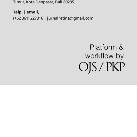
Timur, Kota Denpasar, Bali 80235.
Telp.
|
email,
(+62 361) 227316 | jurnalretina@gmail.com