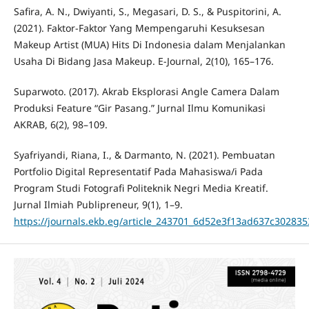
Safira, A. N., Dwiyanti, S., Megasari, D. S., & Puspitorini, A.
(2021). Faktor-Faktor Yang Mempengaruhi Kesuksesan
Makeup Artist (MUA) Hits Di Indonesia dalam Menjalankan
Usaha Di Bidang Jasa Makeup. E-Journal, 2(10), 165–176.
Suparwoto. (2017). Akrab Eksplorasi Angle Camera Dalam
Produksi Feature “Gir Pasang.” Jurnal Ilmu Komunikasi
AKRAB, 6(2), 98–109.
Syafriyandi, Riana, I., & Darmanto, N. (2021). Pembuatan
Portfolio Digital Representatif Pada Mahasiswa/i Pada
Program Studi Fotografi Politeknik Negri Media Kreatif.
Jurnal Ilmiah Publipreneur, 9(1), 1–9.
https://journals.ekb.eg/article_243701_6d52e3f13ad637c30283