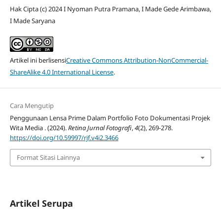
Hak Cipta (c) 2024 I Nyoman Putra Pramana, I Made Gede Arimbawa,
I Made Saryana
Artikel ini berlisensi
Creative Commons Attribution-NonCommercial-
ShareAlike 4.0 International License
.
Cara Mengutip
Penggunaan Lensa Prime Dalam Portfolio Foto Dokumentasi Projek
Wita Media . (2024).
Retina Jurnal Fotografi
,
4
(2), 269-278.
https://doi.org/10.59997/rjf.v4i2.3466
Format Sitasi Lainnya
Artikel Serupa