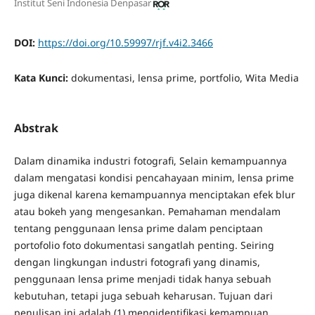
Institut Seni Indonesia Denpasar
DOI:
https://doi.org/10.59997/rjf.v4i2.3466
Kata Kunci:
dokumentasi, lensa prime, portfolio, Wita Media
Abstrak
Dalam dinamika industri fotografi, Selain kemampuannya
dalam mengatasi kondisi pencahayaan minim, lensa prime
juga dikenal karena kemampuannya menciptakan efek blur
atau bokeh yang mengesankan. Pemahaman mendalam
tentang penggunaan lensa prime dalam penciptaan
portofolio foto dokumentasi sangatlah penting. Seiring
dengan lingkungan industri fotografi yang dinamis,
penggunaan lensa prime menjadi tidak hanya sebuah
kebutuhan, tetapi juga sebuah keharusan. Tujuan dari
penulisan ini adalah (1) mengidentifikasi kemampuan