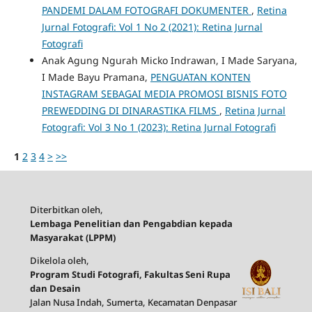
PANDEMI DALAM FOTOGRAFI DOKUMENTER
,
Retina
Jurnal Fotografi: Vol 1 No 2 (2021): Retina Jurnal
Fotografi
Anak Agung Ngurah Micko Indrawan, I Made Saryana,
I Made Bayu Pramana,
PENGUATAN KONTEN
INSTAGRAM SEBAGAI MEDIA PROMOSI BISNIS FOTO
PREWEDDING DI DINARASTIKA FILMS
,
Retina Jurnal
Fotografi: Vol 3 No 1 (2023): Retina Jurnal Fotografi
1
2
3
4
>
>>
Diterbitkan oleh,
Lembaga Penelitian dan Pengabdian kepada
Masyarakat (LPPM)
Dikelola oleh,
Program Studi Fotografi, Fakultas Seni Rupa
dan Desain
Jalan Nusa Indah, Sumerta, Kecamatan Denpasar