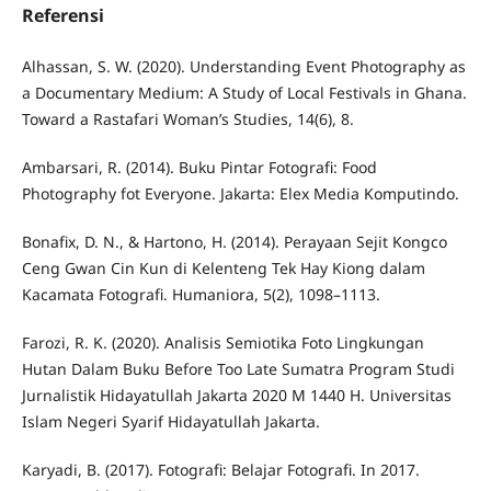
Referensi
Alhassan, S. W. (2020). Understanding Event Photography as
a Documentary Medium: A Study of Local Festivals in Ghana.
Toward a Rastafari Woman’s Studies, 14(6), 8.
Ambarsari, R. (2014). Buku Pintar Fotografi: Food
Photography fot Everyone. Jakarta: Elex Media Komputindo.
Bonafix, D. N., & Hartono, H. (2014). Perayaan Sejit Kongco
Ceng Gwan Cin Kun di Kelenteng Tek Hay Kiong dalam
Kacamata Fotografi. Humaniora, 5(2), 1098–1113.
Farozi, R. K. (2020). Analisis Semiotika Foto Lingkungan
Hutan Dalam Buku Before Too Late Sumatra Program Studi
Jurnalistik Hidayatullah Jakarta 2020 M 1440 H. Universitas
Islam Negeri Syarif Hidayatullah Jakarta.
Karyadi, B. (2017). Fotografi: Belajar Fotografi. In 2017.