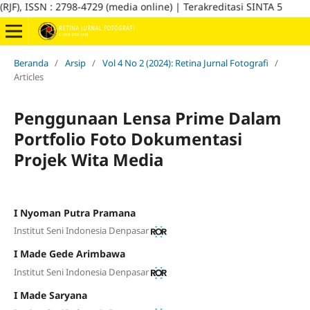
SSN : 2798-4729 (media online) | Terakreditasi SINTA 5
Beranda
/
Arsip
/
Vol 4 No 2 (2024): Retina Jurnal Fotografi
/
Articles
Penggunaan Lensa Prime Dalam
Portfolio Foto Dokumentasi
Projek Wita Media
I Nyoman Putra Pramana
Institut Seni Indonesia Denpasar
I Made Gede Arimbawa
Institut Seni Indonesia Denpasar
I Made Saryana