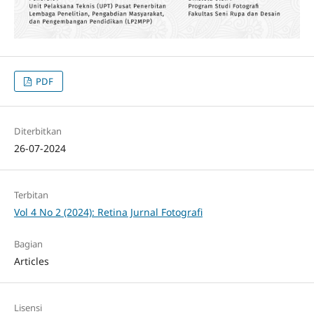
PDF
Diterbitkan
26-07-2024
Terbitan
Vol 4 No 2 (2024): Retina Jurnal Fotografi
Bagian
Articles
Lisensi