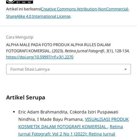
Artikel ini berlisensi
Creative Commons Attribution-NonCommercial-
ShareAlike 4.0 International License
.
Cara Mengutip
ALPHA MALE PADA FOTO PRODUK ALPHA RULES DALAM
FOTOGRAFI KOMERSIAL. (2023).
Retina Jurnal Fotografi
,
3
(1), 128-134.
https://doi.org/10.59997/rjf.v3i1.2270
Format Sitasi Lainnya
Artikel Serupa
Eric Adam Brahmandita, Cokorda Istri Puspawati
Nindhia, I Made Bayu Pramana,
VISUALISASI PRODUK
KOSMETIK DALAM FOTOGRAFI KOMERSIAL
,
Retina
Jurnal Fotografi: Vol 2 No 1 (2022): Retina Jurnal