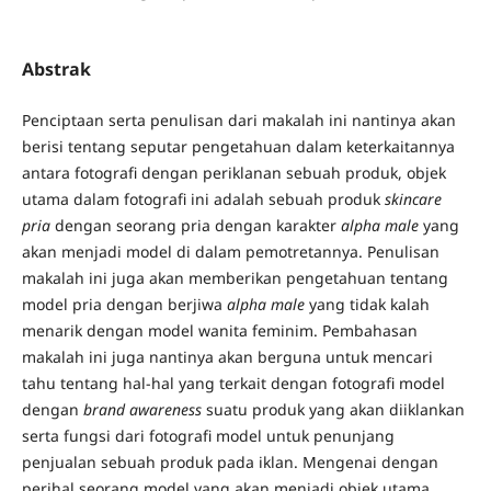
Abstrak
Penciptaan serta penulisan dari makalah ini nantinya akan
berisi tentang seputar pengetahuan dalam keterkaitannya
antara fotografi dengan periklanan sebuah produk, objek
utama dalam fotografi ini adalah sebuah produk
skincare
pria
dengan seorang pria dengan karakter
alpha male
yang
akan menjadi model di dalam pemotretannya. Penulisan
makalah ini juga akan memberikan pengetahuan tentang
model pria dengan berjiwa
alpha male
yang tidak kalah
menarik dengan model wanita feminim. Pembahasan
makalah ini juga nantinya akan berguna untuk mencari
tahu tentang hal-hal yang terkait dengan fotografi model
dengan
brand awareness
suatu produk yang akan diiklankan
serta fungsi dari fotografi model untuk penunjang
penjualan sebuah produk pada iklan. Mengenai dengan
perihal seorang model yang akan menjadi objek utama,