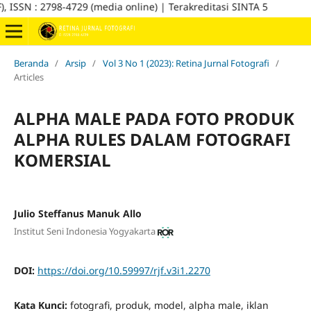
SSN : 2798-4729 (media online) | Terakreditasi SINTA 5
Beranda
/
Arsip
/
Vol 3 No 1 (2023): Retina Jurnal Fotografi
/
Articles
ALPHA MALE PADA FOTO PRODUK
ALPHA RULES DALAM FOTOGRAFI
KOMERSIAL
Julio Steffanus Manuk Allo
Institut Seni Indonesia Yogyakarta
DOI:
https://doi.org/10.59997/rjf.v3i1.2270
Kata Kunci:
fotografi, produk, model, alpha male, iklan