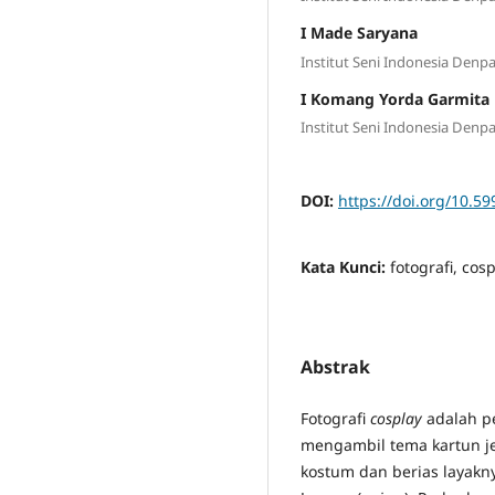
I Made Saryana
Institut Seni Indonesia Denp
I Komang Yorda Garmita
Institut Seni Indonesia Denp
DOI:
https://doi.org/10.59
Kata Kunci:
fotografi, cosp
Abstrak
Fotografi
cosplay
adalah p
mengambil tema kartun j
kostum dan berias layakn