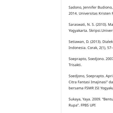
Sadono, Jennifer Budiono,
2014. Universitas Kristen 
Saraswati, N. S. (2010). Ma
Yogyakarta. Skripsi.Unive
Setiawan, D. (2013). Diale
Indonesia. Corak, 2(1), 57
Soeprapto, Soedjono. 2007.
Trisakti.
Soedjono, Soeprapto. April
Citra Fantasi Imajinasi” 
bersama FSMR ISI Yogyaka
Sukaya, Yaya. 2009. “Ben
Rupa”. FPBS UPI