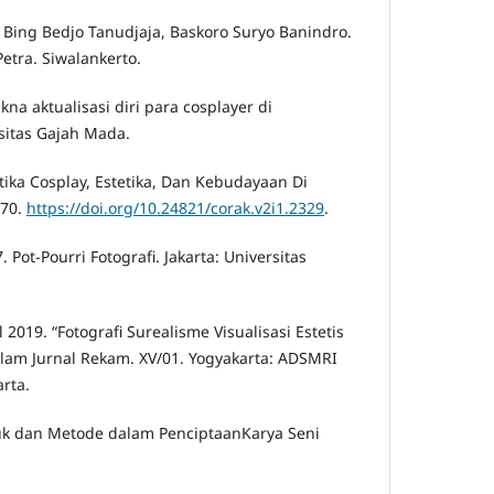
 Bing Bedjo Tanudjaja, Baskoro Suryo Banindro.
Petra. Siwalankerto.
kna aktualisasi diri para cosplayer di
rsitas Gajah Mada.
ktika Cosplay, Estetika, Dan Kebudayaan Di
–70.
https://doi.org/10.24821/corak.v2i1.2329
.
 Pot-Pourri Fotografi. Jakarta: Universitas
 2019. “Fotografi Surealisme Visualisasi Estetis
dalam Jurnal Rekam. XV/01. Yogyakarta: ADSMRI
rta.
tuk dan Metode dalam PenciptaanKarya Seni