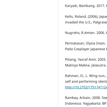
Karyadi, Bambang. 2017. F
Kelts, Roland, (2006), Ja
invaded the U.S., Palgrav
Nugroho, R.Amien. 2006.
Permatasari, Elysia Intan.
Pada Cosplayer Japanese P
Piliang, Yasraf Amir. 2003.
Matinya Makna. Jalasutra.
Rahman, O., L. Wing-sun., 
self and performing identi
http://10.2752/17517411
Rambey. Arbain, 2008. Soe
Indonesia. Yogyakarta: BP