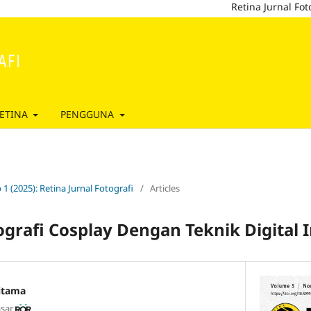
Retina Jurnal Fotografi (RJ
ETINA
PENGGUNA
 1 (2025): Retina Jurnal Fotografi
/
Articles
tografi Cosplay Dengan Teknik Digital
ditama
asar