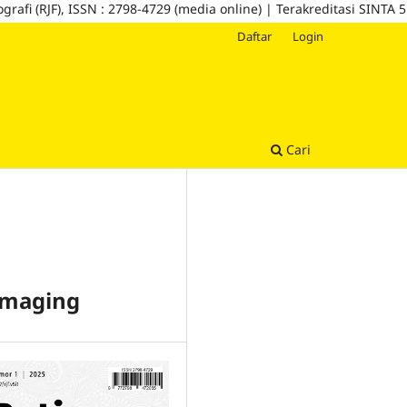
F), ISSN : 2798-4729 (media online) | Terakreditasi SINTA 5
Daftar
Login
Cari
 Imaging