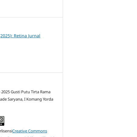
5
(2025): Retina Jurnal
) 2025 Gusti Putu Tirta Rama
Made Saryana, I Komang Yorda
rlisensi
Creative Commons