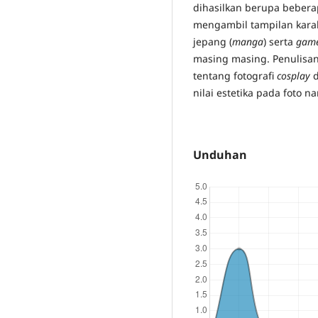
dihasilkan berupa bebera
mengambil tampilan karak
jepang (
manga
) serta
gam
masing masing. Penulisa
tentang fotografi
cosplay
d
nilai estetika pada foto na
Unduhan