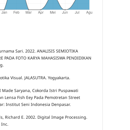
Purnama Sari. 2022. ANALISIS SEMIOTIKA
E PADA FOTO KARYA MAHASISWA PENDIDIKAN
g.
otika Visual. JALASUTRA. Yogyakarta.
I Made Saryana, Cokorda Istri Puspawati
n Lensa Fish Eey Pada Pemotretan Street
ar: Institut Seni Indonesia Denpasar.
s, Richard E. 2002. Digital Image Processing.
 Inc.