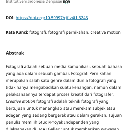
Institut Seni Indonesia Denpasar
DOI:
https://doi.org/10.59997/rjf.v4i1.3243
Kata Kunci:
fotografi, fotografi pernikahan, creative motion
Abstrak
Fotografi adalah sebuah media komunikasi, sebuah bahasa
yang ada dalam sebuah gambar. Fotografi Pernikahan
merupakan salah satu genre dalam dunia fotografi yang
tidak hanya mengabadikan suatu kenangan, namun dalam
pelaksanaannya terdapat proses kreatif dari fotografer.
Creative Motion
fotografi adalah teknik fotografi yang
bertujuan untuk menangkap atau merekam subjek atau
adegan yang sedang bergerak atau dalam gerakan. Tujuan
penulis memilih Studi/Proyek Independen yang
dilaksanakan di IMAJ Gallery untuk memberikan wawasan