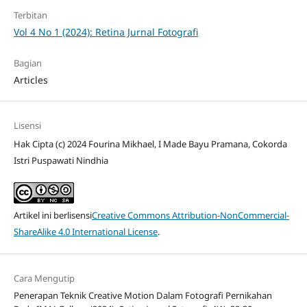
Terbitan
Vol 4 No 1 (2024): Retina Jurnal Fotografi
Bagian
Articles
Lisensi
Hak Cipta (c) 2024 Fourina Mikhael, I Made Bayu Pramana, Cokorda
Istri Puspawati Nindhia
Artikel ini berlisensi
Creative Commons Attribution-NonCommercial-
ShareAlike 4.0 International License
.
Cara Mengutip
Penerapan Teknik Creative Motion Dalam Fotografi Pernikahan