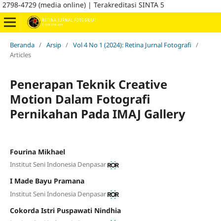
8-4729 (media online) | Terakreditasi SINTA 5
Beranda
/
Arsip
/
Vol 4 No 1 (2024): Retina Jurnal Fotografi
/
Articles
Penerapan Teknik Creative
Motion Dalam Fotografi
Pernikahan Pada IMAJ Gallery
Fourina Mikhael
Institut Seni Indonesia Denpasar
I Made Bayu Pramana
Institut Seni Indonesia Denpasar
Cokorda Istri Puspawati Nindhia