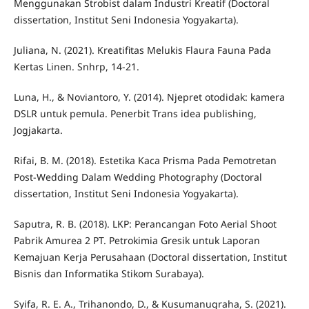
Menggunakan Strobist dalam Industri Kreatif (Doctoral
dissertation, Institut Seni Indonesia Yogyakarta).
Juliana, N. (2021). Kreatifitas Melukis Flaura Fauna Pada
Kertas Linen. Snhrp, 14-21.
Luna, H., & Noviantoro, Y. (2014). Njepret otodidak: kamera
DSLR untuk pemula. Penerbit Trans idea publishing,
Jogjakarta.
Rifai, B. M. (2018). Estetika Kaca Prisma Pada Pemotretan
Post-Wedding Dalam Wedding Photography (Doctoral
dissertation, Institut Seni Indonesia Yogyakarta).
Saputra, R. B. (2018). LKP: Perancangan Foto Aerial Shoot
Pabrik Amurea 2 PT. Petrokimia Gresik untuk Laporan
Kemajuan Kerja Perusahaan (Doctoral dissertation, Institut
Bisnis dan Informatika Stikom Surabaya).
Syifa, R. E. A., Trihanondo, D., & Kusumanugraha, S. (2021).