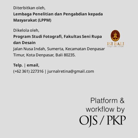
Diterbitkan oleh,
Lembaga Penelitian dan Pengabdian kepada
Masyarakat (LPPM)
Dikelola oleh,
Program Studi Fotografi, Fakultas Seni Rupa
dan Desain
Jalan Nusa Indah, Sumerta, Kecamatan Denpasar
Timur, Kota Denpasar, Bali 80235.
Telp.
|
email,
(+62 361) 227316 | jurnalretina@gmail.com