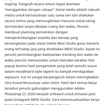
maping. Fotografi secara umum dapat diartikan
“menggambar dengan cahaya”. Sosial media adalah sebuah
media untuk bersosialisasi satu sama lain dan dilakukan
secara online yang memungkinkan manusia untuk saling
berinteraksi tanpa dibatasi ruang dan waktu. Penulis
membuat planning pemotretan dengan
mempertimbangkan estetika dan konsep yang
bersangkutan pada sosial media Meai Studio guna menarik
orang terhadap jasa yang disediakan MEAI Studio. Aspek ini
penulis pertimbangkan bedasarkan trending dari waktu ke
waktu penulis memutuskan untuk memakai karakter foto
popup karena hasil pengamatan yang telah penulis susun
dalam moodboard style seperti itu banyak mendapatkan
exposure. hal ini sangat berpengaruh dalam meningkatkan
citra brand khususnya calon client. Hasil dari semua karya
tersebut penulis gabungkan menggunakan Adobe
Photoshop CC 2024 menjadi artboard untuk simulasi post
pada Instagram MEAI Studio. Cara memvisualisasikan karya