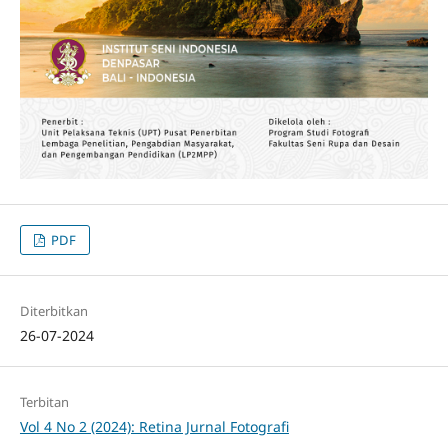
PDF
Diterbitkan
26-07-2024
Terbitan
Vol 4 No 2 (2024): Retina Jurnal Fotografi