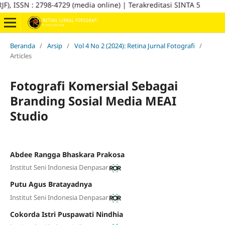
SN : 2798-4729 (media online) | Terakreditasi SINTA 5
Beranda
/
Arsip
/
Vol 4 No 2 (2024): Retina Jurnal Fotografi
/
Articles
Fotografi Komersial Sebagai
Branding Sosial Media MEAI
Studio
Abdee Rangga Bhaskara Prakosa
Institut Seni Indonesia Denpasar
Putu Agus Bratayadnya
Institut Seni Indonesia Denpasar
Cokorda Istri Puspawati Nindhia