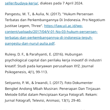
seller/budaya-kerja/
, diakses pada 7 April 2024.
Pangestu, M. T., & Aulia, N. (2017). "Hukum Perseroan
Terbatas dan Perkembangannya Di Indonesia. Pro Negotium
Justitae Legem, Three".
https://law.uii.ac.id/wp-
content/uploads/2017/04/V-01-No-03-hukum-perseroan-
terbatas-dan-perkembangannya-di-indonesia-teguh-
pangestu-dan-nurul-aulia.pdf
.
Rulevy, D. F., & Parahyanti, E. (2016). Hubungan
psychological capital dan perilaku kerja inovatif di industri
kreatif: Studi pada karyawan perusahaan XYZ. Journal
Psikogenesis, 4(1), 99-113.
Setiyanto, P. W., & Irwandi, I. (2017). Foto Dokumenter
Bengkel Andong Mbah Musiran: Penerapan Dan Tinjauan
Metode Edfat dalam Penciptaan Karya Fotografi. Rekam:
Jurnal Fotografi, Televisi, Animasi, 13(1), 29-40.