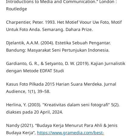
Introductions to Media and Communication.” London :
Routledge
Charpentier, Peter. 1993. Het Motief Voour Uw Foto, Motif
Untuk Foto Anda. Semarang. Dahara Prize.
Djelantik, A.A.M. (2004). Estetika Sebuah Pengantar.
Bandung: Masyarakat Seni Pertunjukan Indonesia.
Gardianto, G. R., & Setyanto, D. W. (2019). Kajian Jurnalistik
dengan Metode EDFAT Studi
Kasus Foto Pilkada 2015 Harian Suara Merdeka. Jurnal
Audience, 1(1), 39–58.
Herlina, Y. (2003). "Kreativitas dalam seni fotografi" 5(2).
diakses pada 20 April, 2024.
Nandy (2021). “Budaya Kerja Menurut Para Ahli & Jenis
Budaya Kerja”,
https://www.gramedia.com/best-