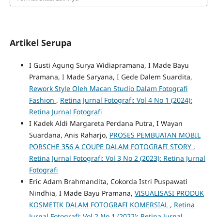
Artikel Serupa
I Gusti Agung Surya Widiapramana, I Made Bayu
Pramana, I Made Saryana, I Gede Dalem Suardita,
Rework Style Oleh Macan Studio Dalam Fotografi
Fashion
,
Retina Jurnal Fotografi: Vol 4 No 1 (2024):
Retina Jurnal Fotografi
I Kadek Aldi Margareta Perdana Putra, I Wayan
Suardana, Anis Raharjo,
PROSES PEMBUATAN MOBIL
PORSCHE 356 A COUPE DALAM FOTOGRAFI STORY
,
Retina Jurnal Fotografi: Vol 3 No 2 (2023): Retina Jurnal
Fotografi
Eric Adam Brahmandita, Cokorda Istri Puspawati
Nindhia, I Made Bayu Pramana,
VISUALISASI PRODUK
KOSMETIK DALAM FOTOGRAFI KOMERSIAL
,
Retina
Jurnal Fotografi: Vol 2 No 1 (2022): Retina Jurnal