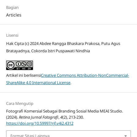
Bagian
Articles
Lisensi
Hak Cipta (c) 2024 Abdee Rangga Bhaskara Prakosa, Putu Agus
Bratayadnya, Cokorda Istri Puspawati Nindhia
Artikel ini berlisensi
Creative Commons Attribution-NonCommercial-
ShareAlike 4.0 International License
.
Cara Mengutip
Fotografi Komersial Sebagai Branding Sosial Media MEAI Studio.
(2024).
Retina Jurnal Fotografi
,
4
(2), 213-230.
https://doi.org/10.59997/rjf.v4i2.4312
Format Sitasi Lainnya