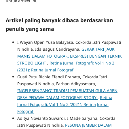
untuk artikel ini.
Artikel paling banyak dibaca berdasarkan
penulis yang sama
I Wayan Open Yusa Balayasa, Cokorda Istri Puspawati
Nindhia, Ida Bagus Candrayana,
GERAK TARI JAUK
MANIS DALAM FOTOGRAFI EKSPRESI DENGAN TEKNIK
STROBO LIGHT
,
Retina Jurnal Fotografi: Vol 1 No 2
(2021): Retina Jurnal Fotografi
Gusti Putu Richie Efendi Pranata, Cokorda Istri
Puspawati Nindhia, Farhan Adityasmara,
“NGELEBENGANG” TRADISI PEMBUATAN GULA AREN
DESA PEDAWA DALAM FOTOGRAFI STORY
,
Retina
Jurnal Fotografi: Vol 1 No 2 (2021): Retina Jurnal
Fotografi
Aditya Novianto Suwardi, I Made Saryana, Cokorda
Istri Puspawati Nindhia,
PESONA JEMBER DALAM