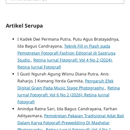
Artikel Serupa
I Kadek Dwi Permana Putra, Putu Agus Bratayadnya,
Ida Bagus Candrayana,
Teknik Fill in Flash pada
Pemotretan Fotografi Fashion Editorial di Sastruga
Studio
,
Retina Jurnal Fotografi: Vol 4 No 2 (2024):
Retina Jurnal Fotografi
I Gusti Ngurah Agung Wisnu Diana Putra, Anis
Raharjo, I Komang Yorda Garmita,
Pengaruh Efek
Digital Grain Pada Music Stage Photography
,
Retina
Jurnal Fotografi: Vol 6 No 2 (2026): Retina Jurnal
Fotografi
Anindya Ratna Sari, Ida Bagus Candrayana, Farhan
Adityasmara,
Pemotretan Pakaian Tradisional Adat Bali
Dalam Karya Fotografi Prewedding Di Maxhelar
Photography
,
Retina Jurnal Fotografi: Vol 4 No 1