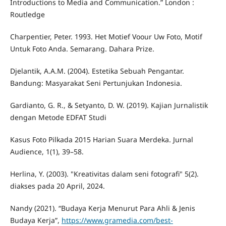
Introductions to Media and Communication.” London :
Routledge
Charpentier, Peter. 1993. Het Motief Voour Uw Foto, Motif
Untuk Foto Anda. Semarang. Dahara Prize.
Djelantik, A.A.M. (2004). Estetika Sebuah Pengantar.
Bandung: Masyarakat Seni Pertunjukan Indonesia.
Gardianto, G. R., & Setyanto, D. W. (2019). Kajian Jurnalistik
dengan Metode EDFAT Studi
Kasus Foto Pilkada 2015 Harian Suara Merdeka. Jurnal
Audience, 1(1), 39–58.
Herlina, Y. (2003). "Kreativitas dalam seni fotografi" 5(2).
diakses pada 20 April, 2024.
Nandy (2021). “Budaya Kerja Menurut Para Ahli & Jenis
Budaya Kerja”,
https://www.gramedia.com/best-