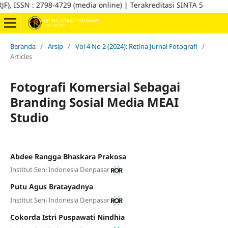
 ISSN : 2798-4729 (media online) | Terakreditasi SINTA 5
Beranda
/
Arsip
/
Vol 4 No 2 (2024): Retina Jurnal Fotografi
/
Articles
Fotografi Komersial Sebagai
Branding Sosial Media MEAI
Studio
Abdee Rangga Bhaskara Prakosa
Institut Seni Indonesia Denpasar
Putu Agus Bratayadnya
Institut Seni Indonesia Denpasar
Cokorda Istri Puspawati Nindhia