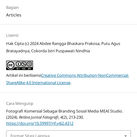
Bagian
Articles
Lisensi
Hak Cipta (c) 2024 Abdee Rangga Bhaskara Prakosa, Putu Agus
Bratayadnya, Cokorda Istri Puspawati Nindhia
Artikel ini berlisensi
Creative Commons Attribution-NonCommercial-
ShareAlike 4.0 International License
.
Cara Mengutip
Fotografi Komersial Sebagai Branding Sosial Media MEAI Studio.
(2024).
Retina Jurnal Fotografi
,
4
(2), 213-230.
https://doi.org/10.59997/rjf.v4i2.4312
Format Sitasi Lainnya