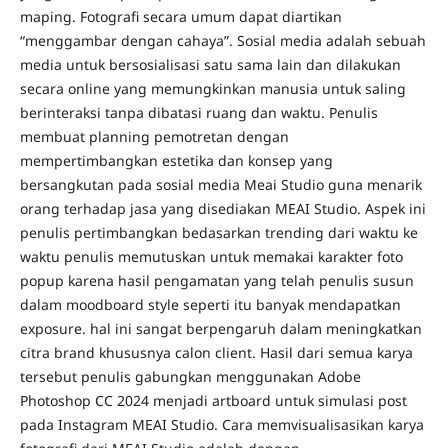
maping. Fotografi secara umum dapat diartikan
“menggambar dengan cahaya”. Sosial media adalah sebuah
media untuk bersosialisasi satu sama lain dan dilakukan
secara online yang memungkinkan manusia untuk saling
berinteraksi tanpa dibatasi ruang dan waktu. Penulis
membuat planning pemotretan dengan
mempertimbangkan estetika dan konsep yang
bersangkutan pada sosial media Meai Studio guna menarik
orang terhadap jasa yang disediakan MEAI Studio. Aspek ini
penulis pertimbangkan bedasarkan trending dari waktu ke
waktu penulis memutuskan untuk memakai karakter foto
popup karena hasil pengamatan yang telah penulis susun
dalam moodboard style seperti itu banyak mendapatkan
exposure. hal ini sangat berpengaruh dalam meningkatkan
citra brand khususnya calon client. Hasil dari semua karya
tersebut penulis gabungkan menggunakan Adobe
Photoshop CC 2024 menjadi artboard untuk simulasi post
pada Instagram MEAI Studio. Cara memvisualisasikan karya