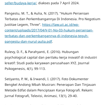
seller/budaya-kerja/
, diakses pada 7 April 2024.
Pangestu, M. T., & Aulia, N. (2017). "Hukum Perseroan
Terbatas dan Perkembangannya Di Indonesia. Pro Negotium
Justitae Legem, Three".
https://law.uii.ac.id/wp-
content/uploads/2017/04/V-01-No-03-hukum-perseroan-
terbatas-dan-perkembangannya-di-indonesia-teguh-
pangestu-dan-nurul-aulia.pdf
.
Rulevy, D. F., & Parahyanti, E. (2016). Hubungan
psychological capital dan perilaku kerja inovatif di industri
kreatif: Studi pada karyawan perusahaan XYZ. Journal
Psikogenesis, 4(1), 99-113.
Setiyanto, P. W., & Irwandi, I. (2017). Foto Dokumenter
Bengkel Andong Mbah Musiran: Penerapan Dan Tinjauan
Metode Edfat dalam Penciptaan Karya Fotografi. Rekam:
Jurnal Fotografi, Televisi, Animasi, 13(1), 29-40.