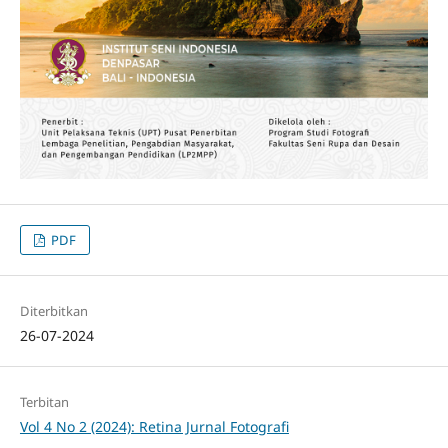
PDF
Diterbitkan
26-07-2024
Terbitan
Vol 4 No 2 (2024): Retina Jurnal Fotografi