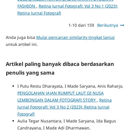
FASHION
,
Retina Jurnal Fotografi: Vol 3 No 1 (2023):
Retina Jurnal Fotografi
1-10 dari 159
Berikutnya
Anda juga bisa
Mulai pencarian similarity tingkat lanjut
untuk artikel ini.
Artikel paling banyak dibaca berdasarkan
penulis yang sama
I Putu Restu Dharayata, I Made Saryana, Anis Raharjo,
PENGOLAHAN JAJAN RUMPUT LAUT DI NUSA
LEMBONGAN DALAM FOTOGRAFI STORY
,
Retina
Jurnal Fotografi: Vol 3 No 2 (2023): Retina Jurnal
Fotografi
Aulia Tegar Nusantara, I Made Saryana, Ida Bagus
Candrayana, I Made Adi Dharmawan,