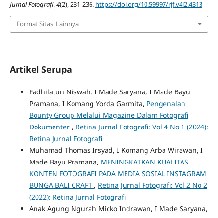
Jurnal Fotografi
,
4
(2), 231-236.
https://doi.org/10.59997/rjf.v4i2.4313
Format Sitasi Lainnya
Artikel Serupa
Fadhilatun Niswah, I Made Saryana, I Made Bayu
Pramana, I Komang Yorda Garmita,
Pengenalan
Bounty Group Melalui Magazine Dalam Fotografi
Dokumenter
,
Retina Jurnal Fotografi: Vol 4 No 1 (2024):
Retina Jurnal Fotografi
Muhamad Thomas Irsyad, I Komang Arba Wirawan, I
Made Bayu Pramana,
MENINGKATKAN KUALITAS
KONTEN FOTOGRAFI PADA MEDIA SOSIAL INSTAGRAM
BUNGA BALI CRAFT
,
Retina Jurnal Fotografi: Vol 2 No 2
(2022): Retina Jurnal Fotografi
Anak Agung Ngurah Micko Indrawan, I Made Saryana,