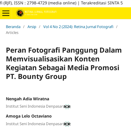
), ISSN : 2798-4729 (media online) | Terakreditasi SINTA 5
Beranda
/
Arsip
/
Vol 4 No 2 (2024): Retina Jurnal Fotografi
/
Articles
Peran Fotografi Panggung Dalam
Memvisualisasikan Konten
Kegiatan Sebagai Media Promosi
PT. Bounty Group
Nengah Adia Wiratna
Institut Seni Indonesia Denpasar
Amoga Lelo Octaviano
Institut Seni Indonesia Denpasar