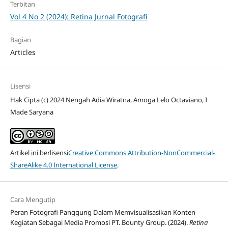
Terbitan
Vol 4 No 2 (2024): Retina Jurnal Fotografi
Bagian
Articles
Lisensi
Hak Cipta (c) 2024 Nengah Adia Wiratna, Amoga Lelo Octaviano, I
Made Saryana
Artikel ini berlisensi
Creative Commons Attribution-NonCommercial-
ShareAlike 4.0 International License
.
Cara Mengutip
Peran Fotografi Panggung Dalam Memvisualisasikan Konten
Kegiatan Sebagai Media Promosi PT. Bounty Group. (2024).
Retina