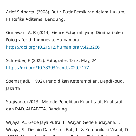
Arief Sidharta. (2008). Butir-Butir Pemikiran dalam Hukum.
PT Refika Aditama. Bandung.
Gunawan, A. P. (2014). Genre Fotografi yang Diminati oleh
Fotografer di Indonesia. Humaniora.
https://doi.org/10.21512/humaniora.v5i2.3266
Schreiber, F. (2022). Fotografie. Tanz, May, 24.
https://doi.org/10.33393/gcnd.2020.2177
Soemarjadi. (1992). Pendidikan Keterampilan. Depdikbud.
Jakarta
Sugiyono. (2013). Metode Penelitian Kuantitatif, Kualitatif
dan R&D. ALFABETA. Bandung
Wijaya, A., Gede Jaya Putra, I., Wayan Gede Budayana, I.,
Wijaya, S., Desain Dan Bisnis Bali, I., & Komunikasi Visual, D.