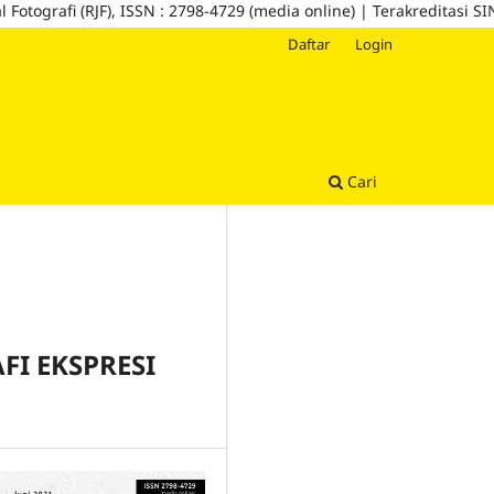
fi (RJF), ISSN : 2798-4729 (media online) | Terakreditasi SINTA 5
Daftar
Login
Cari
I EKSPRESI