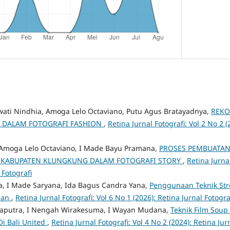
wati Nindhia, Amoga Lelo Octaviano, Putu Agus Bratayadnya,
REKO
A DALAM FOTOGRAFI FASHION
,
Retina Jurnal Fotografi: Vol 2 No 2 (
, Amoga Lelo Octaviano, I Made Bayu Pramana,
PROSES PEMBUATAN
 KABUPATEN KLUNGKUNG DALAM FOTOGRAFI STORY
,
Retina Jurnal
 Fotografi
, I Made Saryana, Ida Bagus Candra Yana,
Penggunaan Teknik St
man
,
Retina Jurnal Fotografi: Vol 6 No 1 (2026): Retina Jurnal Fotogra
aputra, I Nengah Wirakesuma, I Wayan Mudana,
Teknik Film Soup
i Bali United
,
Retina Jurnal Fotografi: Vol 4 No 2 (2024): Retina Jur