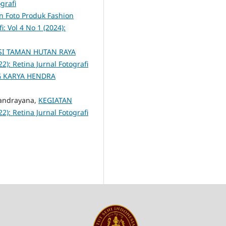
ografi
 Foto Produk Fashion
i: Vol 4 No 1 (2024):
SI TAMAN HUTAN RAYA
22): Retina Jurnal Fotografi
G KARYA HENDRA
Candrayana,
KEGIATAN
22): Retina Jurnal Fotografi