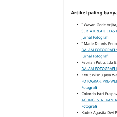
Artikel paling ban
I Wayan Gede Arjit
SERTA KREATIFITA
Jurnal Fotografi
I Made Dennis Penn
DALAM FOTOGRAFI 
Jurnal Fotografi
Febrian Putra, Ida
DALAM FOTOGRAFI
Ketut Wisnu Jaya W
FOTOGRAFI PRE-W
Fotografi
Cokorda Istri Puspa
AGUNG ISTRI KANI
Fotografi
Kadek Agastia Dwi 