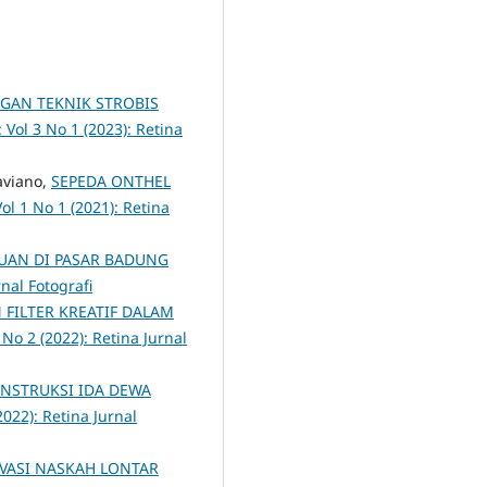
GAN TEKNIK STROBIS
: Vol 3 No 1 (2023): Retina
aviano,
SEPEDA ONTHEL
Vol 1 No 1 (2021): Retina
UAN DI PASAR BADUNG
rnal Fotografi
 FILTER KREATIF DALAM
 No 2 (2022): Retina Jurnal
NSTRUKSI IDA DEWA
2022): Retina Jurnal
VASI NASKAH LONTAR