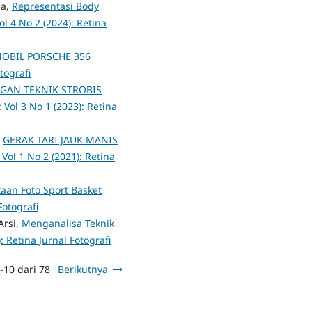
ia,
Representasi Body
ol 4 No 2 (2024): Retina
OBIL PORSCHE 356
tografi
GAN TEKNIK STROBIS
: Vol 3 No 1 (2023): Retina
,
GERAK TARI JAUK MANIS
 Vol 1 No 2 (2021): Retina
aan Foto Sport Basket
Fotografi
Arsi,
Menganalisa Teknik
: Retina Jurnal Fotografi
-10 dari 78
Berikutnya