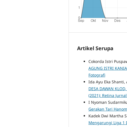
Artikel Serupa
Cokorda Istri Puspa
AGUNG ISTRI KANI
Fotografi
Ida Ayu Eka Shanti
DESA DAWAN KLOD,
(2021): Retina Jurnal
I Nyoman Sudarmika
Gerakan Tari Hano
Kadek Dwi Martha S
Mengarungi Liga 1 D