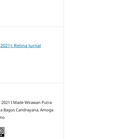
1
(2021): Retina Jurnal
c) 2021 I Made Wirawan Putra
da Bagus Candrayana, Amoga
ano