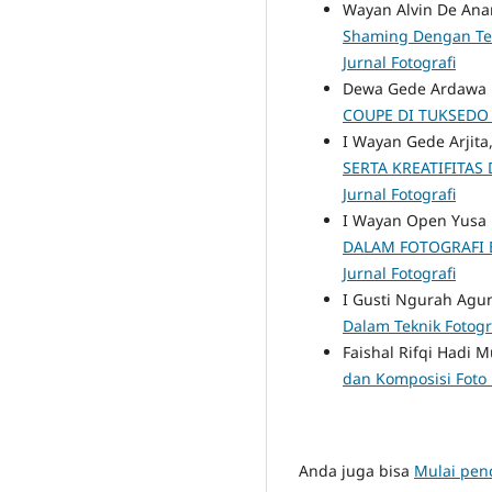
Wayan Alvin De Ana
Shaming Dengan Tek
Jurnal Fotografi
Dewa Gede Ardawa P
COUPE DI TUKSEDO
I Wayan Gede Arjit
SERTA KREATIFITA
Jurnal Fotografi
I Wayan Open Yusa 
DALAM FOTOGRAFI 
Jurnal Fotografi
I Gusti Ngurah Agu
Dalam Teknik Fotogr
Faishal Rifqi Hadi 
dan Komposisi Foto
Anda juga bisa
Mulai penc