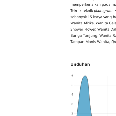
memperkenalkan pada mas
Teknik-teknik
photogram
. 
sebanyak 15 karya yang be
Wanita Afrika, Wanita Gai
Shower Flower, Wanita D
Bunga Tunjung, Wanita R
Tatapan Manis Wanita,
Qu
Unduhan