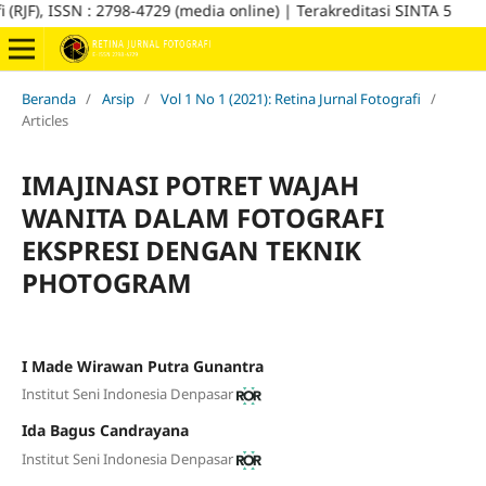
), ISSN : 2798-4729 (media online) | Terakreditasi SINTA 5
Beranda
/
Arsip
/
Vol 1 No 1 (2021): Retina Jurnal Fotografi
/
Articles
IMAJINASI POTRET WAJAH
WANITA DALAM FOTOGRAFI
EKSPRESI DENGAN TEKNIK
PHOTOGRAM
I Made Wirawan Putra Gunantra
Institut Seni Indonesia Denpasar
Ida Bagus Candrayana
Institut Seni Indonesia Denpasar