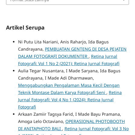
Artikel Serupa
Ni Putu Lita Nariani, Anis Raharjo, Ida Bagus
Candrayana,
PEMBUATAN GENTENG DI DESA PEJATEN
DALAM FOTOGRAFI DOKUMENTER
,
Retina Jurnal
Fotografi: Vol 1 No 2 (2021): Retina Jurnal Fotografi
Aulia Tegar Nusantara, I Made Saryana, Ida Bagus
Candrayana, I Made Adi Dharmawan,
Menggabungkan Pengalaman Masa Kecil Dengan
Teknik Montase Dalam Karya Fotografi Seni
,
Retina
Jurnal Fotografi: Vol 4 No 1 (2024): Retina Jurnal
Fotografi
Arkaan Zamiir Tagsya Farid, I Made Bayu Pramana,
Amoga Lelo Octaviano,
OPERASIONAL PHOTOBOOTH
DI ANITAPHOTO BALI
,
Retina Jurnal Fotografi: Vol 3 No