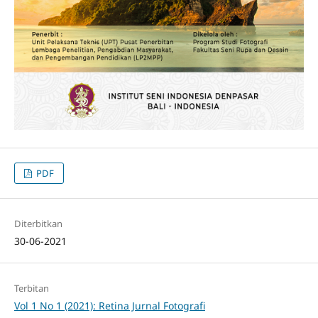
PDF
Diterbitkan
30-06-2021
Terbitan
Vol 1 No 1 (2021): Retina Jurnal Fotografi