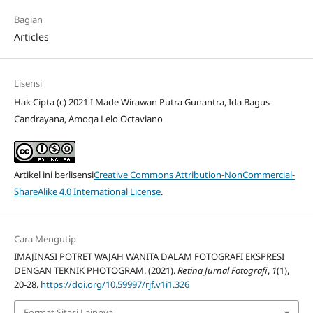
Bagian
Articles
Lisensi
Hak Cipta (c) 2021 I Made Wirawan Putra Gunantra, Ida Bagus
Candrayana, Amoga Lelo Octaviano
Artikel ini berlisensi
Creative Commons Attribution-NonCommercial-
ShareAlike 4.0 International License
.
Cara Mengutip
IMAJINASI POTRET WAJAH WANITA DALAM FOTOGRAFI EKSPRESI
DENGAN TEKNIK PHOTOGRAM. (2021).
Retina Jurnal Fotografi
,
1
(1),
20-28.
https://doi.org/10.59997/rjf.v1i1.326
Format Sitasi Lainnya