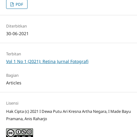
PDF
Diterbitkan
30-06-2021
Terbitan
Vol 1 No 1 (2021): Retina Jurnal Fotografi
Bagian
Articles
Lisensi
Hak Cipta (c) 2021 I Dewa Putu Ari Kresna Artha Negara, I Made Bayu
Pramana, Anis Raharjo