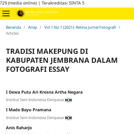
(media online) | Terakreditasi SINTA 5
Beranda
/
Arsip
/
Vol 1 No 1 (2021): Retina Jurnal Fotografi
/
Articles
TRADISI MAKEPUNG DI
KABUPATEN JEMBRANA DALAM
FOTOGRAFI ESSAY
I Dewa Putu Ari Kresna Artha Negara
Institut Seni Indonesia Denpasar
I Made Bayu Pramana
Institut Seni Indonesia Denpasar
Anis Raharjo