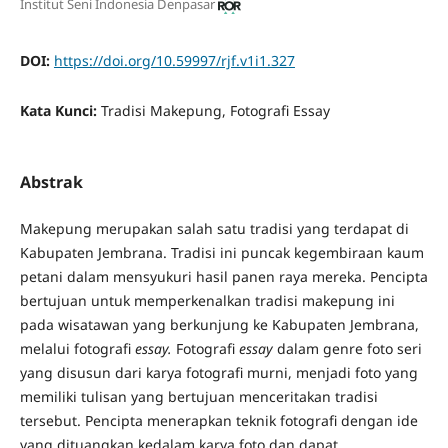
Institut Seni Indonesia Denpasar
DOI:
https://doi.org/10.59997/rjf.v1i1.327
Kata Kunci:
Tradisi Makepung, Fotografi Essay
Abstrak
Makepung merupakan salah satu tradisi yang terdapat di
Kabupaten Jembrana. Tradisi ini puncak kegembiraan kaum
petani dalam mensyukuri hasil panen raya mereka. Pencipta
bertujuan untuk memperkenalkan tradisi makepung ini
pada wisatawan yang berkunjung ke Kabupaten Jembrana,
melalui fotografi
essay.
Fotografi
essay
dalam genre foto seri
yang disusun dari karya fotografi murni, menjadi foto yang
memiliki tulisan yang bertujuan menceritakan tradisi
tersebut. Pencipta menerapkan teknik fotografi dengan ide
yang dituangkan kedalam karya foto dan dapat