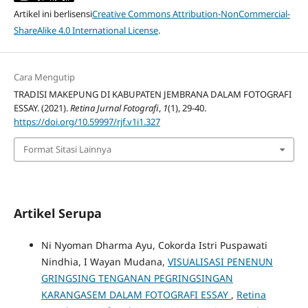
Artikel ini berlisensi
Creative Commons Attribution-NonCommercial-
ShareAlike 4.0 International License
.
Cara Mengutip
TRADISI MAKEPUNG DI KABUPATEN JEMBRANA DALAM FOTOGRAFI
ESSAY. (2021).
Retina Jurnal Fotografi
,
1
(1), 29-40.
https://doi.org/10.59997/rjf.v1i1.327
Format Sitasi Lainnya
Artikel Serupa
Ni Nyoman Dharma Ayu, Cokorda Istri Puspawati
Nindhia, I Wayan Mudana,
VISUALISASI PENENUN
GRINGSING TENGANAN PEGRINGSINGAN
KARANGASEM DALAM FOTOGRAFI ESSAY
,
Retina