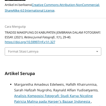
Artikel ini berlisensi
Creative Commons Attribution-NonCommercial-
ShareAlike 4.0 International License
.
Cara Mengutip
TRADISI MAKEPUNG DI KABUPATEN JEMBRANA DALAM FOTOGRAFI
ESSAY. (2021).
Retina Jurnal Fotografi
,
1
(1), 29-40.
https://doi.org/10.59997/rjf.v1i1.327
Format Sitasi Lainnya
Artikel Serupa
Margaretha Amadeus Edelweis, Hafidh Khairunnisa,
Sarah Hafizah Nugroho, Raynald Alfian Yudisetyanto,
Analisis Komposisi Fotografi: Studi Karya Nicoline
Patricia Malina pada Harper's Bazaar Indonesia
,