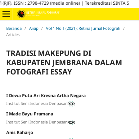
), ISSN : 2798-4729 (media online) | Terakreditasi SINTA 5
Beranda
/
Arsip
/
Vol 1 No 1 (2021): Retina Jurnal Fotografi
/
Articles
TRADISI MAKEPUNG DI
KABUPATEN JEMBRANA DALAM
FOTOGRAFI ESSAY
I Dewa Putu Ari Kresna Artha Negara
Institut Seni Indonesia Denpasar
I Made Bayu Pramana
Institut Seni Indonesia Denpasar
Anis Raharjo