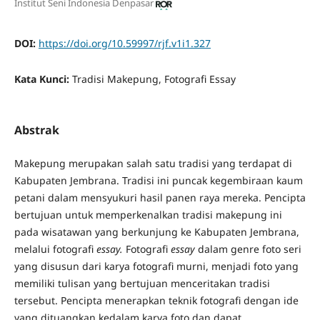
Institut Seni Indonesia Denpasar
DOI:
https://doi.org/10.59997/rjf.v1i1.327
Kata Kunci:
Tradisi Makepung, Fotografi Essay
Abstrak
Makepung merupakan salah satu tradisi yang terdapat di
Kabupaten Jembrana. Tradisi ini puncak kegembiraan kaum
petani dalam mensyukuri hasil panen raya mereka. Pencipta
bertujuan untuk memperkenalkan tradisi makepung ini
pada wisatawan yang berkunjung ke Kabupaten Jembrana,
melalui fotografi
essay.
Fotografi
essay
dalam genre foto seri
yang disusun dari karya fotografi murni, menjadi foto yang
memiliki tulisan yang bertujuan menceritakan tradisi
tersebut. Pencipta menerapkan teknik fotografi dengan ide
yang dituangkan kedalam karya foto dan dapat