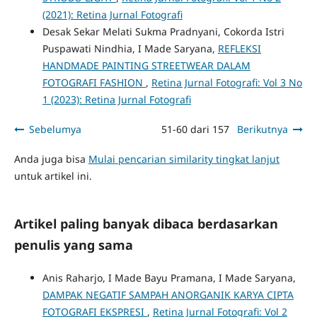
(2021): Retina Jurnal Fotografi
Desak Sekar Melati Sukma Pradnyani, Cokorda Istri
Puspawati Nindhia, I Made Saryana,
REFLEKSI
HANDMADE PAINTING STREETWEAR DALAM
FOTOGRAFI FASHION
,
Retina Jurnal Fotografi: Vol 3 No
1 (2023): Retina Jurnal Fotografi
Sebelumya
51-60 dari 157
Berikutnya
Anda juga bisa
Mulai pencarian similarity tingkat lanjut
untuk artikel ini.
Artikel paling banyak dibaca berdasarkan
penulis yang sama
Anis Raharjo, I Made Bayu Pramana, I Made Saryana,
DAMPAK NEGATIF SAMPAH ANORGANIK KARYA CIPTA
FOTOGRAFI EKSPRESI
,
Retina Jurnal Fotografi: Vol 2