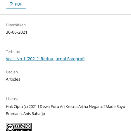
PDF
Diterbitkan
30-06-2021
Terbitan
Vol 1 No 1 (2021): Retina Jurnal Fotografi
Bagian
Articles
Lisensi
Hak Cipta (c) 2021 I Dewa Putu Ari Kresna Artha Negara, I Made Bayu
Pramana, Anis Raharjo