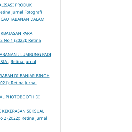
ALISASI PRODUK
Retina Jurnal Fotografi
A CAU TABANAN DALAM
TERBATASAN PARA
 2 No 1 (2022): Retina
TABANAN : LUMBUNG PADI
ESIA
,
Retina Jurnal
RABAH DI BANJAR BINOH
2021): Retina Jurnal
AL PHOTOBOOTH DI
K KEKERASAN SEKSUAL
No 2 (2022): Retina Jurnal