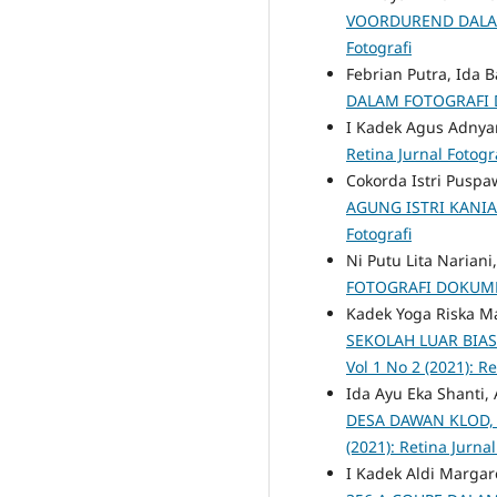
VOORDUREND DALA
Fotografi
Febrian Putra, Ida
DALAM FOTOGRAFI
I Kadek Agus Adnya
Retina Jurnal Fotogra
Cokorda Istri Puspa
AGUNG ISTRI KANI
Fotografi
Ni Putu Lita Narian
FOTOGRAFI DOKU
Kadek Yoga Riska M
SEKOLAH LUAR BIA
Vol 1 No 2 (2021): Re
Ida Ayu Eka Shanti
DESA DAWAN KLOD,
(2021): Retina Jurnal
I Kadek Aldi Margar