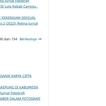
ina Jurnal Fotografi
y Di Lula Kebab Canggu
,
K KEKERASAN SEKSUAL
No 2 (2022): Retina Jurnal
90 dari 154
Berikutnya
GANIK KARYA CIPTA
AKEPUNG DI KABUPATEN
 Jurnal Fotografi
EMBER DALAM FOTOGRAFI