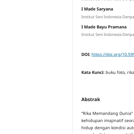
I Made Saryana
Institut Seni Indonesia Denp
I Made Bayu Pramana
Institut Seni Indonesia Denp
DOI:
https://doi.org/10.59
Kata Kunci:
buku foto, r
Abstrak
“Rika Memandang Dunia” 
kehidupan imajinatif seo
hidup dengan kondisi auto