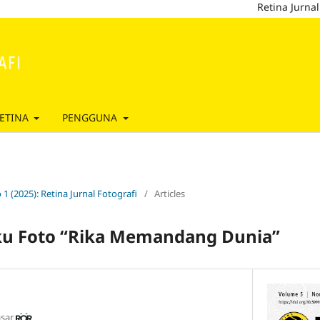
Retina Jurnal Fotograf
ETINA
PENGGUNA
 1 (2025): Retina Jurnal Fotografi
/
Articles
ku Foto “Rika Memandang Dunia”
asar