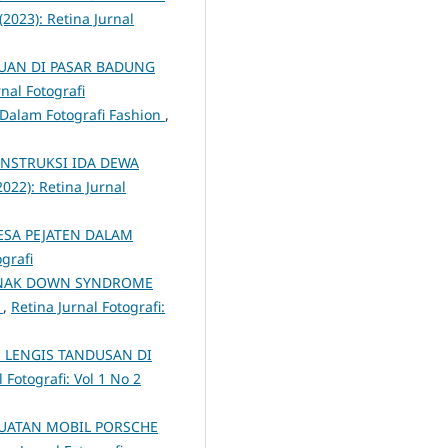
(2023): Retina Jurnal
UAN DI PASAR BADUNG
rnal Fotografi
 Dalam Fotografi Fashion
,
NSTRUKSI IDA DEWA
2022): Retina Jurnal
ESA PEJATEN DALAM
ografi
ANAK DOWN SYNDROME
R
,
Retina Jurnal Fotografi:
 LENGIS TANDUSAN DI
 Fotografi: Vol 1 No 2
UATAN MOBIL PORSCHE