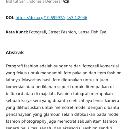
Institut Seni Indonesia Denpasar
DOI:
https://doi.org/10.59997/rjf.v3i1.2046
Kata Kunci:
Fotografi, Street Fashion, Lensa Fish Eye
Abstrak
Fotografi fashion adalah subgenre dari fotografi komersial
yang fokus untuk mengambil foto pakaian dan item fashion
lainnya. Mayoritas hasil foto digunakan untuk tujuan
komersial atau periklanan seperti untuk ditempatkan di
billboard atau di majalah. Fashion fotografi merupakan
sebuah karya seni yang dibantu oleh cahaya lensa kamera
yang dikhususkan untuk memotret model dengan dibantu
pencahayaan yang glamour, selain difokuskan pada model,
fashion photography juga memotret sebuah item fashion
seperti baju, tas, sepatu,dan aksesoris. Fashion sendiri