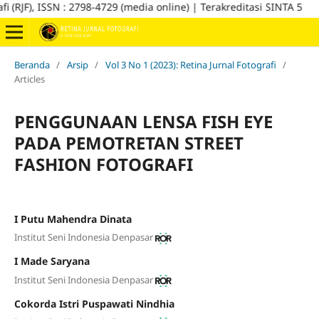
F), ISSN : 2798-4729 (media online) | Terakreditasi SINTA 5
Beranda
/
Arsip
/
Vol 3 No 1 (2023): Retina Jurnal Fotografi
/
Articles
PENGGUNAAN LENSA FISH EYE
PADA PEMOTRETAN STREET
FASHION FOTOGRAFI
I Putu Mahendra Dinata
Institut Seni Indonesia Denpasar
I Made Saryana
Institut Seni Indonesia Denpasar
Cokorda Istri Puspawati Nindhia