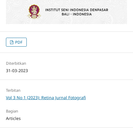
PDF
Diterbitkan
31-03-2023
Terbitan
Vol 3 No 1 (2023): Retina Jurnal Fotografi
Bagian
Articles