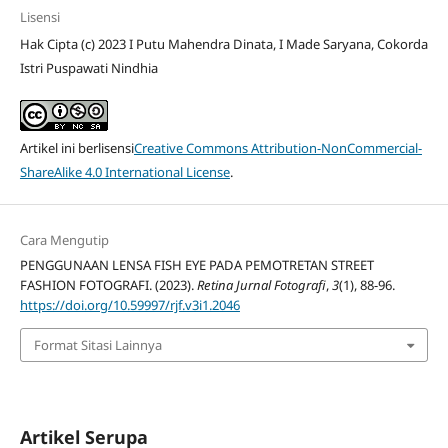
Lisensi
Hak Cipta (c) 2023 I Putu Mahendra Dinata, I Made Saryana, Cokorda
Istri Puspawati Nindhia
Artikel ini berlisensi
Creative Commons Attribution-NonCommercial-
ShareAlike 4.0 International License
.
Cara Mengutip
PENGGUNAAN LENSA FISH EYE PADA PEMOTRETAN STREET
FASHION FOTOGRAFI. (2023).
Retina Jurnal Fotografi
,
3
(1), 88-96.
https://doi.org/10.59997/rjf.v3i1.2046
Format Sitasi Lainnya
Artikel Serupa