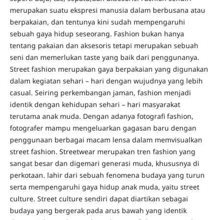
merupakan suatu ekspresi manusia dalam berbusana atau
berpakaian, dan tentunya kini sudah mempengaruhi
sebuah gaya hidup seseorang. Fashion bukan hanya
tentang pakaian dan aksesoris tetapi merupakan sebuah
seni dan memerlukan taste yang baik dari penggunanya.
Street fashion merupakan gaya berpakaian yang digunakan
dalam kegiatan sehari – hari dengan wujudnya yang lebih
casual. Seiring perkembangan jaman, fashion menjadi
identik dengan kehidupan sehari – hari masyarakat
terutama anak muda. Dengan adanya fotografi fashion,
fotografer mampu mengeluarkan gagasan baru dengan
penggunaan berbagai macam lensa dalam memvisualkan
street fashion. Streetwear merupakan tren fashion yang
sangat besar dan digemari generasi muda, khususnya di
perkotaan. lahir dari sebuah fenomena budaya yang turun
serta mempengaruhi gaya hidup anak muda, yaitu street
culture. Street culture sendiri dapat diartikan sebagai
budaya yang bergerak pada arus bawah yang identik