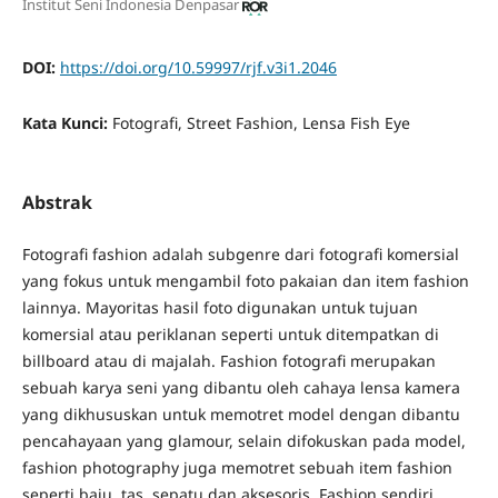
Institut Seni Indonesia Denpasar
DOI:
https://doi.org/10.59997/rjf.v3i1.2046
Kata Kunci:
Fotografi, Street Fashion, Lensa Fish Eye
Abstrak
Fotografi fashion adalah subgenre dari fotografi komersial
yang fokus untuk mengambil foto pakaian dan item fashion
lainnya. Mayoritas hasil foto digunakan untuk tujuan
komersial atau periklanan seperti untuk ditempatkan di
billboard atau di majalah. Fashion fotografi merupakan
sebuah karya seni yang dibantu oleh cahaya lensa kamera
yang dikhususkan untuk memotret model dengan dibantu
pencahayaan yang glamour, selain difokuskan pada model,
fashion photography juga memotret sebuah item fashion
seperti baju, tas, sepatu,dan aksesoris. Fashion sendiri