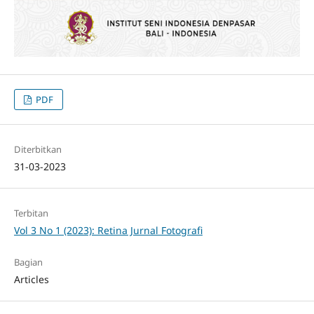
PDF
Diterbitkan
31-03-2023
Terbitan
Vol 3 No 1 (2023): Retina Jurnal Fotografi
Bagian
Articles