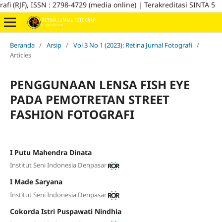
(RJF), ISSN : 2798-4729 (media online) | Terakreditasi SINTA 5
Beranda
/
Arsip
/
Vol 3 No 1 (2023): Retina Jurnal Fotografi
/
Articles
PENGGUNAAN LENSA FISH EYE
PADA PEMOTRETAN STREET
FASHION FOTOGRAFI
I Putu Mahendra Dinata
Institut Seni Indonesia Denpasar
I Made Saryana
Institut Seni Indonesia Denpasar
Cokorda Istri Puspawati Nindhia