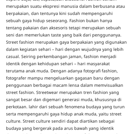
merupakan suatu ekspresi manusia dalam berbusana atau
berpakaian, dan tentunya kini sudah mempengaruhi
sebuah gaya hidup seseorang. Fashion bukan hanya
tentang pakaian dan aksesoris tetapi merupakan sebuah
seni dan memerlukan taste yang baik dari penggunanya.
Street fashion merupakan gaya berpakaian yang digunakan
dalam kegiatan sehari – hari dengan wujudnya yang lebih
casual. Seiring perkembangan jaman, fashion menjadi
identik dengan kehidupan sehari – hari masyarakat
terutama anak muda. Dengan adanya fotografi fashion,
fotografer mampu mengeluarkan gagasan baru dengan
penggunaan berbagai macam lensa dalam memvisualkan
street fashion. Streetwear merupakan tren fashion yang
sangat besar dan digemari generasi muda, khususnya di
perkotaan. lahir dari sebuah fenomena budaya yang turun
serta mempengaruhi gaya hidup anak muda, yaitu street
culture. Street culture sendiri dapat diartikan sebagai
budaya yang bergerak pada arus bawah yang identik