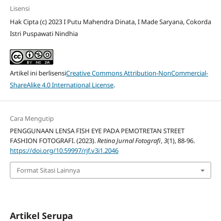
Lisensi
Hak Cipta (c) 2023 I Putu Mahendra Dinata, I Made Saryana, Cokorda
Istri Puspawati Nindhia
Artikel ini berlisensi
Creative Commons Attribution-NonCommercial-
ShareAlike 4.0 International License
.
Cara Mengutip
PENGGUNAAN LENSA FISH EYE PADA PEMOTRETAN STREET
FASHION FOTOGRAFI. (2023).
Retina Jurnal Fotografi
,
3
(1), 88-96.
https://doi.org/10.59997/rjf.v3i1.2046
Format Sitasi Lainnya
Artikel Serupa